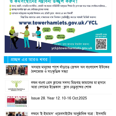
প্রচ্ছদ এর আরও খবর
অসহায় মানুষের পাশে দাঁড়াতে ফ্রেন্ডস অব বাংলাদেশ ইউকের
নৈশভোজ ও সাংস্কৃতিক সন্ধ্যা
লন্ডন বাংলা প্রেস ক্লাবের সদস্য মিছবাহ জামালের মা হুসনে
আরা বেগমের ইন্তেকাল : ক্লাব নেতৃবৃন্দের শোক
Issue 28. Year 12. 10-16 Oct.2025
লন্ডনে ‘ই-ইমামস’ ওয়েবসাইটের আনুষ্ঠানিক যাত্রা : ইসলামি