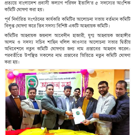
প্রত্যয়ে বাংলাদেশ প্রবাসী কল্যাণ পরিষদ ইতালি’র ৫ সদস্যের আংশিক
কমিটি ঘোষণা করা‌ হয়।
পূর্ব নির্ধারিত সংগঠনের কার্যকরি কমিটির আলোচনা সভায় বর্তমান কমিটি
বিলুপ্ত ঘোষণা করে তিন সদস্য বিশিষ্ট একটি আহ্বায়ক কমিটি।
কমিটির আহ্বায়ক জয়নাল আবেদীন হাজারী, যুগ্ম আহ্বায়ক জাহাঙ্গীর
আলম ও সদস্য সচিব শাহিন খলিল কাওসার আলোচনা সভার দ্বিতীয়
অধিবেশনে নতুন কমিটি ঘোষণার জন্য নাম প্রস্তাবের আহ্বান করেন।
পরবর্তীতে উপস্থিত সকলের নাম প্রস্তাবের ভিত্তিতে নতুন কমিটি ঘোষণা
করা হয়।