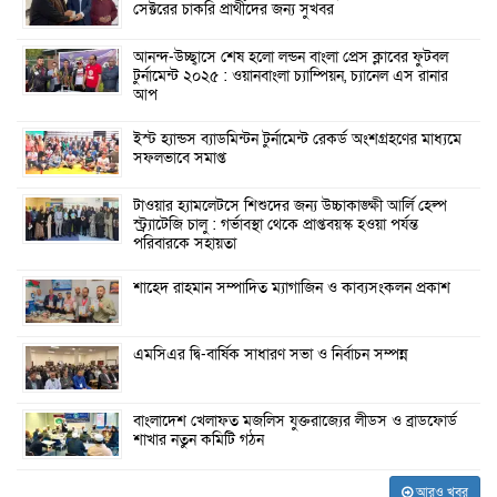
সেক্টরের চাকরি প্রার্থীদের জন্য সুখবর
আনন্দ-উচ্ছ্বাসে শেষ হলো লন্ডন বাংলা প্রেস ক্লাবের ফুটবল
টুর্নামেন্ট ২০২৫ : ওয়ানবাংলা চ্যাম্পিয়ন, চ্যানেল এস রানার
আপ
ইস্ট হ্যান্ডস ব্যাডমিন্টন টুর্নামেন্ট রেকর্ড অংশগ্রহণের মাধ্যমে
সফলভাবে সমাপ্ত
টাওয়ার হ্যামলেটসে শিশুদের জন্য উচ্চাকাঙ্ক্ষী আর্লি হেল্প
স্ট্র্যাটেজি চালু : গর্ভাবস্থা থেকে প্রাপ্তবয়স্ক হওয়া পর্যন্ত
পরিবারকে সহায়তা
শাহেদ রাহমান সম্পাদিত ম্যাগাজিন ও কাব্যসংকলন প্রকাশ
এমসিএর দ্বি-বার্ষিক সাধারণ সভা ও নির্বাচন সম্পন্ন
বাংলাদেশ খেলাফত মজলিস যুক্তরাজ্যের লীডস ও ব্রাডফোর্ড
শাখার নতুন কমিটি গঠন
আরও খবর