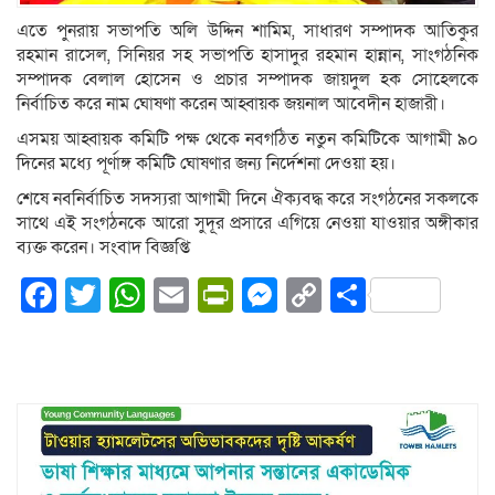
এতে পুনরায় সভাপতি অলি উদ্দিন শামিম, সাধারণ সম্পাদক আতিকুর
রহমান রাসেল, সিনিয়র সহ সভাপতি হাসাদুর রহমান হান্নান, সাংগঠনিক
সম্পাদক বেলাল হোসেন ও প্রচার সম্পাদক জায়দুল হক সোহেলকে
নির্বাচিত করে নাম ঘোষণা করেন আহ্বায়ক জয়নাল আবেদীন হাজারী।
এসময় আহ্বায়ক কমিটি পক্ষ থেকে নবগঠিত নতুন কমিটিকে আগামী ৯০
দিনের মধ্যে পূর্ণাঙ্গ কমিটি ঘোষণার জন্য নির্দেশনা দেওয়া হয়।
শেষে নবনির্বাচিত সদস্যরা আগামী দিনে ঐক্যবদ্ধ করে সংগঠনের সকলকে
সাথে এই সংগঠনকে‌ আরো সুদূর প্রসারে এগিয়ে নেওয়া যাওয়ার অঙ্গীকার
ব্যক্ত করেন। সংবাদ বিজ্ঞপ্তি
Facebook
Twitter
WhatsApp
Email
PrintFriendly
Messenger
Copy
Share
Link