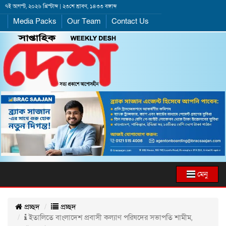
৭ই আগস্ট, ২০২৬ খ্রিস্টাব্দ | ২৩শে শ্রাবণ, ১৪৩৩ বঙ্গাব্দ
Media Packs
Our Team
Contact Us
মেনু
প্রচ্ছদ
প্রচ্ছদ
ইতালিতে বাংলাদেশ প্রবাসী কল্যাণ পরিষদের সভাপতি শামীম,