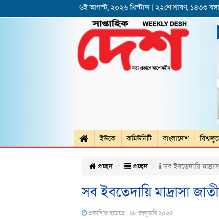
৬ই আগস্ট, ২০২৬ খ্রিস্টাব্দ | ২২শে শ্রাবণ, ১৪৩৩ বঙ্গা
ইউকে
কমিউনিটি
বাংলাদেশ
বিশ্বজু
প্রচ্ছদ
প্রচ্ছদ
সব ইবতেদায়ি মাদ্রা
সব ইবতেদায়ি মাদ্রাসা জা
প্রকাশিত হয়েছে : ২৮ জানুয়ারি ২০২৫