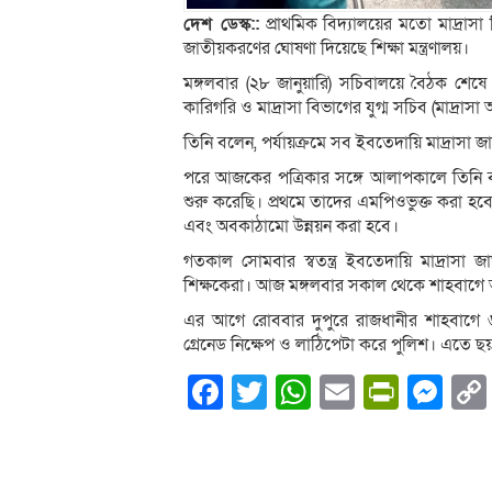
দেশ ডেস্ক::
প্রাথমিক বিদ্যালয়ের মতো মাদ্রাসা শিক
জাতীয়করণের ঘোষণা দিয়েছে শিক্ষা মন্ত্রণালয়।
মঙ্গলবার (২৮ জানুয়ারি) সচিবালয়ে বৈঠক শেষে
কারিগরি ও মাদ্রাসা বিভাগের যুগ্ম সচিব (মাদ্রা
তিনি বলেন, পর্যায়ক্রমে সব ইবতেদায়ি মাদ্রাসা জ
পরে আজকের পত্রিকার সঙ্গে আলাপকালে তিনি বল
শুরু করেছি। প্রথমে তাদের এমপিওভুক্ত করা হব
এবং অবকাঠামো উন্নয়ন করা হবে।
গতকাল সোমবার স্বতন্ত্র ইবতেদায়ি মাদ্রাস
শিক্ষকেরা। আজ মঙ্গলবার সকাল থেকে শাহবাগে অবস
এর আগে রোববার দুপুরে রাজধানীর শাহবাগে ৬ 
গ্রেনেড নিক্ষেপ ও লাঠিপেটা করে পুলিশ। এতে
Facebook
Twitter
WhatsApp
Email
PrintF
Me