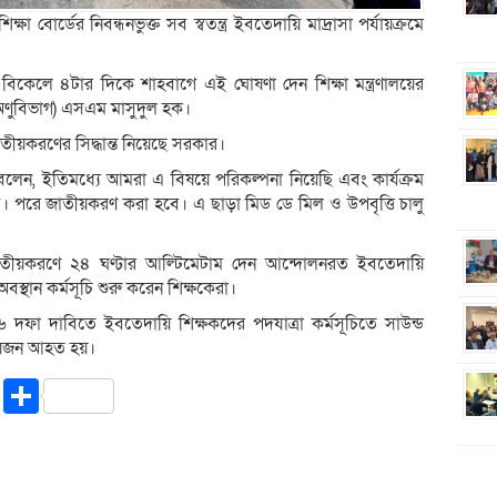
্ষা বোর্ডের নিবন্ধনভুক্ত সব স্বতন্ত্র ইবতেদায়ি মাদ্রাসা পর্যায়ক্রমে
 বিকেলে ৪টার দিকে শাহবাগে এই ঘোষণা দেন শিক্ষা মন্ত্রণালয়ের
সা অণুবিভাগ) এসএম মাসুদুল হক।
াতীয়করণের সিদ্ধান্ত নিয়েছে সরকার।
েন, ইতিমধ্যে আমরা এ বিষয়ে পরিকল্পনা নিয়েছি এবং কার্যক্রম
ে। পরে জাতীয়করণ করা হবে। এ ছাড়া মিড ডে মিল ও উপবৃত্তি চালু
া জাতীয়করণে ২৪ ঘণ্টার আল্টিমেটাম দেন আন্দোলনরত ইবতেদায়ি
্থান কর্মসূচি শুরু করেন শিক্ষকেরা।
দফা দাবিতে ইবতেদায়ি শিক্ষকদের পদযাত্রা কর্মসূচিতে সাউন্ড
 ছয়জন আহত হয়।
riendly
ssenger
Copy
Share
Link