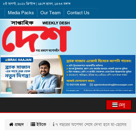
৮ই আগস্ট, ২০২৬ খ্রিস্টাব্দ | ২৪শে শ্রাবণ, ১৪৩৩ বঙ্গাব্দ
Media Packs
Our Team
Contact Us
মেনু
প্রচ্ছদ
ইউকে
৭ বছরের অপেক্ষা শেষে দেখা হবে মা-ছেলের