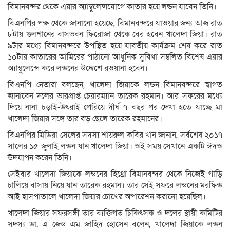
বিমানবন্দর থেকে এয়ার অ্যাম্বুলেন্সযোগে কাতার হয়ে লন্ডন যাবেন তিনি।
বিএনপির পক্ষ থেকে জানানো হয়েছে, বিমানবন্দরে যাওয়ার জন্য আজ রাত
৮টায় গুলশানের বাসভবন ফিরোজা থেকে বের হবেন খালেদা জিয়া। রাত
৯টার মধ্যে বিমানবন্দরে উপস্থিত হয়ে যাবতীয় কার্যক্রম শেষ করে রাত
১০টায় কাতারের আমিরের পাঠানো আধুনিক সুবিধা সম্বলিত বিশেষ এয়ার
অ্যাম্বুলেন্সে করে লন্ডনের উদ্দেশে রওয়ানা হবেন।
বিএনপি নেতারা বলছেন, খালেদা জিয়াকে লন্ডন বিমানবন্দরে স্বাগত
জানাবেন দলের ভারপ্রাপ্ত চেয়ারম্যান তারেক রহমান। আর সফরের মধ্যে
দিয়ে নানা চড়াই-উৎরাই পেরিয়ে দীর্ঘ ৭ বছর পর দেখা হতে যাচ্ছে মা
খালেদা জিয়ার সঙ্গে তার বড় ছেলে তারেক রহমানের।
বিএনপির মিডিয়া সেলের সদস্য শায়রুল কবির খান জানান, সর্বশেষ ২০১৭
সালের ১৫ জুলাই লন্ডন যান খালেদা জিয়া। ওই সময় সেখানে একটি ঈদও
উদযাপন করেন তিনি।
সেইবার খালেদা জিয়াকে লন্ডনের হিথ্রো বিমানবন্দর থেকে নিজেই গাড়ি
চালিয়ে বাসায় নিয়ে যান তারেক রহমান। তার সেই সফরে লন্ডনের মরফিন্ড
আই হাসপাতালে খালেদা জিয়ার চোখের অপারেশন করানো হয়েছিল।
খালেদা জিয়ার সফরসঙ্গী তার ব্যক্তিগত চিকিৎসক ও দলের স্থায়ী কমিটির
সদস্য ডা. এ জেড এম জাহিদ হোসেন বলেন, খালেদা জিয়াকে লন্ডন