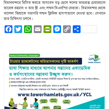
বিমানবন্দরে রিসিভ করতে আসবেন বড় ছেলে দলের ভারপ্রাপ্ত চেয়ারম্যান
তারেক রহমান ও তার স্ত্রী এবং লন্ডন বিএনপির নেতারা। বিমানবন্দর থেকে
খালেদা জিয়াকে সরাসরি লন্ডন ক্লিনিক হাসপাতালে নেওয়া হবে। সেখানে
তার চিকিৎসা চলবে।
Facebook
Twitter
WhatsApp
Email
PrintFriendly
Messenger
Copy
Share
Link