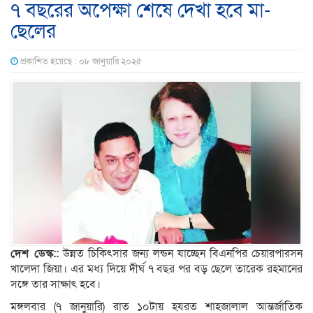
৭ বছরের অপেক্ষা শেষে দেখা হবে মা-
ছেলের
প্রকাশিত হয়েছে : ০৮ জানুয়ারি ২০২৫
দেশ ডেস্ক::
উন্নত চিকিৎসার জন্য লন্ডন যাচ্ছেন বিএনপির চেয়ারপারসন
খালেদা জিয়া। এর মধ্য দিয়ে দীর্ঘ ৭ বছর পর বড় ছেলে তারেক রহমানের
সঙ্গে তার সাক্ষাৎ হবে।
মঙ্গলবার (৭ জানুয়ারি) রাত ১০টায় হযরত শাহজালাল আন্তর্জাতিক