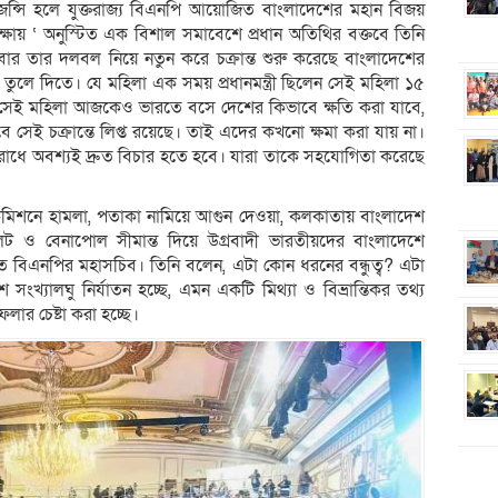
রিজেন্সি হলে যুক্তরাজ্য বিএনপি আয়োজিত বাংলাদেশের মহান বিজয়
ক্ষায় ‘ অনুস্টিত এক বিশাল সমাবেশে প্রধান অতিথির বক্তবে তিনি
র তার দলবল নিয়ে নতুন করে চক্রান্ত শুরু করেছে বাংলাদেশের
তে তুলে দিতে। যে মহিলা এক সময় প্রধানমন্ত্রী ছিলেন সেই মহিলা ১৫
ে, সেই মহিলা আজকেও ভারতে বসে দেশের কিভাবে ক্ষতি করা যাবে,
ে সেই চক্রান্তে লিপ্ত রয়েছে। তাই এদের কখনো ক্ষমা করা যায় না।
পরাধে অবশ্যই দ্রুত বিচার হতে হবে। যারা তাকে সহযোগিতা করেছে
িশনে হামলা, পতাকা নামিয়ে আগুন দেওয়া, কলকাতায় বাংলাদেশ
ট ও বেনাপোল সীমান্ত দিয়ে উগ্রবাদী ভারতীয়দের বাংলাদেশে
ফররত বিএনপির মহাসচিব। তিনি বলেন, এটা কোন ধরনের বন্ধুত্ব? এটা
খ্যালঘু নির্যাতন হচ্ছে, এমন একটি মিথ্যা ও বিভ্রান্তিকর তথ্য
লার চেষ্টা করা হচ্ছে।