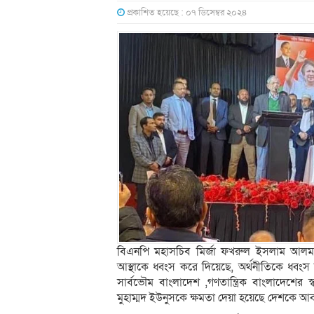
প্রকাশিত হয়েছে : ০৭ ডিসেম্বর ২০২৪
বিএনপি মহাসচিব মির্জা ফখরুল ইসলাম আলমগ
আস্থাকে ধ্বংস করে দিয়েছে, অর্থনীতিকে ধ্বং
সার্বভৌম বাংলাদেশ ,গণতান্ত্রিক বাংলাদেশের স
মুহাম্মদ ইউনুসকে ক্ষমতা দেয়া হয়েছে দেশকে আব