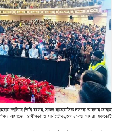
 আহবান জানিয়ে তিনি বলেন, সকল রাজনৈতিক দলকে আহবান জানাই
। আমাদের স্বাধীনতা ও সার্বভৌমত্বকে রক্ষায় আমরা একজোট