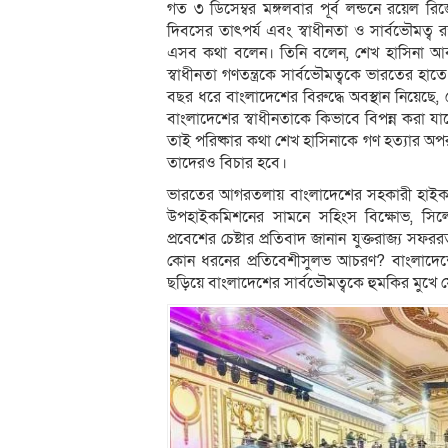
গত ৩ ডিসেম্বর মঙ্গলবার পূর্ব লন্ডনে রয়েল 
দিবসের তাৎপর্য এবং স্বাধীনতা ও সার্বভৌমত্ব র
এসব কথা বলেন। তিনি বলেন, শেখ হাসিনা আবা
স্বাধীনতা গণতন্ত্রকে সার্বভৌমত্বকে ভারতের হা
বছর ধরে বাংলাদেশের বিরুদ্ধে অবস্থান নিয়েছ
বাংলাদেশের স্বাধীনতাকে কিভাবে বিপন্ন করা যাব
তাই পরিষ্কার কথা শেখ হাসিনাকে গণ হত্যার অ
তাদেরও বিচার হবে।
ভারতের আগরতলায় বাংলাদেশের সহকারী হাইকম
উপহাইকমিশনের সামনে সহিংস বিক্ষোভ, সিলে
প্রবেশের চেষ্টার প্রতিবাদ জানান যুক্তরাজ্য স
কোন ধরনের প্রতিবেশীসুলভ আচরণ? বাংলাদেশে সং
ছড়িয়ে বাংলাদেশের সার্বভৌমত্বকে হুমকির মুখে ফে