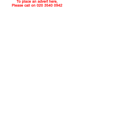
To place an advert here,
Please call on 020 3540 0942