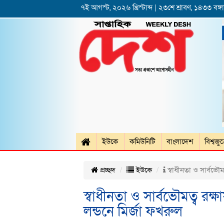
৭ই আগস্ট, ২০২৬ খ্রিস্টাব্দ | ২৩শে শ্রাবণ, ১৪৩৩ বঙ্গাব
ইউকে
কমিউনিটি
বাংলাদেশ
বিশ্বজু
প্রচ্ছদ
ইউকে
স্বাধীনতা ও সার্বভৌ
স্বাধীনতা ও সার্বভৌমত্ব 
লন্ডনে মির্জা ফখরুল