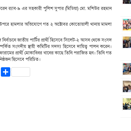
করেন র‍্যাব-৯ এর সহকারী পুলিশ সুপার (মিডিয়া) মো. মশিউর রহমান
র উপরে হামলার অভিযোগে গত ২ অক্টোবর কোতোয়ালী থানায় মামলা
র্বাচনে জাতীয় পার্টির প্রার্থী হিসেবে সিলেট-২ আসন থেকে সংসদ
ম্পর্কিত সংসদীয় স্থায়ী কমিটির সদস্য হিসেবে দায়িত্ব পালন করেন।
রামের প্রার্থী মোকাব্বির খানের কাছে তিনি পরাজিত হন। তিনি গত
িষ্ঠজন হিসেবে পরিচিত।
riendly
ssenger
Copy
Share
Link