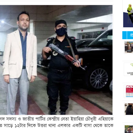
প
দস্য ও জাতীয় পার্টির কেন্দ্রীয় নেতা ইয়াহিয়া চৌধুরী এহিয়াকে
) রাত সাড়ে ১২টার দিকে উত্তরা থানা এলকার একটি বাসা থেকে তাকে