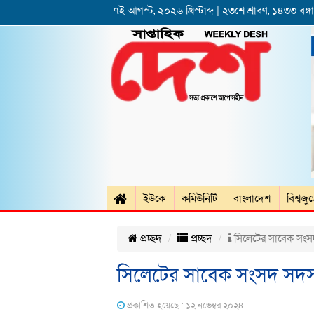
৭ই আগস্ট, ২০২৬ খ্রিস্টাব্দ | ২৩শে শ্রাবণ, ১৪৩৩ বঙ্গাব
ইউকে
কমিউনিটি
বাংলাদেশ
বিশ্বজু
প্রচ্ছদ
প্রচ্ছদ
সিলেটের সাবেক সংসদ স
সিলেটের সাবেক সংসদ সদস্য 
প্রকাশিত হয়েছে : ১২ নভেম্বর ২০২৪