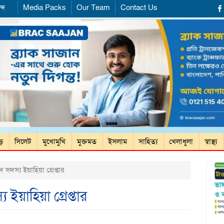
্দ
Media Packs
Our Team
Contact Us
ড়ে
সিলেট
মুখোমুখি
মুক্তমত
ইসলাম
সাহিত্য
খেলাধুলা
স্বাস্থ্য
দস্য ইয়াহিয়া গ্রেপ্তার
ইয়াহিয়া গ্রেপ্তার