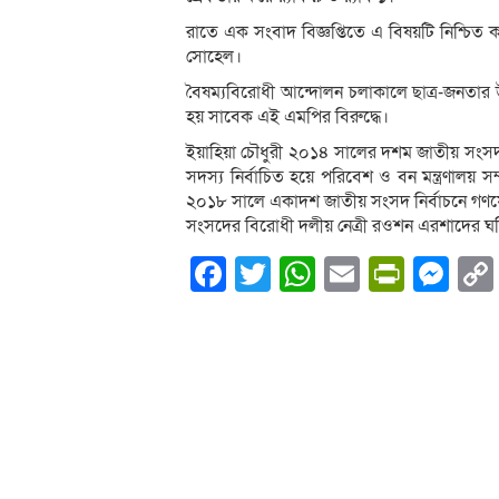
রাতে এক সংবাদ বিজ্ঞপ্তিতে এ বিষয়টি নিশ্চিত 
সোহেল।
বৈষম্যবিরোধী আন্দোলন চলাকালে ছাত্র-জনতা
হয় সাবেক এই এমপির বিরুদ্ধে।
ইয়াহিয়া চৌধুরী ২০১৪ সালের দশম জাতীয় সংসদ নি
সদস্য নির্বাচিত হয়ে পরিবেশ ও বন মন্ত্রণালয় স
২০১৮ সালে একাদশ জাতীয় সংসদ নির্বাচনে গণফো
সংসদের বিরোধী দলীয় নেত্রী রওশন এরশাদের ঘন
Facebook
Twitter
WhatsApp
Email
PrintF
Me