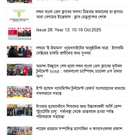
লন্ডন বাংলা প্রেস ক্লাবের সদস্য মিছবাহ জামালের মা হুসনে
আরা বেগমের ইন্তেকাল : ক্লাব নেতৃবৃন্দের শোক
Issue 28. Year 12. 10-16 Oct.2025
লন্ডনে ‘ই-ইমামস’ ওয়েবসাইটের আনুষ্ঠানিক যাত্রা : ইসলামি
সেক্টরের চাকরি প্রার্থীদের জন্য সুখবর
আনন্দ-উচ্ছ্বাসে শেষ হলো লন্ডন বাংলা প্রেস ক্লাবের ফুটবল
টুর্নামেন্ট ২০২৫ : ওয়ানবাংলা চ্যাম্পিয়ন, চ্যানেল এস রানার
আপ
ইস্ট হ্যান্ডস ব্যাডমিন্টন টুর্নামেন্ট রেকর্ড অংশগ্রহণের মাধ্যমে
সফলভাবে সমাপ্ত
টাওয়ার হ্যামলেটসে শিশুদের জন্য উচ্চাকাঙ্ক্ষী আর্লি হেল্প
স্ট্র্যাটেজি চালু : গর্ভাবস্থা থেকে প্রাপ্তবয়স্ক হওয়া পর্যন্ত
পরিবারকে সহায়তা
শাহেদ রাহমান সম্পাদিত ম্যাগাজিন ও কাব্যসংকলন প্রকাশ