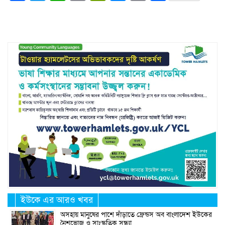
Link
ইউকে এর আরও খবর
অসহায় মানুষের পাশে দাঁড়াতে ফ্রেন্ডস অব বাংলাদেশ ইউকের
নৈশভোজ ও সাংস্কৃতিক সন্ধ্যা