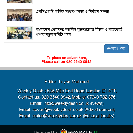
এমসিএর দ্বি-বার্ষিক সাধারণ সভা ও নির্বাচন সম্পন্ন
বাংলাদেশ খেলাফত মজলিস যুক্তরাজ্যের লীডস ও ব্রাডফোর্ড
শাখার নতুন কমিটি গঠন
আরও খবর
To place an advert here,
Please call on 020 3540 0942
Editor: Taysir Mahmud
Weekly Desh : 53A Mile End Road, London E1 4TT,
Contact us: 020 3540 0942, Mobile: 07940 782 876
Email: info@weeklydesh.co.uk (News)
Email: advert@weeklydesh.co.uk (Advertisement)
Email: editor@weeklydesh.co.uk (Editorial inquiry)
Developed by: