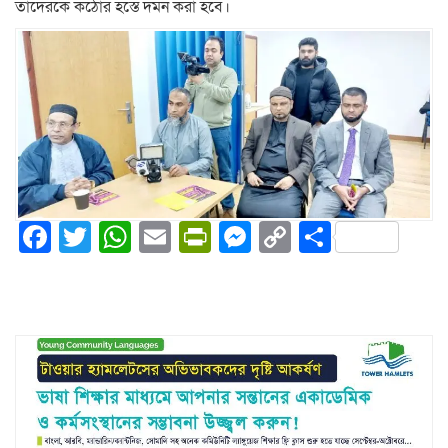
তাদেরকে কঠোর হস্তে দমন করা হবে।
Facebook
Twitter
WhatsApp
Email
PrintFriendly
Messenger
Copy
Share
Link