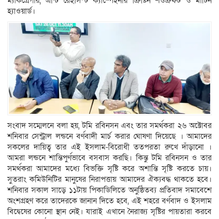
ম্যাকগ্রেগার, এন্টি রেইসিস্ট ক্যাম্পেইনার ক্রিষ্টিন শওক্রফট ও মার্টিন
হ্যাওয়ার্ড।
সংবাদ সম্মেলনে বলা হয়, টমি রবিনসন এবং তার সমর্থকরা ২৬ অক্টোবর
শনিবার সেন্ট্রাল লন্ডনে বর্ণবাদী মার্চ করার ঘোষণা দিয়েছে । আমাদের
সকলের দায়িত্ব তার এই ইসলাম-বিরোধী ততপরতা রুখে দাঁড়ানো ।
আমরা লন্ডনে শান্তিপুর্ণভাবে বসবাস করছি। কিন্তু টমি রবিনসন ও তার
সমর্থকরা আমাদের মধ্যে বিভক্তি সৃষ্টি করে অশান্তি সৃষ্টি করতে চায়।
সুতরাং কমিউনিটির মানুষের নিরাপত্তায় আমাদের ঐক্যবদ্ধ থাকতে হবে।
শনিবার সকাল সাড়ে ১১টায় পিকাডিলিতে অনুষ্ঠিতব্য প্রতিবাদ সমাবেশে
অংশগ্রহণ করে তাদেরকে জানান দিতে হবে, এই শহরে বর্ণবাদ ও ইসলাম
বিদ্বেষের কোনো স্থান নেই। যারাই এখানে নৈরাজ্য সৃষ্টির পায়তারা করবে