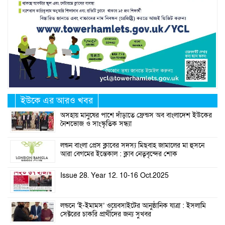
ইউকে এর আরও খবর
অসহায় মানুষের পাশে দাঁড়াতে ফ্রেন্ডস অব বাংলাদেশ ইউকের
নৈশভোজ ও সাংস্কৃতিক সন্ধ্যা
লন্ডন বাংলা প্রেস ক্লাবের সদস্য মিছবাহ জামালের মা হুসনে
আরা বেগমের ইন্তেকাল : ক্লাব নেতৃবৃন্দের শোক
Issue 28. Year 12. 10-16 Oct.2025
লন্ডনে ‘ই-ইমামস’ ওয়েবসাইটের আনুষ্ঠানিক যাত্রা : ইসলামি
সেক্টরের চাকরি প্রার্থীদের জন্য সুখবর