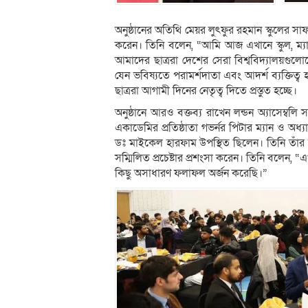
অনুষ্ঠানের অতিথি মেয়র লুৎফুর রহমান স্কুলের সা
করেন। তিনি বলেন, “আমি আজ এখানে স্কুল, ম্য
আমাদের ছাত্ররা দেশের সেরা বিশ্ববিদ্যালয়গ
যেন ভবিষ্যতে পরামর্শদাতা এবং আদর্শ ব্যক্তিত্
ছাত্ররা আগামী দিনের নেতৃত্ব দিতে প্রস্তুত হচ্ছে।
অনুষ্ঠানে আরও বক্তব্য রাখেন লন্ডন অ্যাসেম্বলি
একাডেমির প্রতিষ্ঠাতা গভর্নর পিটার ম্যান ও অধ্য
ডঃ মাইকেল হারফাম উপস্থিত ছিলেন। তিনি তাঁর সম
সম্মিলিত প্রচেষ্টার প্রশংসা করেন। তিনি বলে
কিছু অসাধারণ ফলাফল অর্জন করেছি।”