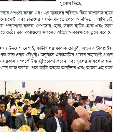
সুযোগ দিচ্ছে।
ফল্যের প্রশংসা করেন এবং এর ছাত্রদের ভবিষ্যৎ নিয়ে আশাবাদ ব্যক্ত
ানেজমেন্ট এবং ছাত্রদের সমর্থন করতে পেরে আনন্দিত । আমি চাই
ুলোতে পড়াশোনা করুক, পেশাদার হোক, সফল ব্যক্তি হোক এবং তারা
ব হয়ে ওঠে। তার কথাগুলো সকলের অভিন্ন আকাঙ্ক্ষাকে তুলে ধরে যে,
 সদস্য উনমেশ দেশাই, কাউন্সিলর ফারুক চৌধুরী, লন্ডন এন্টারপ্রাইজ
াপক সানাওয়ার চৌধুরী। অনুষ্ঠানে একাডেমির প্রাক্তণ সহযোগী প্রধান
য়কাল সম্পর্কে উষ্ণ স্মৃতিচারণ করেন এবং স্কুলের সাফল্যের জন্য
ন, “এখানে কাজ করতে পেরে আমি অত্যন্ত আনন্দিত এবং আমরা এই বছর