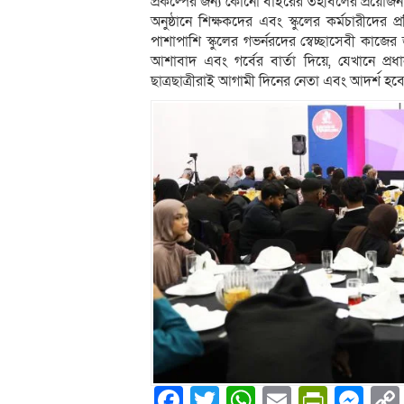
প্রকল্পের জন্য কোনো বাইরের তহবিলের প্রয়োজন 
অনুষ্ঠানে শিক্ষকদের এবং স্কুলের কর্মচারীদের 
পাশাপাশি স্কুলের গভর্নরদের স্বেচ্ছাসেবী কাজের 
আশাবাদ এবং গর্বের বার্তা দিয়ে, যেখানে প্রধান
ছাত্রছাত্রীরাই আগামী দিনের নেতা এবং আদর্শ হব
Facebook
Twitter
WhatsApp
Email
PrintF
Me