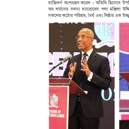
ব্যক্তিবর্গ অংশগ্রহণ করেন । অতিথি হিসেবে উপ
অব লর্ডসের সদস্য ব্যারোনেস পলা মঞ্জিলা উদ্
সকলের কঠোর পরিশ্রম, ধৈর্য এবং নিষ্ঠার এক উজ্