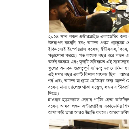
২০২৪ সাল লন্ডন এন্টারপ্রাইজ একাডেমির জন্য এ
উদযাপন করেনি, বরং তাদের প্রথম গ্রাজুয়েট শ্রে
ইতিমধ্যেই ইম্পেরিয়াল কলেজ, ইউসিএল, কিংস, 
পড়াশোনা করছে। গত কয়েক বছর ধরে লন্ডন এ
অর্জন করেছে এবং স্কুলটি ভবিষ্যতে এই সাফল্যের
স্কুলের অন্যতম গুরুত্বপূর্ণ ব্যক্তিত্ব ডঃ সোফিনা
এই দশম বছর একটি বিশাল সাফল্য ছিল । আমরা আমা
গর্ব এবং তাদের মাধ্যমে ছোটদের জন্য আদর্শ তৈরি 
বলেন, নানা চ্যালেঞ্জ থাকা সত্ত্বেও, লন্ডন এন্টা
দিচ্ছে।
টাওয়ার হ্যামলেটস লেবার পার্টির নেতা কাউন্
বলেন, আমরা লন্ডন এন্টারপ্রাইজ একাডেমির শিক
আশা করি তারা আরও উন্নতি করবে। আমরা ভবিষ্