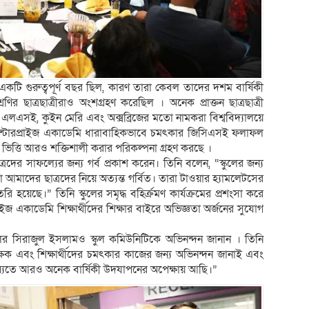
কটি গুরুত্বপূর্ণ বছর ছিল, কারণ তারা কেবল তাদের দশম বার্ষিকী
ণির ছাত্রছাত্রীরাও অংশগ্রহণ করেছিল । অনেক প্রাক্তন ছাত্রছাত্রী
এলএসই, কুইন মেরি এবং অক্সব্রিজের মতো নামকরা বিশ্ববিদ্যালয়ে
ন্টারপ্রাইজ একাডেমি ধারাবাহিকভাবে চমৎকার জিসিএসই ফলাফল
 ভিত্তি আরও শক্তিশালী করার পরিকল্পনা গ্রহণ করছে ।
 ছাত্রদের সাফল্যের জন্য গর্ব প্রকাশ করেন। তিনি বলেন, “স্কুলের জন্য
দের ছাত্রদের নিয়ে অত্যন্ত গর্বিত। তারা টাওয়ার হ্যামলেটসের
হয়েছে।” তিনি স্কুলের সমৃদ্ধ বহির্ক্রমণ কার্যক্রমের প্রশংসা করে
রপ্রাইজ একাডেমি শিক্ষার্থীদের শিক্ষার বাইরে অভিজ্ঞতা অর্জনের সুযোগ
সিলর সিরাজুল ইসলামও স্কুল কমিউনিটিকে অভিনন্দন জানান । তিনি
্ষক এবং শিক্ষার্থীদের চমৎকার কাজের জন্য অভিনন্দন জানাই এবং
যতে আরও অনেক বার্ষিকী উদযাপনের অপেক্ষায় আছি।”