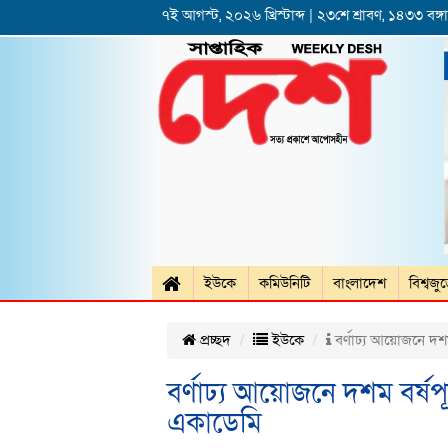
৭ই আগস্ট, ২০২৬ খ্রিস্টাব্দ | ২৩শে শ্রাবণ, ১৪৩৩ বঙ্গাব
ইউকে
কমিউনিটি
বাংলাদেশ
বিশ্বজু
প্রচ্ছদ
ইউকে
বর্ণাঢ্য আয়োজনে দশম
বর্ণাঢ্য আয়োজনে দশম বর্ষপ
একাডেমি