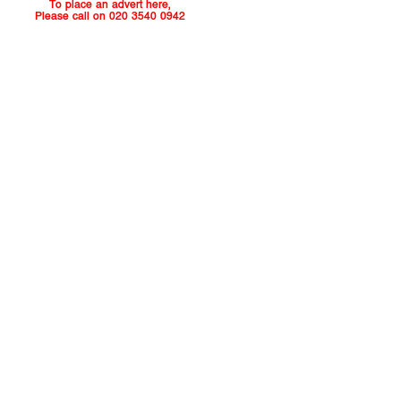
To place an advert here,
Please call on 020 3540 0942