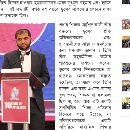
স্থিত ছিলেন টাওয়ার হ্যামলেটসের মেয়র লুৎফুর রহমান এবং হাউস
দিন । এই সন্ধ্যাটি বিগত দশ বছরে স্কুলের সাফল্যের পেছনে থাকা
জ্বল উদাহরণ ছিল।
প্রধান শিক্ষক আশিদ আলী তাঁর
বক্তব্যে স্কুলের প্রতি
অভিভাবকদের এবং
ছাত্রছাত্রীদের আস্থা ও সমর্থনের
জন্য ধন্যবাদ জানান । তিনি
তাঁর সহকর্মীদের কঠোর
পরিশ্রমের প্রশংসা করেন।
স্কুলের শুরুর দিনগুলোতে যে
চ্যালেঞ্জ মোকাবেলা করতে
হয়েছিল, তা স্মরণ করে তিনি
বলেন, এক সময় এখানে কোনো
স্কুল ভবন, শিক্ষক বা ফলাফল
ছিল না, আর আজ এটি একটি
সুপ্রতিষ্ঠিত শিক্ষা প্রতিষ্ঠান
হিসেবে গড়ে উঠেছে, যা
পরিবারগুলোকে একটি
অতিরিক্ত মাধ্যমিক শিক্ষার