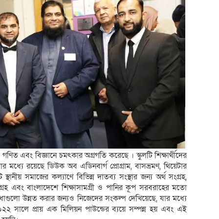
, গণিত এবং বিজ্ঞানে চমৎকার অগ্রগতি করেছে । স্কুলটি শিক্ষার্থীদের
যার মধ্যে রয়েছে ডিউক অব এডিনবার্গ প্রোগ্রাম, বাসভ্রমণ, থিয়েটার
স্থানীয় সমাজের কল্যাণে বিভিন্ন দাতব্য সংস্থার জন্য অর্থ সংগ্রহ,
সংগ্রহ এবং বাংলাদেশে শিক্ষাসামগ্রী ও পানির কূপ সরবরাহের মতো
ের সুবিধাগুলো উন্নত করার জন্যও নিজেদের সংকল্প দেখিয়েছে, যার মধ্যে
২২ সালে প্রায় এক মিলিয়ন পাউন্ডের ব্যয়ে সম্পন্ন হয় এবং এই