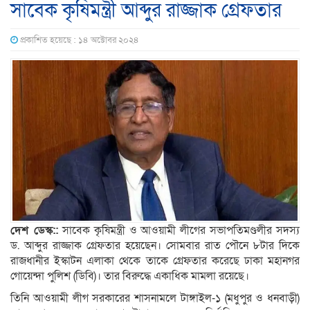
সাবেক কৃষিমন্ত্রী আব্দুর রাজ্জাক গ্রেফতার
প্রকাশিত হয়েছে : ১৪ অক্টোবর ২০২৪
দেশ ডেস্ক::
সাবেক কৃষিমন্ত্রী ও আওয়ামী লীগের সভাপতিমণ্ডলীর সদস্য
ড. আব্দুর রাজ্জাক গ্রেফতার হয়েছেন। সোমবার রাত পৌনে ৮টার দিকে
রাজধানীর ইস্কাটন এলাকা থেকে তাকে গ্রেফতার করেছে ঢাকা মহানগর
গোয়েন্দা পুলিশ (ডিবি)। তার বিরুদ্ধে একাধিক মামলা রয়েছে।
তিনি আওয়ামী লীগ সরকারের শাসনামলে টাঙ্গাইল-১ (মধুপুর ও ধনবাড়ী)