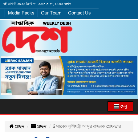
৭ই আগস্ট, ২০২৬ খ্রিস্টাব্দ | ২৩শে শ্রাবণ, ১৪৩৩ বঙ্গাব্দ
Media Packs
Our Team
Contact Us
মেনু
প্রচ্ছদ
প্রচ্ছদ
সাবেক কৃষিমন্ত্রী আব্দুর রাজ্জাক গ্রেফতার