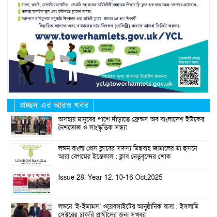
প্রচ্ছদ এর আরও খবর
অসহায় মানুষের পাশে দাঁড়াতে ফ্রেন্ডস অব বাংলাদেশ ইউকের
নৈশভোজ ও সাংস্কৃতিক সন্ধ্যা
লন্ডন বাংলা প্রেস ক্লাবের সদস্য মিছবাহ জামালের মা হুসনে
আরা বেগমের ইন্তেকাল : ক্লাব নেতৃবৃন্দের শোক
Issue 28. Year 12. 10-16 Oct.2025
লন্ডনে ‘ই-ইমামস’ ওয়েবসাইটের আনুষ্ঠানিক যাত্রা : ইসলামি
সেক্টরের চাকরি প্রার্থীদের জন্য সুখবর