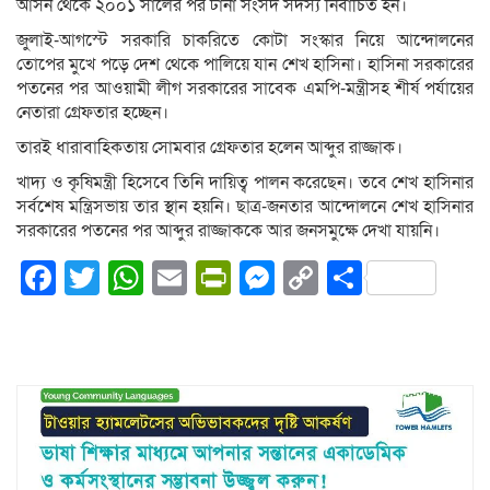
আসন থেকে ২০০১ সালের পর টানা সংসদ সদস্য নির্বাচিত হন।
জুলাই-আগস্টে সরকারি চাকরিতে কোটা সংস্কার নিয়ে আন্দোলনের
তোপের মুখে পড়ে দেশ থেকে পালিয়ে যান শেখ হাসিনা। হাসিনা সরকারের
পতনের পর আওয়ামী লীগ সরকারের সাবেক এমপি-মন্ত্রীসহ শীর্ষ পর্যায়ের
নেতারা গ্রেফতার হচ্ছেন।
তারই ধারাবাহিকতায় সোমবার গ্রেফতার হলেন আব্দুর রাজ্জাক।
খাদ্য ও কৃষিমন্ত্রী হিসেবে তিনি দায়িত্ব পালন করেছেন। তবে শেখ হাসিনার
সর্বশেষ মন্ত্রিসভায় তার স্থান হয়নি। ছাত্র-জনতার আন্দোলনে শেখ হাসিনার
সরকারের পতনের পর আব্দুর রাজ্জাককে আর জনসমুক্ষে দেখা যায়নি।
Facebook
Twitter
WhatsApp
Email
PrintFriendly
Messenger
Copy
Share
Link