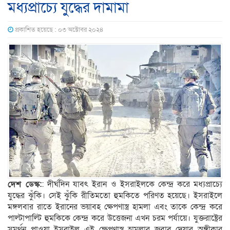
মধ্যপ্রাচ্যে যুদ্ধের দামামা
প্রকাশিত হয়েছে : ০৩ অক্টোবর ২০২৪
দেশ ডেস্ক:
: দীর্ঘদিন যাবৎ ইরান ও ইসরাইলকে কেন্দ্র করে মধ্যপ্রাচ্যে
যুদ্ধের ঝুঁকি। সেই ঝুঁকি রীতিমতো হুমকিতে পরিণত হয়েছে। ইসরাইলে
মঙ্গলবার রাতে ইরানের ভয়াবহ ক্ষেপণাস্ত্র হামলা এবং তাকে কেন্দ্র করে
পাল্টাপাল্টি হুমকিকে কেন্দ্র করে উত্তেজনা এখন চরম পর্যায়ে। যুক্তরাষ্ট্রের
সমর্থন পাওয়া ইসরাইল এই ক্ষেপণাস্ত্র হামলার জবাব দেয়ার অঙ্গীকার