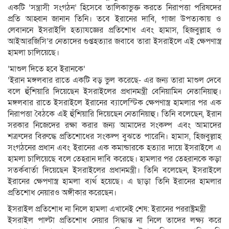
একটি ‘সন্ত্রাসী সংগঠন’ হিসেবে তালিকাভুক্ত করতে নিরাপত্তা পরিষদের
প্রতি আহ্বান জানান তিনি। তবে ইরানের দাবি, গাজা উপত্যকায় ও
লেবাননে ইসরাইলি হত্যাযজ্ঞের প্রতিশোধ এবং হামাস, হিজবুল্লাহ ও
আইআরজিসি’র নেতাদের গুপ্তহত্যার জবাবে তারা ইসরাইলে এই ক্ষেপণাস্ত্র
হামলা চালিয়েছে।
‘মাশুল দিতে হবে ইরানকে’
‘ইরান মঙ্গলবার রাতে একটি বড় ভুল করেছে- এর জন্য তারা মাশুল দেবে
বলে হুঁশিয়ারি দিয়েছেন ইসরাইলের প্রধানমন্ত্রী বেনিয়ামিন নেতানিয়াহু।
মঙ্গলবার রাতে ইসরাইলে ইরানের ব্যালেস্টিক ক্ষেপণাস্ত্র হামলার পর এক
নিরাপত্তা বৈঠকে এই হুঁশিয়ারি দিয়েছেন নেতানিয়াহু। তিনি বলেছেন, ইরান
সরকার নিজেদের রক্ষা করার জন্য আমাদের সংকল্প এবং আমাদের
শত্রুদের বিরুদ্ধে প্রতিশোধের সংকল্প বুঝতে পারেনি। হামাস, হিজবুল্লাহ
সংগঠনের প্রধান এবং ইরানের এক কমান্ডারকে হত্যার দায়ে ইসরাইলে এ
হামলা চালিয়েছে বলে তেহরান দাবি করেছে। হামলার পর তেহরানকে কড়া
সতর্কবার্তা দিয়েছেন ইসরাইলের প্রধানমন্ত্রী। তিনি বলেছেন, ইসরাইলে
ইরানের ক্ষেপণাস্ত্র হামলা ব্যর্থ হয়েছে। এ ছাড়া তিনি ইরানের হামলার
প্রতিশোধ নেয়ারও অঙ্গীকার করেছেন।
ইসরাইল প্রতিশোধ না নিলে হামলা এখানেই শেষ: ইরানের পররাষ্ট্রমন্ত্রী
ইসরাইল পাল্টা প্রতিশোধ নেয়ার সিদ্ধান্ত না নিলে তাদের লক্ষ্য করে