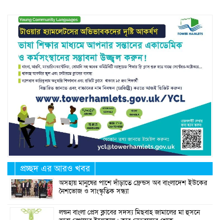
প্রচ্ছদ এর আরও খবর
অসহায় মানুষের পাশে দাঁড়াতে ফ্রেন্ডস অব বাংলাদেশ ইউকের
নৈশভোজ ও সাংস্কৃতিক সন্ধ্যা
লন্ডন বাংলা প্রেস ক্লাবের সদস্য মিছবাহ জামালের মা হুসনে