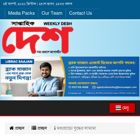
৯ই আগস্ট, ২০২৬ খ্রিস্টাব্দ | ২৫শে শ্রাবণ, ১৪৩৩ বঙ্গাব্দ
Media Packs
Our Team
Contact Us
মেনু
প্রচ্ছদ
প্রচ্ছদ
মধ্যপ্রাচ্যে যুদ্ধের দামামা