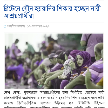
ব্রিটেনে যৌন হয়রানির শিকার হচ্ছেন নারী
আশ্রয়প্রার্থীরা
প্রকাশিত হয়েছে : ১৬ সেপ্টেম্বর ২০২৪
দেশ ডেস্ক::
যুক্তরাজ্যে আশ্রয়প্রার্থীদের জন্য নির্ধারিত হোটেলে নারী
আশ্রয়প্রার্থীরা অমানবিক আচরণ ও যৌন হয়রানির শিকার হচ্ছেন বলে দাবি
করেছে ব্রিটেন-ভিত্তিক সংগঠন উইমেন ফর রিফিউজি উইমেন