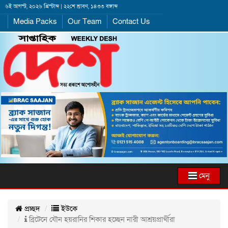
৬ই আগস্ট, ২০২৬ খ্রিস্টাব্দ | ২২শে শ্রাবণ, ১৪৩৩ বঙ্গাব্দ
Media Packs
Our Team
Contact Us
মেনু
প্রচ্ছদ
ইউকে
ব্রিটেনে যৌন হয়রানির শিকার হচ্ছেন নারী আশ্রয়প্রার্থীরা