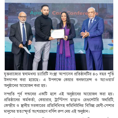
যুক্তরাজ্যের স্বনামধন্য চ্যারিটি সংস্থা আপাসেন প্ৰতিষ্ঠানটির ৪০ বছর পূর্তি
উদযাপন করা হয়েছে। এ উপলক্ষে কেয়ার কনফারেন্স ও অ্যাওয়ার্ড
অনুষ্ঠানের আয়োজন করা হয়।
সম্প্রতি পূর্ব লন্ডনের একটি হলে এই অনুষ্ঠানের আয়োজন করা হয়।
প্রতিষ্ঠানের ক‍‍র্মক‍‍র্তা, কেয়ারার, ট্রাস্টিগণ ছাড়াও রেগুলেটরি অথরিটি,
কেন্দ্রীয় ও স্থানীয় সরকারের প্রতিনিধিসহ কমিনিউনির বিভিন্ন শ্রেণী-পেশার
মানুষের স্বতঃস্ফূর্ত অংশগ্রহণে বর্ণিল রুপ নেয় এই অনুষ্ঠান।