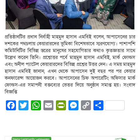
প্রতিষ্ঠানটির প্রধান নির্বাহী মাহমুদ হাসান এমবিই বলেন, আপাসেনের চার
দশকের পথচলায় কেয়ারারদের ভূমিকা বিশেষভাবে স্মরণযোগ্য। পাশাপশি
কমিউনিটির বিভিন্ন স্তরের মানুষের সহযোগিতার কথাও কৃতজ্ঞতার সাথে
উল্লেখ করেন তিনি। প্রশ্নোত্তর পর্বে মাহমুদ হাসান এমবিই, মার্ক ফোল্ডস
এবং অনীল প্যাটেল কেয়ারারদের বিভিন্ন প্রশ্নের উত্তর দেন। এ সময় মাহমুদ
হাসান এমবিই জানান, এখন থেকে আপাসেন দুই বছর পর পর কেয়ার
কনফারেন্স আয়োজন করবে। আপাসেনের চিফ অপারেটিং অফিসার মার্ক
ফোল্ডস-এর সমাপনী বক্তব্যের ভেতর দিয়ে অনুষ্ঠান সমাপ্ত হয়। সংবাদ
বিজ্ঞপ্তি
Facebook
Twitter
WhatsApp
Email
PrintFriendly
Messenger
Copy
Share
Link