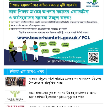
ইউকে এর আরও খবর
অসহায় মানুষের পাশে দাঁড়াতে ফ্রেন্ডস অব বাংলাদেশ ইউকের
নৈশভোজ ও সাংস্কৃতিক সন্ধ্যা
লন্ডন বাংলা প্রেস ক্লাবের সদস্য মিছবাহ জামালের মা হুসনে
আরা বেগমের ইন্তেকাল : ক্লাব নেতৃবৃন্দের শোক