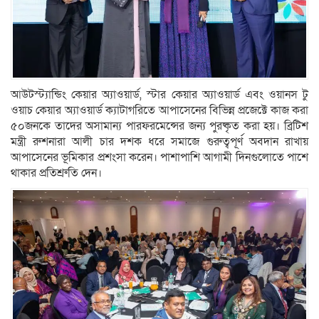
আউটস্ট্যান্ডিং কেয়ার অ্যাওয়ার্ড, স্টার কেয়ার অ্যাওয়ার্ড এবং ওয়ানস টু
ওয়াচ কেয়ার অ্যাওয়ার্ড ক্যাটাগরিতে আপাসেনের বিভিন্ন প্রজেক্টে কাজ করা
৫০জনকে তাদের অসামান্য পারফরমেন্সের জন্য পুরষ্কৃত করা হয়। ব্রিটিশ
মন্ত্রী রুশনারা আলী চার দশক ধরে সমাজে গুরুত্বপূর্ণ অবদান রাখায়
আপাসেনের ভূমিকার প্রশংসা করেন। পাশাপাশি আগামী দিনগুলোতে পাশে
থাকার প্রতিশ্রুতি দেন।