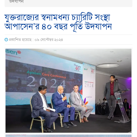
উদযাপন
যুক্তরাজ্যের স্বনামধন্য চ্যারিটি সংস্থা
আপাসেন’র ৪০ বছর পূর্তি উদযাপন
প্রকাশিত হয়েছে : ০৯ সেপ্টেম্বর ২০২৪