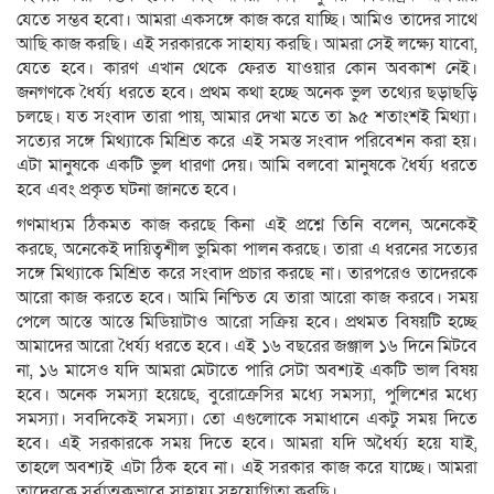
যেতে সম্ভব হবো। আমরা একসঙ্গে কাজ করে যাচ্ছি। আমিও তাদের সাথে
আছি কাজ করছি। এই সরকারকে সাহায্য করছি। আমরা সেই লক্ষ্যে যাবো,
যেতে হবে। কারণ এখান থেকে ফেরত যাওয়ার কোন অবকাশ নেই।
জনগণকে ধৈর্য্য ধরতে হবে। প্রথম কথা হচ্ছে অনেক ভুল তথ্যের ছড়াছড়ি
চলছে। যত সংবাদ তারা পায়, আমার দেখা মতে তা ৯৫ শতাংশই মিথ্যা।
সত্যের সঙ্গে মিথ্যাকে মিশ্রিত করে এই সমস্ত সংবাদ পরিবেশন করা হয়।
এটা মানুষকে একটি ভুল ধারণা দেয়। আমি বলবো মানুষকে ধৈর্য্য ধরতে
হবে এবং প্রকৃত ঘটনা জানতে হবে।
গণমাধ্যম ঠিকমত কাজ করছে কিনা এই প্রশ্নে তিনি বলেন, অনেকেই
করছে, অনেকেই দায়িত্বশীল ভুমিকা পালন করছে। তারা এ ধরনের সত্যের
সঙ্গে মিথ্যাকে মিশ্রিত করে সংবাদ প্রচার করছে না। তারপরেও তাদেরকে
আরো কাজ করতে হবে। আমি নিশ্চিত যে তারা আরো কাজ করবে। সময়
পেলে আস্তে আস্তে মিডিয়াটাও আরো সক্রিয় হবে। প্রথমত বিষয়টি হচ্ছে
আমাদের আরো ধৈর্য্য ধরতে হবে। এই ১৬ বছরের জঞ্জাল ১৬ দিনে মিটবে
না, ১৬ মাসেও যদি আমরা মেটাতে পারি সেটা অবশ্যই একটি ভাল বিষয়
হবে। অনেক সমস্যা হয়েছে, বুরোক্রেসির মধ্যে সমস্যা, পুলিশের মধ্যে
সমস্যা। সবদিকেই সমস্যা। তো এগুলোকে সমাধানে একটু সময় দিতে
হবে। এই সরকারকে সময় দিতে হবে। আমরা যদি অধৈর্য্য হয়ে যাই,
তাহলে অবশ্যই এটা ঠিক হবে না। এই সরকার কাজ করে যাচ্ছে। আমরা
তাদেরকে সর্বাত্মকভাবে সাহায্য সহযোগিতা করছি।