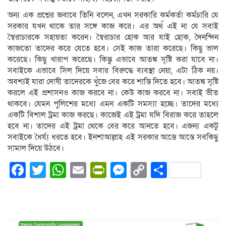
অন্য এক প্রশ্নের জবাবে তিনি বলেন, এখন সরকারি কর্মকর্তা কর্মচারি যে
সরকার যখন থাকে তার সঙ্গে কাজ করে। এর অর্থ এই না যে সবাই
স্বৈরাচারকে সহায়তা করেন। স্বৈরাচার হোক আর যাই হোক, দৈনন্দিন
কাজতো তাদের করে যেতে হবে। সেই কাজ তারা করেছে। কিছু ভাল
করেছে। কিছু খারাপ করেছে। কিন্তু এভাবে আতঙ্ক সৃষ্টি করা যাবে না।
সবাইকে এভাবে সিল দিয়ে সবার বিরুদ্ধে ব্যবস্থা নেয়া, এটা ঠিক নয়।
অবশ্যই যারা দোষী তাদেরকে খুঁজে বের করে শাস্তি দিতে হবে। আতঙ্ক সৃষ্টি
করলে এই প্রশাসনও কাজ করবে না। কেউ কাজ করবে না। সবাই ভীত
থাকবে। যেমন পুলিশের মধ্যে এমন একটি সমস্যা হচ্ছে। তাদের মধ্যে
একটি বিশাল ট্রমা কাজ করছে। কাজেই এই ট্রমা যদি বিরাজ করে তাহলে
হবে না। তাদের এই ট্রমা থেকে বের করে আনতে হবে। এজন্য একটু
সবাইকে ধৈর্য্য ধরতে হবে। ইনশাআল্লাহ এই সরকার আস্তে আস্তে সবকিছু
সামাল দিয়ে উঠবে।
Facebook
Twitter
WhatsApp
Email
PrintFriendly
Messenger
Copy
Share
Link