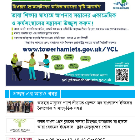
প্রচ্ছদ এর আরও খবর
অসহায় মানুষের পাশে দাঁড়াতে ফ্রেন্ডস অব বাংলাদেশ ইউকের
নৈশভোজ ও সাংস্কৃতিক সন্ধ্যা
লন্ডন বাংলা প্রেস ক্লাবের সদস্য মিছবাহ জামালের মা হুসনে
আরা বেগমের ইন্তেকাল : ক্লাব নেতৃবৃন্দের শোক