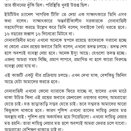
তার জীবনের ঝুঁকি ছিল। পরিস্থিতি খুবই উত্তপ্ত ছিল।
ইউটিউব চ্যানেল ‘নাগরিক টিভি’ তে দেয়া এক সাক্ষাৎকারে তিনি এসব
কথা বলেন। সাক্ষাৎকারে অন্তর্বর্তীকালীন সরকারকে সেনাবাহিনী
সহযোগিতা করছে উল্লেখ করে তিনি বলেন, সবাইকে ধৈর্য্য ধরতে হবে।
১৬ বছরের জঞ্জাল ১৬ দিনেতো মিটবে না।
সেনাবাহিনীর মধ্যে এখনো অনেকে স্বপদে রয়েছে তাদেরকে সরানো হচ্ছে
না কেনো এমন প্রশ্নের জবাবে তিনি বলেন, এখনো তদন্ত চলছে। তদন্ত শেষ
হলে অবশ্যই ব্যবস্থা নেয়া হবে। অনেক ইস্যু আছে। যেগুলো তদন্ত হচ্ছে।
এজন্য আমরা সময় নিচ্ছি, প্রমাণ লাগবে, প্রমাণিত না হলে কারো বিরুদ্ধে
ব্যবস্থা নেয়া যায় না।
এই কাজটি একটু ধীর প্রক্রিয়ায় চলছে। এখন দেখা যাক, বেশকিছু জিনিস
আছে যেটা আমাদের করতে হবে।
সেনাবাহিনী এখনো কেনো ব্যারাকে ফিরে যাচ্ছে না, তাদের এখন মাঠে
থাকা উচিত কিনা এই প্রশ্নের জবাবে জেনারেল ওয়াকার বলেন, আমরাতো
যেতে চাই। যত তাড়াতাড়ি সম্ভব যেতে চাই। তবে সম্ভবত আমাদের আরো
কিছুকাল থাকতে হবে। কারণ পুলিশ এখনো তাদের দায়িত্ব নেয়ার মত
অবস্থায় নাই। পুলিশ প্রায় অকার্যকর হয়ে গিয়েছিলো। এখনো দায়িত্ব নেয়ার
মত হয়নি। তারা দায়িত্ব নেয়ার মত হলে অবশ্যই আমরা ফেরত চলে যাবো।
আমরাতো বেশিক্ষণ থাকতে চাই না।