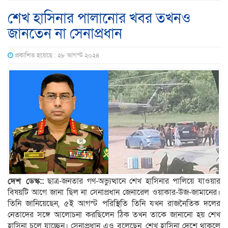
শেখ হাসিনার পালানোর খবর তখনও
জানতেন না সেনাপ্রধান
প্রকাশিত হয়েছে : ২৮ আগস্ট ২০২৪
দেশ ডেস্ক::
ছাত্র-জনতার গণ-অভ্যুত্থানে শেখ হাসিনার পালিয়ে যাওয়ার
বিষয়টি আগে জানা ছিল না সেনাপ্রধান জেনারেল ওয়াকার-উজ-জামানের।
তিনি জানিয়েছেন, ৫ই আগস্ট পরিস্থিতি তিনি যখন রাজনৈতিক দলের
নেতাদের সঙ্গে আলোচনা করছিলেন ঠিক তখন তাকে জানানো হয় শেখ
হাসিনা চলে যাচ্ছেন। সেনাপ্রধান এও বলেছেন, শেখ হাসিনা দেশে থাকলে