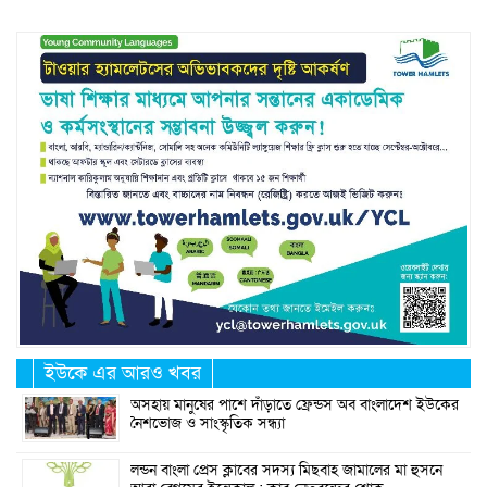
ইউকে এর আরও খবর
অসহায় মানুষের পাশে দাঁড়াতে ফ্রেন্ডস অব বাংলাদেশ ইউকের
নৈশভোজ ও সাংস্কৃতিক সন্ধ্যা
লন্ডন বাংলা প্রেস ক্লাবের সদস্য মিছবাহ জামালের মা হুসনে