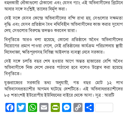
বহনকারী নৌকাগুলো ঠেকানো এবং যেসব গ্যাং এই অভিবাসীদের ব্রিটেনে
আনার সঙ্গে সংশ্লিষ্ট, তাদের নির্মূল করা।
সেই সঙ্গে যেসব কেন্দ্রে অভিবাসীদের বন্দি রাখা হয়, সেগুলোর সক্ষমতা
বৃদ্ধি এবং যেসব প্রতিষ্ঠান বৈধ নথিবিহীন অভিবাসীদের কাজ করার সুযোগ
দেয়, সেগুলোর বিরুদ্ধে তদন্তও করবেন তারা।
বিবৃতিতে আরও বলা হয়েছে, কোনো প্রতিষ্ঠানে অবৈধ অভিবাসীদের
নিয়োগের প্রমাণ পাওয়া গেলে, সেই প্রতিষ্ঠানের কার্যক্রম পরিচালনায় স্থায়ী
নিষেধাজ্ঞা, ক্ষতিপূরণসহ বিভিন্ন আইনগত ব্যবস্থা নেবে সরকার।
সেই সঙ্গে চলতি বছর শেষ হওয়ার আগে অন্তত হাজারের বেশি অবৈধ
অভিবাসীকে নিজ দেশে ফেরত পাঠানো হবে বলেও উল্লেখ করা হয়েছে
বিবৃতিতে।
যুক্তরাজ্যের সরকারি তথ্য অনুযায়ী, গত বছর মোট ১২ লাখ
অভিবাসনপ্রত্যাশীর আগমন ঘটেছে দেশটিতে। এই অভিবানপ্রত্যাশীদের
৮৫ শতাংশই ইউরোপীয় ইউনিয়নের বাইরে থেকে আসা। সূত্র : আরটি
Facebook
Twitter
WhatsApp
Email
PrintFriendly
Messenger
Copy
Share
Link