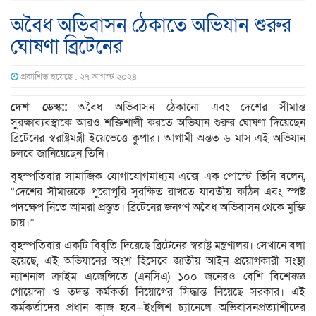
অবৈধ অভিবাসন ঠেকাতে অভিযান শুরুর
ঘোষণা ব্রিটেনের
প্রকাশিত হয়েছে : ২৭ আগস্ট ২০২৪
দেশ ডেস্ক::
অবৈধ অভিবাসন ঠেকানো এবং দেশের সীমান্ত
সুরক্ষাব্যবস্থাকে আরও শক্তিশালী করতে অভিযান শুরুর ঘোষণা দিয়েছেন
ব্রিটেনের স্বরাষ্ট্রমন্ত্রী ইয়েভেত্তে কুপার। আগামী অন্তত ৬ মাস এই অভিযান
চলবে জানিয়েছেন তিনি।
বৃহস্পতিবার সামাজিক যোগাযোগমাধ্যম এক্সে এক পোস্টে তিনি বলেন,
“দেশের সীমান্তকে পুরোপুরি সুরক্ষিত রাখতে যাবতীয় কঠিন এবং স্পষ্ট
পদক্ষেপ নিতে আমরা প্রস্তুত। ব্রিটেনের জনগণ অবৈধ অভিবাসন থেকে মুক্তি
চায়।”
বৃহস্পতিবার একটি বিবৃতি দিয়েছে ব্রিটেনের স্বরাষ্ট্র মন্ত্রণালয়। সেখানে বলা
হয়েছে, এই অভিযানের অংশ হিসেবে জাতীয় আইন প্রয়োগকারী সংস্থা
ন্যাশনাল ক্রাইম এজেন্সিতে (এনসিএ) ১০০ জনেরও বেশি বিশেষজ্ঞ
গোয়েন্দা ও তদন্ত কর্মকর্তা নিয়োগের সিদ্ধান্ত নিয়েছে সরকার। এই
কর্মকর্তাদের প্রধান কাজ হবে—ইংলিশ চ্যানেলে অভিবাসনপ্রত্যাশীদের