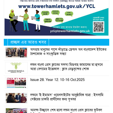
প্রচ্ছদ এর আরও খবর
অসহায় মানুষের পাশে দাঁড়াতে ফ্রেন্ডস অব বাংলাদেশ ইউকের
নৈশভোজ ও সাংস্কৃতিক সন্ধ্যা
লন্ডন বাংলা প্রেস ক্লাবের সদস্য মিছবাহ জামালের মা হুসনে
আরা বেগমের ইন্তেকাল : ক্লাব নেতৃবৃন্দের শোক
Issue 28. Year 12. 10-16 Oct.2025
লন্ডনে ‘ই-ইমামস’ ওয়েবসাইটের আনুষ্ঠানিক যাত্রা : ইসলামি
সেক্টরের চাকরি প্রার্থীদের জন্য সুখবর
আনন্দ-উচ্ছ্বাসে শেষ হলো লন্ডন বাংলা প্রেস ক্লাবের ফুটবল