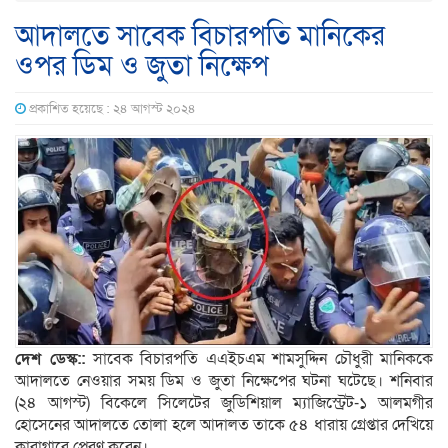
আদালতে সাবেক বিচারপতি মানিকের
ওপর ডিম ও জুতা নিক্ষেপ
প্রকাশিত হয়েছে : ২৪ আগস্ট ২০২৪
দেশ ডেস্ক::
সাবেক বিচারপতি এএইচএম শামসুদ্দিন চৌধুরী মানিককে
আদালতে নেওয়ার সময় ডিম ও জুতা নিক্ষেপের ঘটনা ঘটেছে। শনিবার
(২৪ আগস্ট) বিকেলে সিলেটের জুডিশিয়াল ম্যাজিস্ট্রেট-১ আলমগীর
হোসেনের আদালতে তোলা হলে আদালত তাকে ৫৪ ধারায় গ্রেপ্তার দেখিয়ে
কারাগারে প্রেরণ করেন।