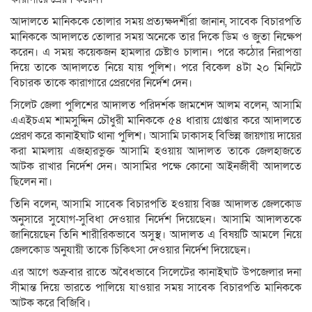
আদালতে মানিককে তোলার সময় প্রত্যক্ষদর্শীরা জানান, সাবেক বিচারপতি
মানিককে আদালতে তোলার সময় অনেকে তার দিকে ডিম ও জুতা নিক্ষেপ
করেন। এ সময় কয়েকজন হামলার চেষ্টাও চালান। পরে কঠোর নিরাপত্তা
দিয়ে তাকে আদালতে নিয়ে যায় পুলিশ। পরে বিকেল ৪টা ২০ মিনিটে
বিচারক তাকে কারাগারে প্রেরণের নির্দেশ দেন।
সিলেট জেলা পুলিশের আদালত পরিদর্শক জামশেদ আলম বলেন, আসামি
এএইচএম শামসুদ্দিন চৌধুরী মানিককে ৫৪ ধারায় গ্রেপ্তার করে আদালতে
প্রেরণ করে কানাইঘাট থানা পুলিশ। আসামি ঢাকাসহ বিভিন্ন জায়গায় দায়ের
করা মামলায় এজহারভুক্ত আসামি হওয়ায় আদালত তাকে জেলহাজতে
আটক রাখার নির্দেশ দেন। আসামির পক্ষে কোনো আইনজীবী আদালতে
ছিলেন না।
তিনি বলেন, আসামি সাবেক বিচারপতি হওয়ায় বিজ্ঞ আদালত জেলকোড
অনুসারে সুযোগ-সুবিধা দেওয়ার নির্দেশ দিয়েছেন। আসামি আদালতকে
জানিয়েছেন তিনি শারীরিকভাবে অসুস্থ। আদালত এ বিষয়টি আমলে নিয়ে
জেলকোড অনুযায়ী তাকে চিকিৎসা দেওয়ার নির্দেশ দিয়েছেন।
এর আগে শুক্রবার রাতে অবৈধভাবে সিলেটের কানাইঘাট উপজেলার দনা
সীমান্ত দিয়ে ভারতে পালিয়ে যাওয়ার সময় সাবেক বিচারপতি মানিককে
আটক করে বিজিবি।