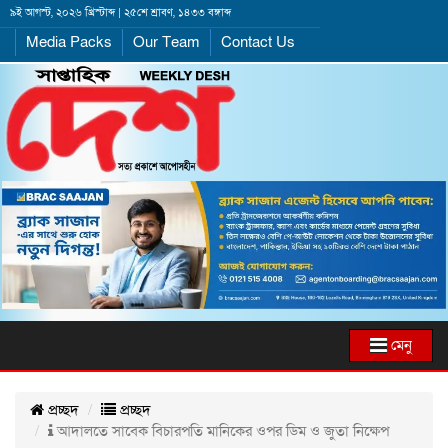
৯ই আগস্ট, ২০২৬ খ্রিস্টাব্দ | ২৫শে শ্রাবণ, ১৪৩৩ বঙ্গাব্দ
Media Packs
Our Team
Contact Us
মেনু
প্রচ্ছদ
প্রচ্ছদ
আদালতে সাবেক বিচারপতি মানিকের ওপর ডিম ও জুতা নিক্ষেপ