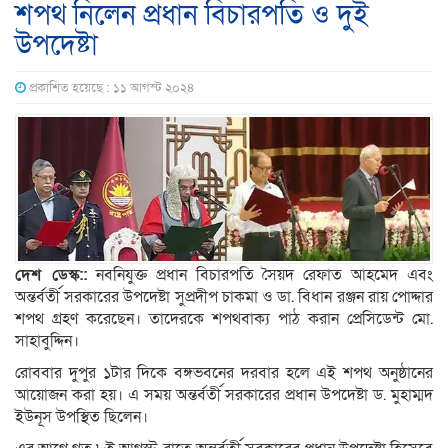
শপথ নিলেন প্রধান বিচারপতি ও দুই
উপদেষ্টা
প্রকাশিত হয়েছে : ১১ আগস্ট ২০২৪
দেশ ডেস্ক::
নবনিযুক্ত প্রধান বিচারপতি সৈয়দ রেফাত আহমেদ এবং
অন্তর্বর্তী সরকারের উপদেষ্টা সুপ্রদীপ চাকমা ও ডা. বিধান রঞ্জন রায় পোদ্দার
শপথ গ্রহণ করেছেন। তাদেরকে শপথবাক্য পাঠ করান প্রেসিডেন্ট মো.
সাহাবুদ্দিন।
রোববার দুপুর ১টার দিকে বঙ্গভবনের দরবার হলে এই শপথ অনুষ্ঠানের
আয়োজন করা হয়। এ সময় অন্তর্বর্তী সরকারের প্রধান উপদেষ্টা ড. মুহাম্মদ
ইউনূস উপস্থিত ছিলেন।