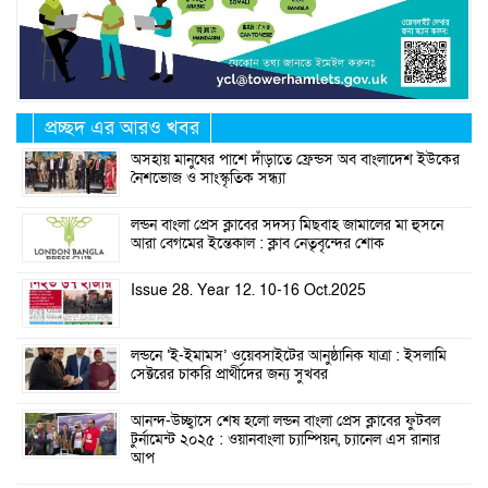
প্রচ্ছদ এর আরও খবর
অসহায় মানুষের পাশে দাঁড়াতে ফ্রেন্ডস অব বাংলাদেশ ইউকের
নৈশভোজ ও সাংস্কৃতিক সন্ধ্যা
লন্ডন বাংলা প্রেস ক্লাবের সদস্য মিছবাহ জামালের মা হুসনে
আরা বেগমের ইন্তেকাল : ক্লাব নেতৃবৃন্দের শোক
Issue 28. Year 12. 10-16 Oct.2025
লন্ডনে ‘ই-ইমামস’ ওয়েবসাইটের আনুষ্ঠানিক যাত্রা : ইসলামি
সেক্টরের চাকরি প্রার্থীদের জন্য সুখবর
আনন্দ-উচ্ছ্বাসে শেষ হলো লন্ডন বাংলা প্রেস ক্লাবের ফুটবল
টুর্নামেন্ট ২০২৫ : ওয়ানবাংলা চ্যাম্পিয়ন, চ্যানেল এস রানার
আপ