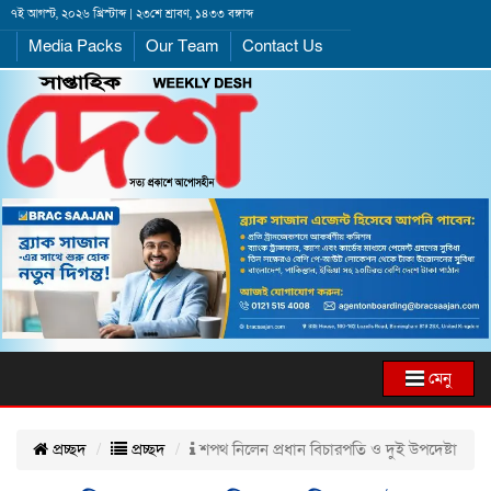
৭ই আগস্ট, ২০২৬ খ্রিস্টাব্দ | ২৩শে শ্রাবণ, ১৪৩৩ বঙ্গাব্দ
Media Packs
Our Team
Contact Us
মেনু
প্রচ্ছদ
প্রচ্ছদ
শপথ নিলেন প্রধান বিচারপতি ও দুই উপদেষ্টা