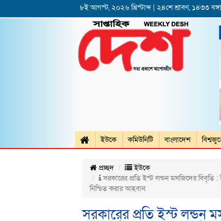
৮ই আগস্ট, ২০২৬ খ্রিস্টাব্দ | ২৪শে শ্রাবণ, ১৪৩৩ বঙ্গা
ইউকে
কমিউনিটি
বাংলাদেশ
বিশ্বজু
প্রচ্ছদ
ইউকে
সরকারের প্রতি ইস্ট লন্ডন মসজিদের বিবৃতি :
নিশ্চিত করার আহবান
সরকারের প্রতি ইস্ট লন্ডন ম