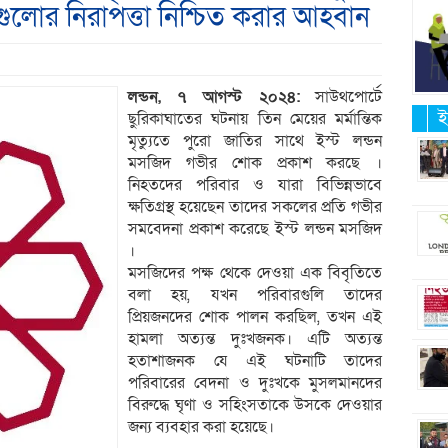
লোর নিরাপত্তা নিশ্চিত করার আহবান
লন্ডন, ৭ আগস্ট ২০২৪:
সাউথপোর্টে
ই
ছুরিকাঘাতের ঘটনায় তিন মেয়ের মর্মান্তিক
মৃত্যুতে পুরো জাতির সাথে ইস্ট লন্ডন
মসজিদ গভীর শোক প্রকাশ করছে ।
নিহতদের পরিবার ও যারা বিভিন্নভাবে
ক্ষতিগ্রস্থ হয়েছেন তাদের সকলের প্রতি গভীর
সমবেদনা প্রকাশ করেছে ইস্ট লন্ডন মসজিদ
।
মসজিদের পক্ষ থেকে দেওয়া এক বিবৃতিতে
বলা হয়, যখন পরিবারগুলি তাদের
প্রিয়জনদের শোক পালন করছিল, তখন এই
হামলা অত্যন্ত দুঃখজনক। এটি অত্যন্ত
হতাশাজনক যে এই ঘটনাটি তাদের
পরিবারের বেদনা ও দুঃখকে মুসলমানদের
বিরুদ্ধে ঘৃণা ও সহিংসতাকে উসকে দেওয়ার
জন্য ব্যবহার করা হয়েছে।