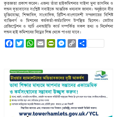
কৃতজ্ঞতা প্রকাশ করেন। এজন্য তাঁরা হাইকমিশনার সাইদা মুনা তাসনিম ও
লন্ডন দূতাবাসের সংশ্লিষ্ট সবাইকে আন্তরিক ধন্যবাদ জানান। অনুষ্ঠানে বীর
মুক্তিযোদ্ধা, শিক্ষাবিদ, সাংবাদিক, ব্রিটিশ-বাংলাদেশী সম্প্রদায়ের বিশিষ্ট
ব্যক্তিবর্গ ও মিশনের কর্মকর্তা-কর্মচারিগণ উপস্থিত ছিলেন। ভোটার
রেজিস্ট্রেশন ও স্মার্ট এনআইডি কার্ড সম্পর্কিত সকল তথ্য ও নির্দেশনা
লন্ডন হাই কমিশনের নিম্নের লিঙ্ক থেকে পাওয়া যাবে।
Facebook
Twitter
WhatsApp
Email
PrintFriendly
Messenger
Copy
Share
Link