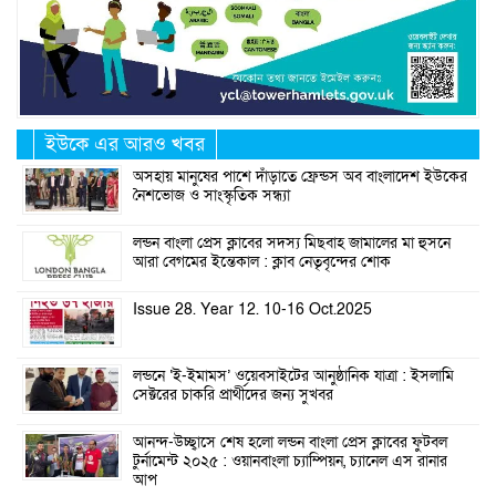
ইউকে এর আরও খবর
অসহায় মানুষের পাশে দাঁড়াতে ফ্রেন্ডস অব বাংলাদেশ ইউকের
নৈশভোজ ও সাংস্কৃতিক সন্ধ্যা
লন্ডন বাংলা প্রেস ক্লাবের সদস্য মিছবাহ জামালের মা হুসনে
আরা বেগমের ইন্তেকাল : ক্লাব নেতৃবৃন্দের শোক
Issue 28. Year 12. 10-16 Oct.2025
লন্ডনে ‘ই-ইমামস’ ওয়েবসাইটের আনুষ্ঠানিক যাত্রা : ইসলামি
সেক্টরের চাকরি প্রার্থীদের জন্য সুখবর
আনন্দ-উচ্ছ্বাসে শেষ হলো লন্ডন বাংলা প্রেস ক্লাবের ফুটবল
টুর্নামেন্ট ২০২৫ : ওয়ানবাংলা চ্যাম্পিয়ন, চ্যানেল এস রানার
আপ