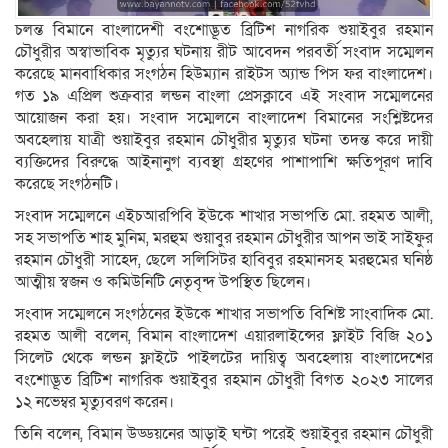
চলন্ত বিমানে বাংলাদেশী বংশোদ্ভূত ব্রিটিশ নাগরিক শুয়াইবুর রহমান
চৌধুরীর অস্বাভাবিক মৃত্যুর ঘটনায় রীট আবেদন পরবর্তী সংবাদ সম্মেলন
করেছে মানবাধিকার সংগঠন হিউম্যান রাইটস অ্যান্ড পিস ফর বাংলাদেশ।
গত ১৯ এপ্রিল শুক্রবার লন্ডন বাংলা প্রেসক্লাবে এই সংবাদ সম্মেলনের
আয়োজন করা হয়। সংবাদ সম্মেলনে বাংলাদেশ বিমানের সংশ্লিষ্টদের
অবহেলায় যাত্রী শুয়াইবুর রহমান চৌধুরীর মৃত্যুর ঘটনা তদন্ত করে দায়ী
ব্যক্তিদের বিরুদ্ধে আইনানুগ ব্যবস্থা গ্রহণের পাশাপাশি ক্ষতিপূরণ দাবি
করেছে সংগঠনটি।
সংবাদ সম্মেলনে এইচআরপিবি ইউকে শাখার সভাপতি মো. রহমত আলী,
সহ সভাপতি শাহ মুনিম, মরহুম শুয়াবুর রহমান চৌধুরীর আপন ভাই সাইফুর
রহমান চৌধুরী সাহেদ, ছেলে সলিসিটর হাবিবুর রহমানসহ মরহুমের ঘনিষ্ঠ
আত্মীয় স্বজন ও কমিউনিটি নেতৃবৃন্দ উপস্থিত ছিলেন।
সংবাদ সম্মেলনে সংগঠনের ইউকে শাখার সভাপতি বিশিষ্ট সাংবাদিক মো.
রহমত আলী বলেন, বিমান বাংলাদেশ এয়ারলাইন্সের ফ্লাইট বিজি ২০১
সিলেট থেকে লন্ডন ফ্লাইটে পাইলটের দায়িত্ব অবহেলায় বাংলাদেশের
বংশোদ্ভূত ব্রিটিশ নাগরিক শুয়াইবুর রহমান চৌধুরী বিগত ২০২৩ সালের
১২ নভেম্বর মৃত্যুবরণ করেন।
তিনি বলেন, বিমান উড্ডয়নের আড়াই ঘন্টা পরেই শুয়াইবুর রহমান চৌধুরী