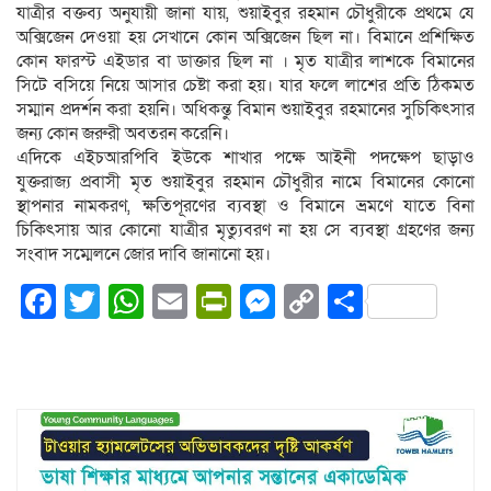
যাত্রীর বক্তব্য অনুযায়ী জানা যায়, শুয়াইবুর রহমান চৌধুরীকে প্রথমে যে
অক্সিজেন দেওয়া হয় সেখানে কোন অক্সিজেন ছিল না। বিমানে প্রশিক্ষিত
কোন ফারস্ট এইডার বা ডাক্তার ছিল না । মৃত যাত্রীর লাশকে বিমানের
সিটে বসিয়ে নিয়ে আসার চেষ্টা করা হয়। যার ফলে লাশের প্রতি ঠিকমত
সম্মান প্রদর্শন করা হয়নি। অধিকন্তু বিমান শুয়াইবুর রহমানের সুচিকিৎসার
জন্য কোন জরুরী অবতরন করেনি।
এদিকে এইচআরপিবি ইউকে শাখার পক্ষে আইনী পদক্ষেপ ছাড়াও
যুক্তরাজ্য প্রবাসী মৃত শুয়াইবুর রহমান চৌধুরীর নামে বিমানের কোনো
স্থাপনার নামকরণ, ক্ষতিপূরণের ব্যবস্থা ও বিমানে ভ্রমণে যাতে বিনা
চিকিৎসায় আর কোনো যাত্রীর মৃত্যুবরণ না হয় সে ব্যবস্থা গ্রহণের জন্য
সংবাদ সম্মেলনে জোর দাবি জানানো হয়।
Facebook
Twitter
WhatsApp
Email
PrintFriendly
Messenger
Copy
Share
Link