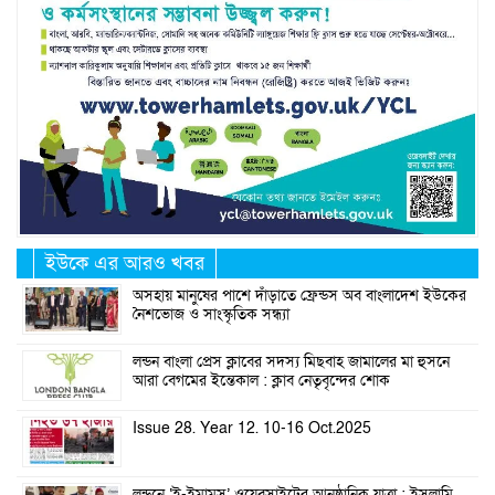
ইউকে এর আরও খবর
অসহায় মানুষের পাশে দাঁড়াতে ফ্রেন্ডস অব বাংলাদেশ ইউকের
নৈশভোজ ও সাংস্কৃতিক সন্ধ্যা
লন্ডন বাংলা প্রেস ক্লাবের সদস্য মিছবাহ জামালের মা হুসনে
আরা বেগমের ইন্তেকাল : ক্লাব নেতৃবৃন্দের শোক
Issue 28. Year 12. 10-16 Oct.2025