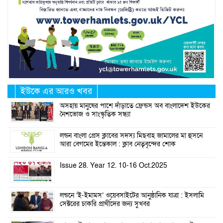
ইউকে এর আরও খবর
অসহায় মানুষের পাশে দাঁড়াতে ফ্রেন্ডস অব বাংলাদেশ ইউকের
নৈশভোজ ও সাংস্কৃতিক সন্ধ্যা
লন্ডন বাংলা প্রেস ক্লাবের সদস্য মিছবাহ জামালের মা হুসনে
আরা বেগমের ইন্তেকাল : ক্লাব নেতৃবৃন্দের শোক
Issue 28. Year 12. 10-16 Oct.2025
লন্ডনে ‘ই-ইমামস’ ওয়েবসাইটের আনুষ্ঠানিক যাত্রা : ইসলামি
সেক্টরের চাকরি প্রার্থীদের জন্য সুখবর