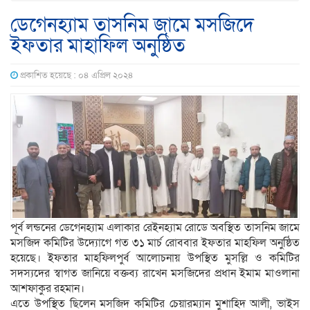
ডেগেনহ্যাম তাসনিম জামে মসজিদে
ইফতার মাহাফিল অনুষ্ঠিত
প্রকাশিত হয়েছে : ০৪ এপ্রিল ২০২৪
পূর্ব লন্ডনের ডেগেনহ্যাম এলাকার রেইনহ্যাম রোডে অবস্থিত তাসনিম জামে
মসজিদ কমিটির উদ্যোগে গত ৩১ মার্চ রোববার ইফতার মাহফিল অনুষ্ঠিত
হয়েছে। ইফতার মাহফিলপুর্ব আলোচনায় উপস্থিত মুসল্লি ও কমিটির
সদস্যদের স্বাগত জানিয়ে বক্তব্য রাখেন মসজিদের প্রধান ইমাম মাওলানা
আশফাকুর রহমান।
এতে উপস্থিত ছিলেন মসজিদ কমিটির চেয়ারম্যান মুশাহিদ আলী, ভাইস