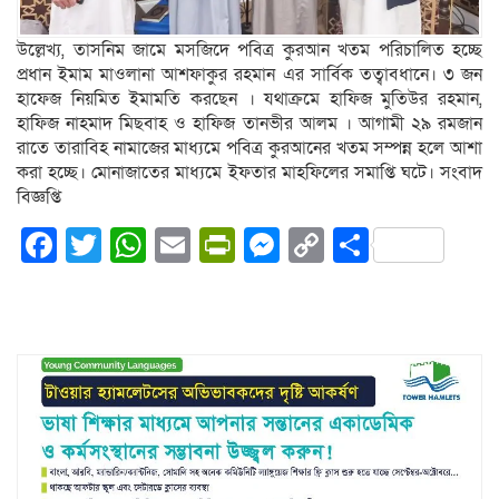
উল্লেখ্য, তাসনিম জামে মসজিদে পবিত্র কুরআন খতম পরিচালিত হচ্ছে
প্রধান ইমাম মাওলানা আশফাকুর রহমান এর সার্বিক তত্বাবধানে। ৩ জন
হাফেজ নিয়মিত ইমামতি করছেন । যথাক্রমে হাফিজ মুতিউর রহমান,
হাফিজ নাহমাদ মিছবাহ ও হাফিজ তানভীর আলম । আগামী ২৯ রমজান
রাতে তারাবিহ নামাজের মাধ্যমে পবিত্র কুরআনের খতম সম্পন্ন হলে আশা
করা হচ্ছে। মোনাজাতের মাধ্যমে ইফতার মাহফিলের সমাপ্তি ঘটে। সংবাদ
বিজ্ঞপ্তি
Facebook
Twitter
WhatsApp
Email
PrintFriendly
Messenger
Copy
Share
Link