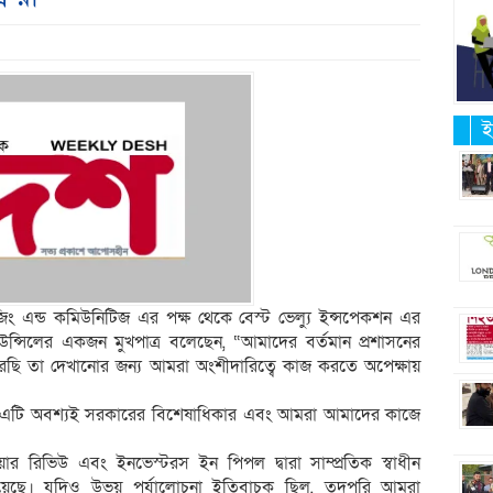
ই
িং এন্ড কমিউনিটিজ এর পক্ষ থেকে বেস্ট ভেল্যু ইন্সপেকশন এর
কাউন্সিলের একজন মুখপাত্র বলেছেন, “আমাদের বর্তমান প্রশাসনের
েছি তা দেখানোর জন্য আমরা অংশীদারিত্বে কাজ করতে অপেক্ষায়
তবে এটি অবশ্যই সরকারের বিশেষাধিকার এবং আমরা আমাদের কাজে
র রিভিউ এবং ইনভেস্টরস ইন পিপল দ্বারা সাম্প্রতিক স্বাধীন
হয়েছে। যদিও উভয় পর্যালোচনা ইতিবাচক ছিল, তদুপরি আমরা