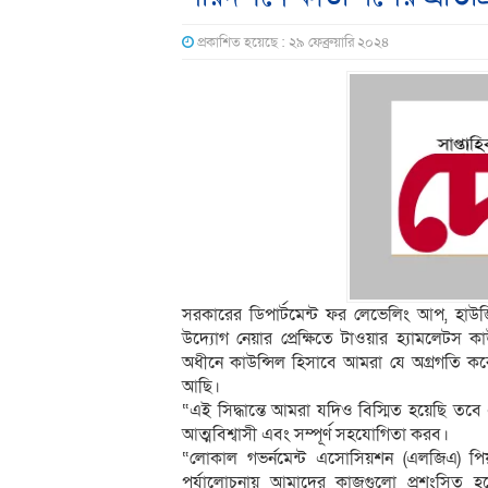
প্রকাশিত হয়েছে : ২৯ ফেব্রুয়ারি ২০২৪
সরকারের ডিপার্টমেন্ট ফর লেভেলিং আপ, হাউজ
উদ্যোগ নেয়ার প্রেক্ষিতে টাওয়ার হ্যামলেটস 
অধীনে কাউন্সিল হিসাবে আমরা যে অগ্রগতি কর
আছি।
“এই সিদ্ধান্তে আমরা যদিও বিস্মিত হয়েছি 
আত্মবিশ্বাসী এবং সম্পূর্ণ সহযোগিতা করব।
“লোকাল গভর্নমেন্ট এসোসিয়শন (এলজিএ) পিয়া
পর্যালোচনায় আমাদের কাজগুলো প্রশংসিত 