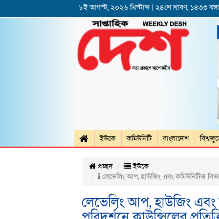
৮ই আগস্ট, ২০২৬ খ্রিস্টাব্দ | ২৪শে শ্রাবণ, ১৪৩৩ বঙ্গা
ইউকে
কমিউনিটি
বাংলাদেশ
বিশ্বজু
প্রচ্ছদ
ইউকে
লেভেলিং আপ, হাউজিং এবং কমিউনিটিজ বিভাগের 
লেভেলিং আপ, হাউজিং এবং ক
পরিদর্শনে কাউন্সিলের প্রতিক্