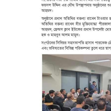
ফয়সল উদ্দিন এর যৌথ উপস্থাপনায় অনুষ্ঠানের
আহমদ।
অনুষ্ঠানে প্রধান অতিথির বক্তব্য রাখেন টাওয়া
অতিথির বক্তব্য রাখেন বীর মুক্তিযোদ্ধা পীর
আহমদ, ফ্রেন্ডস ক্লাব ইউকের প্রধান উপদেষ্টা মো
হক ও মাহবুব আলম মামুন।
সংগঠনের সিনিয়র সহসভাপতি হাসান পারভেজ চৌধু
এবং ভবিষ্যতের বিভিন্ন পরিকল্পনা তুলে ধরে স্বাগ