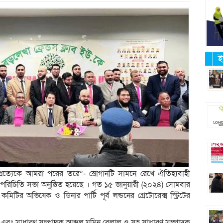
ই
্যেকে আমরা পরের তরে”- স্লোগানটি সামনে রেখে ঐতিহ্যবাহী
 পরিচিতি সভা অনুষ্ঠিত হয়েছে । গত ১৫ জানুয়ারী (২০২৪) সোমবার
িটির অভিষেক ও ডিনার পার্টি পূর্ব লন্ডনের গ্রেটোরেক্স স্ট্রিটের
 এবং সাধারণ সম্পাদক আব্দুল মুমিন বেলাল ও সহ সাধারণ সম্পাদক