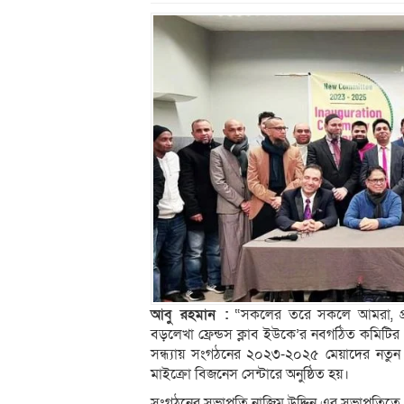
আবু রহমান :
“সকলের তরে সকলে আমরা, প্রত
বড়লেখা ফ্রেন্ডস ক্লাব ইউকে’র নবগঠিত কমিটির
সন্ধ্যায় সংগঠনের ২০২৩-২০২৫ মেয়াদের নতুন কম
মাইক্রো বিজনেস সেন্টারে অনুষ্ঠিত হয়।
সংগঠনের সভাপতি নাজিম উদ্দিন এর সভাপতিত্বে