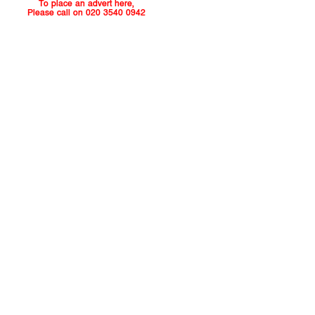
To place an advert here,
Please call on 020 3540 0942