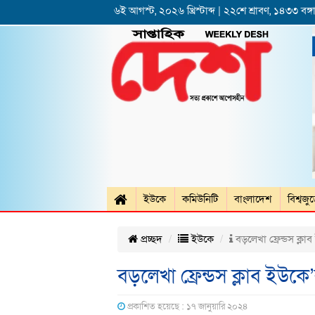
৬ই আগস্ট, ২০২৬ খ্রিস্টাব্দ | ২২শে শ্রাবণ, ১৪৩৩ বঙ্গা
ইউকে
কমিউনিটি
বাংলাদেশ
বিশ্বজু
প্রচ্ছদ
ইউকে
বড়লেখা ফ্রেন্ডস ক্লা
বড়লেখা ফ্রেন্ডস ক্লাব ইউকে
প্রকাশিত হয়েছে : ১৭ জানুয়ারি ২০২৪