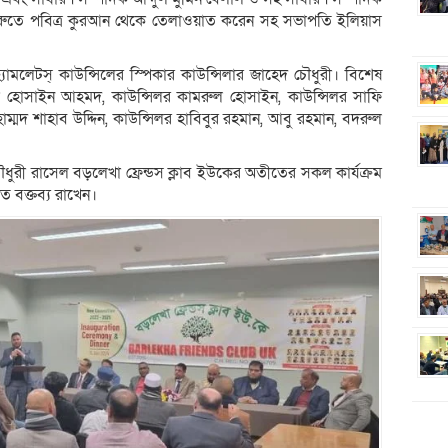
 শুরুতে পবিত্র কুরআন থেকে তেলাওয়াত করেন সহ সভাপতি ইলিয়াস
র হ্যামলেটস্ কাউন্সিলের স্পিকার কাউন্সিলার জাহেদ চৌধুরী। বিশেষ
জাদা হোসাইন আহমদ, কাউন্সিলর কামরুল হোসাইন, কাউন্সিলর সাফি
হাম্মদ শাহাব উদ্দিন, কাউন্সিলর হাবিবুর রহমান, আবু রহমান, বদরুল
রী রাসেল বড়লেখা ফ্রেন্ডস ক্লাব ইউকের অতীতের সকল কার্যক্রম
ত বক্তব্য রাখেন।