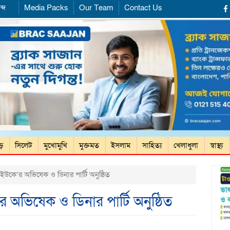
ব্দ
Media Packs
Our Team
Contact Us
ড়ে
সিলেট
মুখোমুখি
মুক্তমত
ইসলাম
সাহিত্য
খেলাধুলা
স্বাস্থ্য
ব ইউকে’র অভিষেক ও ডিনার পার্টি অনুষ্ঠিত
’র অভিষেক ও ডিনার পার্টি অনুষ্ঠিত