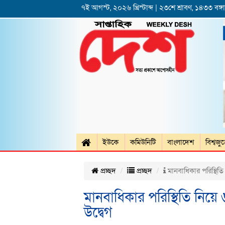
৭ই আগস্ট, ২০২৬ খ্রিস্টাব্দ | ২৩শে শ্রাবণ, ১৪৩৩ বঙ্গাব
ইউকে
কমিউনিটি
বাংলাদেশ
বিশ্বজু
প্রচ্ছদ
প্রচ্ছদ
মানবাধিকার পরিস্থিতি
মানবাধিকার পরিস্থিতি নিয়ে
উদ্বেগ