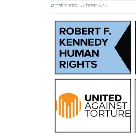
প্রকাশিত হয়েছে : ১৩ ডিসেম্বর ২০২৩