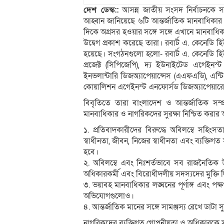
দেশ ডেস্ক::
আসন্ন জাতীয় সংসদ নির্বাচনকে সা
আহ্বান জানিয়েছে ৬টি আন্তর্জাতিক মানবাধিকা
দিকে অগ্রসর হওয়ার সঙ্গে সঙ্গে এখানে মানবাধি
উদ্বেগ প্রকাশ করেছে তারা। রবার্ট এ. কেনেডি
হয়েছে। সংগঠনগুলো হলো- রবার্ট এ. কেনেডি হি
প্রজেক্ট (সিপিজেপি), দ্য ইউনাইটেড এগেইনস্
ইনভলান্টারি ডিজঅ্যাপেয়ান্সেস (এএফএডি), এন্ট
কোয়ালিশন এগেইনস্ট এনফোর্সড ডিজঅ্যাপেয়ারে
বিবৃতিতে তারা বাংলাদেশ ও আন্তর্জাতিক সম্
মানবাধিকার ও নাগরিকদের সুরক্ষা নিশ্চিত করা
১. প্রতিবাদকারীদের বিরুদ্ধে অবিলম্বে সহিংসত
স্বাধীনতা, জীবন, নিজের স্বাধীনতা এবং ব্যক্তিগ
হবে।
২. অবিলম্বে এবং নিঃশর্তভাবে সব রাজনৈতিক 
অধিকারকর্মী এবং বিরোধীদলীয় সদস্যদের মুক্তি দিতে
৩. ভয়াবহ মানবাধিকার লঙ্ঘনের পূর্ণাঙ্গ এবং পক
অভিযোগগুলোও।
৪. আন্তর্জাতিক মানের সঙ্গে সামঞ্জস্য রেখে ডাট
নাগরিকদের ব্যক্তিগত গোপনীয়তা ও অধিকারকে স