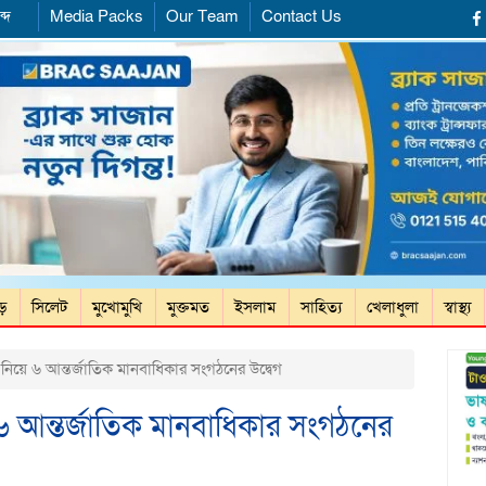
্দ
Media Packs
Our Team
Contact Us
ড়ে
সিলেট
মুখোমুখি
মুক্তমত
ইসলাম
সাহিত্য
খেলাধুলা
স্বাস্থ্য
 নিয়ে ৬ আন্তর্জাতিক মানবাধিকার সংগঠনের উদ্বেগ
 ৬ আন্তর্জাতিক মানবাধিকার সংগঠনের