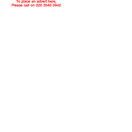
To place an advert here,
Please call on 020 3540 0942