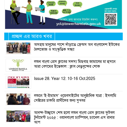
প্রচ্ছদ এর আরও খবর
অসহায় মানুষের পাশে দাঁড়াতে ফ্রেন্ডস অব বাংলাদেশ ইউকের
নৈশভোজ ও সাংস্কৃতিক সন্ধ্যা
লন্ডন বাংলা প্রেস ক্লাবের সদস্য মিছবাহ জামালের মা হুসনে
আরা বেগমের ইন্তেকাল : ক্লাব নেতৃবৃন্দের শোক
Issue 28. Year 12. 10-16 Oct.2025
লন্ডনে ‘ই-ইমামস’ ওয়েবসাইটের আনুষ্ঠানিক যাত্রা : ইসলামি
সেক্টরের চাকরি প্রার্থীদের জন্য সুখবর
আনন্দ-উচ্ছ্বাসে শেষ হলো লন্ডন বাংলা প্রেস ক্লাবের ফুটবল
টুর্নামেন্ট ২০২৫ : ওয়ানবাংলা চ্যাম্পিয়ন, চ্যানেল এস রানার
আপ