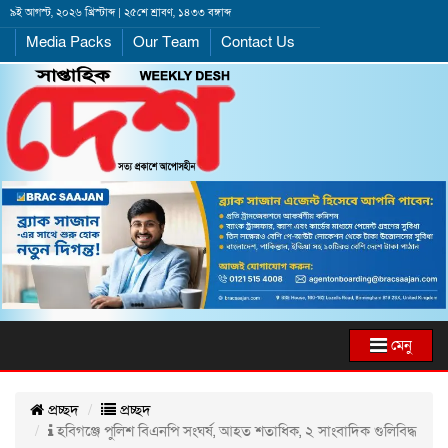
৯ই আগস্ট, ২০২৬ খ্রিস্টাব্দ | ২৫শে শ্রাবণ, ১৪৩৩ বঙ্গাব্দ
Media Packs
Our Team
Contact Us
মেনু
প্রচ্ছদ
প্রচ্ছদ
হবিগঞ্জে পুলিশ বিএনপি সংঘর্ষ, আহত শতাধিক, ২ সাংবাদিক গুলিবিদ্ধ