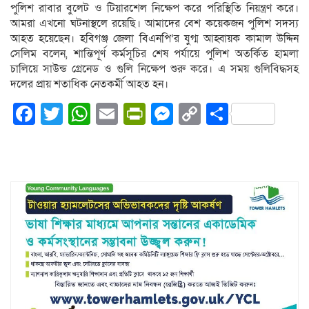
পুলিশ রাবার বুলেট ও টিয়ারশেল নিক্ষেপ করে পরিস্থিতি নিয়ন্ত্রণ করে।
আমরা এখনো ঘটনাস্থলে রয়েছি। আমাদের বেশ কয়েকজন পুলিশ সদস্য
আহত হয়েছেন। হবিগঞ্জ জেলা বিএনপি’র যুগ্ম আহ্বায়ক কামাল উদ্দিন
সেলিম বলেন, শান্তিপূর্ণ কর্মসূচির শেষ পর্যায়ে পুলিশ অতর্কিত হামলা
চালিয়ে সাউন্ড গ্রেনেড ও গুলি নিক্ষেপ শুরু করে। এ সময় গুলিবিদ্ধসহ
দলের প্রায় শতাধিক নেতকর্মী আহত হন।
Facebook
Twitter
WhatsApp
Email
PrintFriendly
Messenger
Copy
Share
Link