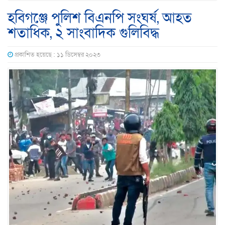
হবিগঞ্জে পুলিশ বিএনপি সংঘর্ষ, আহত
শতাধিক, ২ সাংবাদিক গুলিবিদ্ধ
প্রকাশিত হয়েছে : ১১ ডিসেম্বর ২০২৩