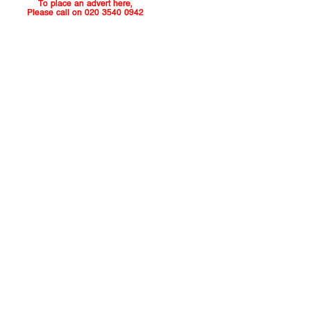
To place an advert here,
Please call on 020 3540 0942