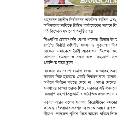
প্রহসনের জাতীয় নির্বাচনের তফসিল বাতিল এবং 
অধিকারের দাবিতে ব্রিটিশ পার্লামেন্টের সামনে 
এই বিক্ষোভ সমাবেশ অনুষ্ঠিত হয়।
বিএনপির চেয়ারপার্সন বেগম খালেদা জিয়ার উপদ
জাতীয় নির্বাহী কমিটির সদস্য ও যুক্তরাজ্য 
বিক্ষোভ সমাবেশে বৈরী আবহাওয়া উপেক্ষা করে ব্
স্লোগানে বিএনপি ও সকল অঙ্গ , সহযোগী সংগঠনে
প্রকম্পিত করে তুলে ।
বিক্ষোভ সমাবেশে বক্তারা বলেন , আজ্ঞাবহ তফস
সরকার নিজ ইচ্ছামত একটি নির্বাচন করে আবার ক
অধীনে নির্বাচন করতে দেবে না । সমগ্র দেশের ম
জনগণের চাওয়া গুরুত্ব দিয়ে, সরকার এই প্রহসনের
বিএনপি সহ গণতন্ত্রকামী রাজনৈতিক দলগুলো ও 
বক্তারা আরও বলেন, সরকার বিরোধীদের দমনের
করেছে । স্বৈরাচার এরশাদের থেকে ভয়ঙ্কর রূপ 
লীগের লোকজন পুলিশ দিয়ে তাদের ধরিয়ে দিচ্ছে