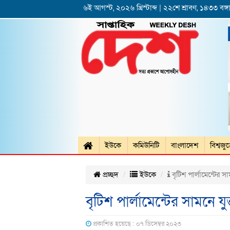
৬ই আগস্ট, ২০২৬ খ্রিস্টাব্দ | ২২শে শ্রাবণ, ১৪৩৩ বঙ্গা
ইউকে
কমিউনিটি
বাংলাদেশ
বিশ্বজু
প্রচ্ছদ
ইউকে
বৃটিশ পার্লামেন্টের স
বৃটিশ পার্লামেন্টের সামনে য
প্রকাশিত হয়েছে : ০৭ ডিসেম্বর ২০২৩