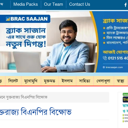
ব্দ
Media Packs
Our Team
Contact Us
ড়ে
সিলেট
মুখোমুখি
মুক্তমত
ইসলাম
সাহিত্য
খেলাধুলা
স্বাস্থ্য
ামনে যুক্তরাজ্য বিএনপির বিক্ষোভ
ুক্তরাজ্য বিএনপির বিক্ষোভ