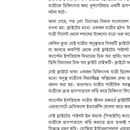
যাত্রীকে চিকিৎসার জন্য বুলগেরিয়ার একটি হাস
ঘটনা ঘটে।
জানা গেছে, গত ১লা ডিসেম্বর বিমান বাংলাদেশ 
রওনা হয়। ফ্লাইটের মধ্যে একজন যাত্রীর হঠাৎ উচ
যাত্রী সিলেট থেকে লন্ডনের উদ্দেশ্যে যাত্রা শুরু
কেবিন ক্রুরা সেই যাত্রীর অসুস্থতার বিষয়টি ফ্লা
না জানতে ককপিট থেকে সেই ফ্লাইটের পাইলট 
ক্যাপ্টেন ইশতিয়াক বিমানের চিফ অব প্লানিং অ্যান
তিনি বিমানের চিফ অব ফ্লাইট সেইফটি। ফ্লাইটে ফ
সেই ফ্লাইটে থাকা একজন চিকিৎসক যাত্রী ছিলেন,
মধ্যে অসুস্থ যাত্রীকে নিরবচ্ছিন্ন অক্সিজেন দেয়
প্রদান করা হয়। তারপরও যাত্রীর শারীরিক অবস্
যাত্রীকে দ্রুত হাসপাতালে ভর্তি করে চিকিৎসা দি
ক্যাপ্টেন ইশতিয়াক যাত্রীর জীবন রক্ষার্থে ফ্লা
এয়ারপোর্টে মেডিক্যাল ইমার্জেন্সি ঘোষণা করে 
সেই ফ্লাইটের পাইলট ইন কমান্ড (পিআইসি) ক্যাপ
যাত্রীকে হাসপাতালে ভর্তি করাতে হবে তখনই আ
সিদ্ধান্ত গ্রহণ করি। সোফিয়া ইন্টারন্যাশনাল এয়