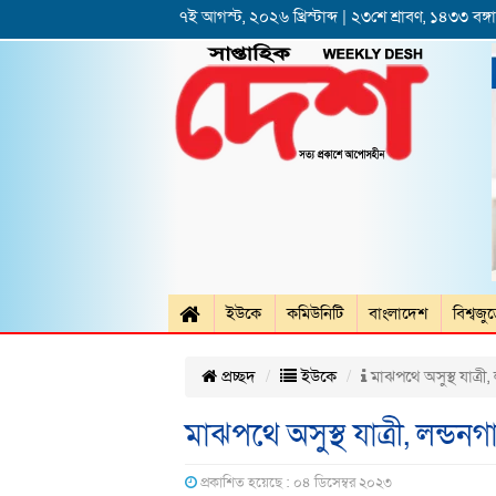
৭ই আগস্ট, ২০২৬ খ্রিস্টাব্দ | ২৩শে শ্রাবণ, ১৪৩৩ বঙ্গাব
ইউকে
কমিউনিটি
বাংলাদেশ
বিশ্বজু
প্রচ্ছদ
ইউকে
মাঝপথে অসুস্থ যাত্রী
মাঝপথে অসুস্থ যাত্রী, লন্ড
প্রকাশিত হয়েছে : ০৪ ডিসেম্বর ২০২৩