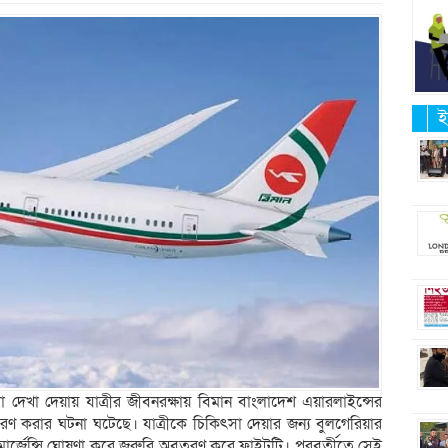
ই
মস্যা দেখা দেয়ায় যাত্রীর জীবনরক্ষায় বিমান বাংলাদেশ এয়ারলাইন্সের
রণ করার ঘটনা ঘটেছে। যাত্রীকে চিকিৎসা দেয়ার জন্য বুলগেরিয়ার
মার্জেন্সি ঘোষণা করে জরুরি অবতরণ করে ফ্লাইটটি। পরবর্তীতে সেই