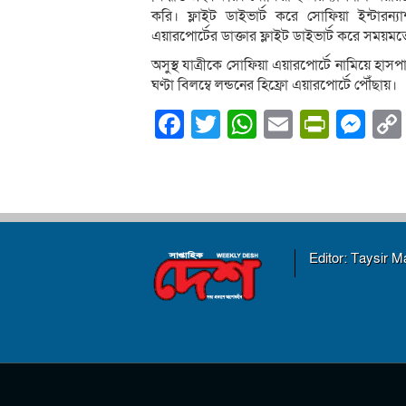
করি। ফ্লাইট ডাইভার্ট করে সোফিয়া ইন্টার
এয়ারপোর্টের ডাক্তার ফ্লাইট ডাইভার্ট করে সম
অসুস্থ যাত্রীকে সোফিয়া এয়ারপোর্টে নামিয়ে হাস
ঘণ্টা বিলম্বে লন্ডনের হিফ্রো এয়ারপোর্টে পৌঁছায়।
Facebook
Twitter
WhatsApp
Email
PrintF
Me
Editor: Taysir 