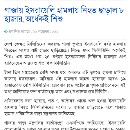
গাজায় ইসরায়েলি হামলায় নিহত ছাড়াল ৮
হাজার, অর্ধেকই শিশু
প্রকাশিত হয়েছে : ২৯ অক্টোবর ২০২৩
দেশ ডেস্ক::
ফিলিস্তিনের অবরুদ্ধ গাজা ভূখণ্ডে ইসরায়েলি বর্বর হামলায়
নিহতের সংখ্যা আট হাজার ছাড়িয়েছে। নিহত এসব ফিলিস্তিনির অর্ধেকই
শিশু। এর মধ্যে গত ২৪ ঘণ্টায় ইসরায়েলের নির্বিচার হামলায় প্রাণ
হারিয়েছেন আরও ৩ শতাধিক ফিলিস্তিনি।
টানা তিন সপ্তাহেরও বেশি সময় ধরে অবরুদ্ধ এই ভূখণ্ডে হামলা চালিয়ে
আসছে ইসরায়েল। অবিরাম এই হামলায় আহত হয়েছেন আরও ১৯
হাজারেরও বেশি ফিলিস্তিনি। রোববার (২৯ অক্টোবর) পৃথক প্রতিবেদনে এই
তথ্য জানিয়েছে রুশ বার্তাসংস্থা তাস এবং সংবাদমাধ্যম বিবিসি।
প্রতিবেদনে বলা হয়েছে, গত ৭ অক্টোবর থেকে শুরু হওয়া ইসরায়েলি
হামলায় নিহত ফিলিস্তিনিদের সংখ্যা ৮ হাজার ছাড়িয়েছে বলে গাজায়
হামাস পরিচালিত স্বাস্থ্য মন্ত্রণালয় জানিয়েছে।
গাজার স্বাস্থ্য মন্ত্রণালয় বার্তাসংস্থা এএফপিকে জানিয়েছে, ‘ইসরায়েলি
গোলাবর্ষণ ও বোমা হামলার ফলে গাজা উপত্যকায় মৃতের সংখ্যা ৮ হাজার