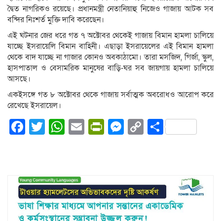
দ্বৈত নাগরিকও রয়েছে। প্রধানমন্ত্রী নেতানিয়াহু নিজেও গাজায় আটক সব
বন্দির নিঃশর্ত মুক্তি দাবি করেছেন।
এই ঘটনার জের ধরে গত ৭ অক্টোবর থেকেই গাজায় বিমান হামলা চালিয়ে
যাচ্ছে ইসরায়েলি বিমান বাহিনী। এছাড়া ইসরায়েলের এই বিমান হামলা
থেকে বাদ যাচ্ছে না গাজার কোনও অবকাঠামো। তারা মসজিদ, গির্জা, স্কুল,
হাসপাতাল ও বেসামরিক মানুষের বাড়ি-ঘর সব জায়গায় হামলা চালিয়ে
আসছে।
একইসঙ্গে গত ৮ অক্টোবর থেকে গাজায় সর্বাত্মক অবরোধও আরোপ করে
রেখেছে ইসরায়েল।
Facebook
Twitter
WhatsApp
Email
PrintFriendly
Messenger
Copy
Share
Link