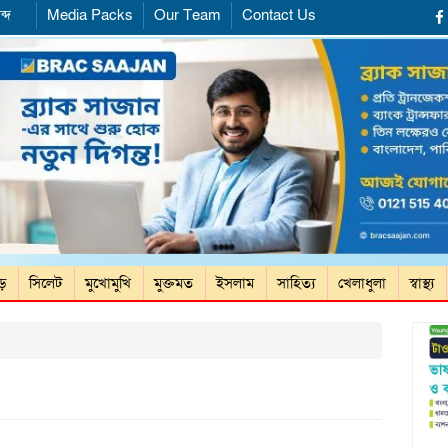
ব্দ
Media Packs
Our Team
Contact Us
ড়ে
সিলেট
মুখোমুখি
মুক্তমত
ইসলাম
সাহিত্য
খেলাধুলা
স্বাস্থ্য