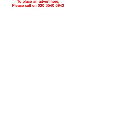
To place an advert here,
Please call on 020 3540 0942