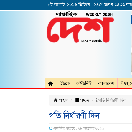
৮ই আগস্ট, ২০২৬ খ্রিস্টাব্দ | ২৪শে শ্রাবণ, ১৪৩৩ বঙ্গা
ইউকে
কমিউনিটি
বাংলাদেশ
বিশ্বজু
প্রচ্ছদ
প্রচ্ছদ
গতি নির্ধারণী দিন
গতি নির্ধারণী দিন
প্রকাশিত হয়েছে : ২৮ অক্টোবর ২০২৩