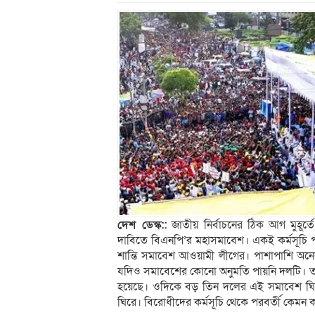
দেশ ডেস্ক::
জাতীয় নির্বাচনের ঠিক আগ মুহূ
দাবিতে বিএনপি’র মহাসমাবেশ। একই কর্মসূচি
শান্তি সমাবেশ আওয়ামী লীগের। পাশাপাশি অ
যদিও সমাবেশের কোনো অনুমতি পায়নি দলটি। 
হয়েছে। ওদিকে বড় তিন দলের এই সমাবেশ ঘিরে
ঘিরে। বিরোধীদের কর্মসূচি থেকে পরবর্তী কেমন ক