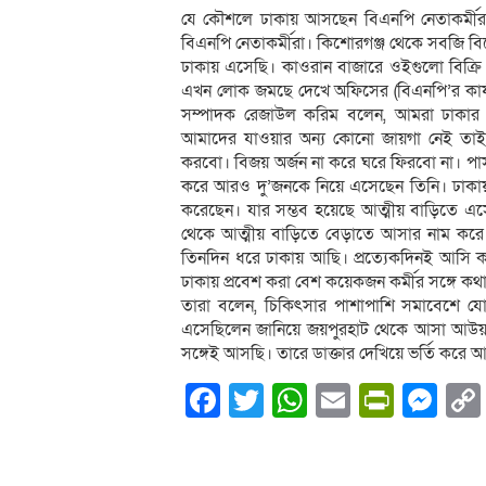
যে কৌশলে ঢাকায় আসছেন বিএনপি নেতাকর্মীরা:
বিএনপি নেতাকর্মীরা। কিশোরগঞ্জ থেকে সবজি বি
ঢাকায় এসেছি। কাওরান বাজারে ওইগুলো বিক্র
এখন লোক জমছে দেখে অফিসের (বিএনপি’র কার্
সম্পাদক রেজাউল করিম বলেন, আমরা ঢাকার ব
আমাদের যাওয়ার অন্য কোনো জায়গা নেই তাই নয়
করবো। বিজয় অর্জন না করে ঘরে ফিরবো না। পাসপ
করে আরও দু’জনকে নিয়ে এসেছেন তিনি। ঢাকায়
করেছেন। যার সম্ভব হয়েছে আত্মীয় বাড়িতে এ
থেকে আত্মীয় বাড়িতে বেড়াতে আসার নাম করে
তিনদিন ধরে ঢাকায় আছি। প্রত্যেকদিনই আসি কা
ঢাকায় প্রবেশ করা বেশ কয়েকজন কর্মীর সঙ্গে কথ
তারা বলেন, চিকিৎসার পাশাপাশি সমাবেশে য
এসেছিলেন জানিয়ে জয়পুরহাট থেকে আসা আউয়াল
সঙ্গেই আসছি। তারে ডাক্তার দেখিয়ে ভর্তি করে
Facebook
Twitter
WhatsApp
Email
PrintF
Me