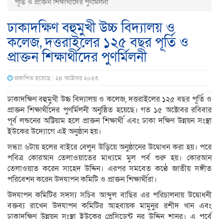
পূর্তি ও প্রাক্তন শিক্ষার্থীদের পুণর্মিলনী
ঢাকাদক্ষিণ বহুমুখী উচ্চ বিদ্যালয় ও
কলেজ, দত্তরাইলের ১২৫ বছর পূর্তি ও
প্রাক্তন শিক্ষার্থীদের পুণর্মিলনী
প্রকাশিত হয়েছে : ২৪ অক্টোবর ২০২৩
ঢাকাদক্ষিণ বহুমুখী উচ্চ বিদ্যালয় ও কলেজ, দত্তরাইলের ১২৫ বছর পূর্তি ও
প্রাক্তন শিক্ষার্থীদের পুণর্মিলনী অনুষ্ঠিত হয়েছে। গত ১৫ অক্টোবর রবিবার
পূর্ব লন্ডনের অট্টিয়াম হলে প্রাক্তন শিক্ষার্থী এবং ঢাকা দক্ষিণ উন্নয়ন সংস্থা
ইউকের উদ্যোগে এই অনুষ্ঠান হয়।
সন্ধ্যা ৬টায় হলের বাইরে বেলুন উড়িয়ে অনুষ্ঠানের উদ্বোধন করা হয়। পরে
পবিত্র কোরআন তেলাওয়াতের মাধ্যমে মুল পর্ব শুরু হয়। কোরআন
তেলাওয়াত করেন সাহেদ উদ্দিন। এরপর সমবেত কণ্ঠে জাতীয় সঙ্গীত
পরিবেশন করেন উদযাপন কমিটি ও প্রাক্তন শিক্ষার্থীরা।
উদযাপন কমিটির সদস্য সচিব আব্দুল বাছির এর পরিচালনায় উদ্বোধনী
বক্তব্য রাখেন উদযাপন কমিটির আহবায়ক মামুনুর রশীদ খান এবং
ঢাকাদক্ষিণ উন্নয়ন সংস্থা ইউকের প্রেসিডেন্ট নুর উদ্দিন শানুর। এ পর্বে