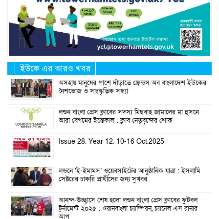
ইউকে এর আরও খবর
অসহায় মানুষের পাশে দাঁড়াতে ফ্রেন্ডস অব বাংলাদেশ ইউকের
নৈশভোজ ও সাংস্কৃতিক সন্ধ্যা
লন্ডন বাংলা প্রেস ক্লাবের সদস্য মিছবাহ জামালের মা হুসনে
আরা বেগমের ইন্তেকাল : ক্লাব নেতৃবৃন্দের শোক
Issue 28. Year 12. 10-16 Oct.2025
লন্ডনে ‘ই-ইমামস’ ওয়েবসাইটের আনুষ্ঠানিক যাত্রা : ইসলামি
সেক্টরের চাকরি প্রার্থীদের জন্য সুখবর
আনন্দ-উচ্ছ্বাসে শেষ হলো লন্ডন বাংলা প্রেস ক্লাবের ফুটবল
টুর্নামেন্ট ২০২৫ : ওয়ানবাংলা চ্যাম্পিয়ন, চ্যানেল এস রানার
আপ