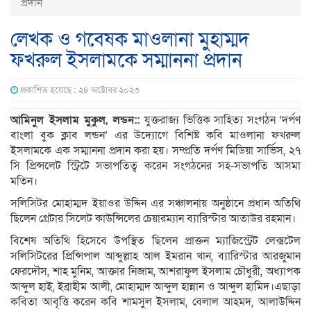
প্রদান
লেখক ও গবেষক মাওলানা মুহাম্মদ
ফখরুল ইসলামকে সম্মাননা প্রদান
প্রকাশিত হয়েছে : ২৪ অক্টোবর ২০২৩
আমিনুল ইসলাম মুকুল, লন্ডন::
যুক্তরাজ্য ভিত্তিক সাহিত্য সংগঠন ‘দর্পণ
বাংলা বুক ক্লাব লন্ডন’ এর উদ্যোগে বিশিষ্ট কবি মাওলানা ফখরুল
ইসলামকে এক সম্মাননা প্রদান করা হয়। সম্প্রতি দর্পণ মিডিয়া সার্ভিস, ২৭
সি প্রিন্সলেট স্ট্রিটে সভাপতিত্ব করেন সংগঠনের সহ-সভাপতি আসমা
মতিন।
সলিসিটর মোহাম্মদ ইয়াওর উদ্দিন এর সঞ্চালনায় অনুষ্ঠানে প্রধান অতিথি
ছিলেন গ্রেটার সিলেট কাউন্সিলের চেয়ারম্যান ব্যারিস্টার আতাউর রহমান।
বিশেষ অতিথি হিসেবে উপস্থিত ছিলেন প্রাক্তন ম্যাজিস্ট্রেট লেক্সটেল
সলিসিটরের প্রিন্সিপাল আব্দুল্লাহ আল ইমরান খান, ব্যারিস্টার আরজুমান
ফেরদৌস, শাহ মুনিম, আক্তার নিজাম, আশরাফুল ইসলাম চৌধুরী, অধ্যাপক
আব্দুল হাই, ইব্রাহীম আলী, মোহাম্মদ আব্দুল হান্নান ও আব্দুল হামিদ।এছাড়া
কবিতা আবৃত্তি করেন কবি শামসুল ইসলাম, বেলাল আহমদ, আলাউদ্দিন