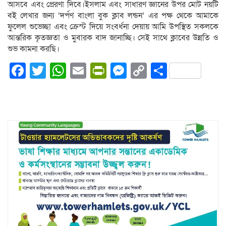
আসবে এবং প্রেরণা দিবে।ইসলাম এবং সাধারণ জ্ঞানের উপর মোট নয়টি
বই লেখার জন্য ‘দর্পণ বাংলা বুক ক্লাব লন্ডন’ এর পক্ষ থেকে আমাকে
ফুলেল শুভেচ্ছা এবং ক্রেস্ট দিয়ে সংবর্ধনা দেয়ায় আমি উপস্থিত সকলকে
আন্তরিক কৃতজ্ঞতা ও মুবারক বাদ জানাচ্ছি। সেই সাথে ক্লাবের উন্নতি ও
শুভ কামনা করছি।
Facebook
Twitter
WhatsApp
Email
PrintFriendly
Messenger
Copy
Share
Link