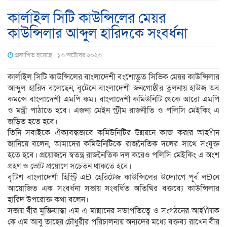
কার্লাইল সিটি কাউন্সিলের মেয়র
কাউন্সিলার আব্দুল হারিদকে সংবর্ধনা
প্রকাশিত হয়েছে : ১৩ অক্টোবর ২০২৩
কার্লাইল সিটি কাউন্সিলের বাংলাদেশী বংশোদ্ভুত সিভিক মেয়র কাউন্সিলার
আব্দুল হারিদ বলেছেন, বৃটেনে বাংলাদেশী জনগোষ্ঠীর তুলনায় হাউজ অব
কমন্সে বাংলাদেশী এমপি কম। বাংলাদেশী কমিউনিটি থেকে আরো এমপি
ও মন্ত্রী পাঠাতে হবে। এজন্য মেইন স্ট্রীম রাজনীতি ও পলিসি মেইকিং এ
জড়িত হতে হবে।
তিনি সবাইকে ঐক্যবদ্ধভাবে কমিউনিটির উন্নয়নে কাজ করার আহŸান
জানিয়ে বলেন, আমাদের কমিউনিটিকে রাজনৈতিক দলের সাথে সংযুক্ত
হতে হবে। প্রয়োজনে স্বতন্ত্র রাজনৈতিক দল করেও পলিসি মেইকিং এ অংশ
গ্রহণ ও ভোট প্রয়োগে সচেতন থাকতে হবে।
বৃটিশ বাংলাদেশী হিস্ট্রি এÐ হেরিটেজ কাউন্সিলের উদ্যোগে পূর্ব লÐনে
আয়োজিত এক সংবর্ধনা সভায় সংবর্ধিত অতিথির বক্তব্যে কাউন্সিলার
হারিদ উপরোক্ত কথা বলেন।
সভায় বীর মুক্তিযাদ্ধা এম এ মান্নানের সভাপতিত্বে ও সংগঠনের আহŸায়ক
কে এম আবু তাহের চৌধুরীর পরিচালনায় অন্যদের মধ্যে বক্তব্য রাখেন বীর