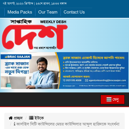
৭ই আগস্ট, ২০২৬ খ্রিস্টাব্দ | ২৩শে শ্রাবণ, ১৪৩৩ বঙ্গাব্দ
Media Packs
Our Team
Contact Us
মেনু
প্রচ্ছদ
ইউকে
কার্লাইল সিটি কাউন্সিলের মেয়র কাউন্সিলার আব্দুল হারিদকে সংবর্ধনা