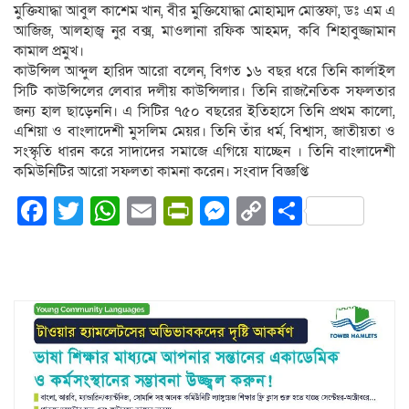
মুক্তিযাদ্ধা আবুল কাশেম খান, বীর মুক্তিযোদ্ধা মোহাম্মদ মোস্তফা, ডঃ এম এ
আজিজ, আলহাজ্ব নুর বক্স, মাওলানা রফিক আহমদ, কবি শিহাবুজ্জামান
কামাল প্রমুখ।
কাউন্সিল আব্দুল হারিদ আরো বলেন, বিগত ১৬ বছর ধরে তিনি কার্লাইল
সিটি কাউন্সিলের লেবার দলীয় কাউন্সিলার। তিনি রাজনৈতিক সফলতার
জন্য হাল ছাড়েননি। এ সিটির ৭৫০ বছরের ইতিহাসে তিনি প্রথম কালো,
এশিয়া ও বাংলাদেশী মুসলিম মেয়র। তিনি তাঁর ধর্ম, বিশ্বাস, জাতীয়তা ও
সংস্কৃতি ধারন করে সাদাদের সমাজে এগিয়ে যাচ্ছেন । তিনি বাংলাদেশী
কমিউনিটির আরো সফলতা কামনা করেন। সংবাদ বিজ্ঞপ্তি
Facebook
Twitter
WhatsApp
Email
PrintFriendly
Messenger
Copy
Share
Link