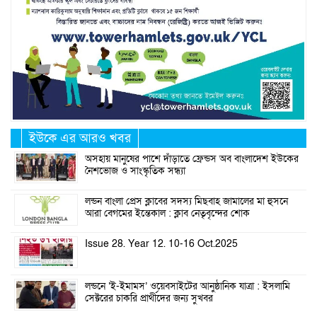
ইউকে এর আরও খবর
অসহায় মানুষের পাশে দাঁড়াতে ফ্রেন্ডস অব বাংলাদেশ ইউকের
নৈশভোজ ও সাংস্কৃতিক সন্ধ্যা
লন্ডন বাংলা প্রেস ক্লাবের সদস্য মিছবাহ জামালের মা হুসনে
আরা বেগমের ইন্তেকাল : ক্লাব নেতৃবৃন্দের শোক
Issue 28. Year 12. 10-16 Oct.2025
লন্ডনে ‘ই-ইমামস’ ওয়েবসাইটের আনুষ্ঠানিক যাত্রা : ইসলামি
সেক্টরের চাকরি প্রার্থীদের জন্য সুখবর