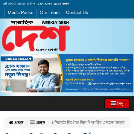
৬ই আগস্ট, ২০২৬ খ্রিস্টাব্দ | ২২শে শ্রাবণ, ১৪৩৩ বঙ্গাব্দ
Media Packs
Our Team
Contact Us
মেনু
প্রচ্ছদ
প্রচ্ছদ
সিলেটে নিখোঁজ তিন শিক্ষার্থীর একজন উদ্ধার