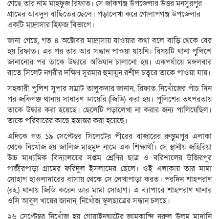
গেছে তার নাম মাহফুজ রিফাত। সে জকিগঞ্জ উপজেলার উত্তর মনসুরপুর
গ্রামের আবদুল বাছিতের ছেলে। পড়ালেখা করে গোলাপগঞ্জ উপজেলার
একটি মাদ্রাসার হিফজ বিভাগে।
জানা গেছে, গত ৪ অক্টোবর মাদ্রাসায় যাওয়ার কথা বলে বাড়ি থেকে বের
হয় রিফাত। এর পর তার আর সন্ধান পাওয়া যায়নি। বিষয়টি থানা পুলিশে
জানানোর পর তাকে উদ্ধারে অভিযান চালানো হয়। একপর্যায়ে মঙ্গলবার
রাতে সিলেট নগরীর দক্ষিণ সুরমার হুমায়ুন রশীদ চত্বরে তাকে পাওয়া যায়।
সহকারী পুলিশ সুপার সম্রাট তালুকদার জানান, রিফাত নিখোঁজের পাঁচ দিন
পর জকিগঞ্জ থানায় সাধারণ ডায়েরি (জিডি) করা হয়। পুলিশের তৎপরতায়
তাকে উদ্ধার করা হয়েছে। ছেলেটি পড়ালেখা না করার জন্য পালিয়েছিল।
তাকে পরিবারের কাছে হস্তান্তর করা হয়েছে।
এদিকে গত ১৯ সেপ্টেম্বর সিলেটের পীরের বাজারের রুস্তুমপুর এলাকা
থেকে নিখোঁজ হয় জালিজ মাহমুদ নামে এক শিক্ষার্থী। সে স্থানীয় জহিরিয়া
উচ্চ মাধ্যমিক বিদ্যালয়ের সপ্তম শ্রেণির ছাত্র ও বরিশালের উজিরপুর
গাজীরপাড়া গ্রামের ফরিদুল ইসলামের ছেলে। ওই এলাকায় তার মামা
সোহাগ হাওলাদারের বাসায় থেকে সে লেখাপাড়া করত। পরদিন শাহপরাণ
(রহ.) থানায় জিডি করেন তার মামা সোহাগ। এ ব্যাপারে শাহপরাণ থানার
ওসি আবুল খায়ের জানান, নিখোঁজ স্কুলছাত্রের সন্ধান চলছে।
২৬ সেপ্টেম্বর নিখোঁজ হয় গোয়াইনঘাটের জামকান্দি নুরুল উলুম মাদানি