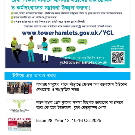
ইউকে এর আরও খবর
অসহায় মানুষের পাশে দাঁড়াতে ফ্রেন্ডস অব বাংলাদেশ ইউকের
নৈশভোজ ও সাংস্কৃতিক সন্ধ্যা
লন্ডন বাংলা প্রেস ক্লাবের সদস্য মিছবাহ জামালের মা হুসনে
আরা বেগমের ইন্তেকাল : ক্লাব নেতৃবৃন্দের শোক
Issue 28. Year 12. 10-16 Oct.2025