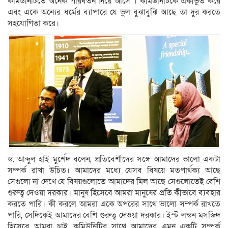
কমিউনিটিতে অনেক পরিবর্তন নিয়ে আসে । কমিউনিটিকে একীভুত করে
এবং একে অন্যের ধর্মের ব্যাপারে যে ভুল বুঝাবুঝি আছে তা দুর করতে
সহযোগিতা করে।
ড. আব্দুল হাই মুর্শেদ বলেন, প্রতিবেশীদের সঙ্গে আমাদের ভালো একটা
সম্পর্ক রাখা উচিত। আমাদের মধ্যে যেসব বিষয়ে মতপার্থক্য আছে
সেগুলো না দেখে যে বিষয়গুলোতে আমাদের মিল আছে সেগুলোতেই বেশি
গুরুত্ব দেওয়া দরকার। মানুষ হিসেবে আমরা মানুষের প্রতি কীভাবে ব্যবহার
করতে পারি। কী করলে আমরা একে অপরের সাথে ভালো সম্পর্ক রাখতে
পারি, সেদিকেই আমাদের বেশি গুরুত্ব দেওয়া দরকার। ইস্ট লন্ডন মসজিদ
হিসেবে আমরা চাই, কমিউনিটির সাথে আমাদের এমন একটি সম্পর্ক