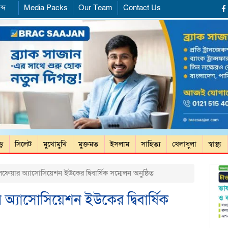
ব্দ
Media Packs
Our Team
Contact Us
ড়ে
সিলেট
মুখোমুখি
মুক্তমত
ইসলাম
সাহিত্য
খেলাধুলা
স্বাস্থ্য
েয়ার অ্যাসোসিয়েশন ইউকের দ্বিবার্ষিক সম্মেলন অনুষ্ঠিত
অ্যাসোসিয়েশন ইউকের দ্বিবার্ষিক