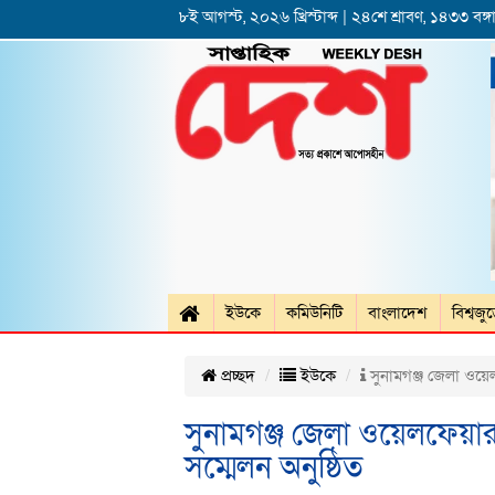
৮ই আগস্ট, ২০২৬ খ্রিস্টাব্দ | ২৪শে শ্রাবণ, ১৪৩৩ বঙ্গা
ইউকে
কমিউনিটি
বাংলাদেশ
বিশ্বজু
প্রচ্ছদ
ইউকে
সুনামগঞ্জ জেলা ওয়েলফ
সুনামগঞ্জ জেলা ওয়েলফেয়ার 
সম্মেলন অনুষ্ঠিত