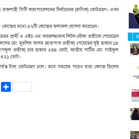
 রাজশাহী সিটি করপোরেশনের নির্বাচনের (রাসিক) ভোটগ্রহণ। এখন
কেন্দ্রের মধ্যে ৫৬টি কেন্দ্রের ফলাফল ঘোষণা করেছেন।
র প্রার্থী এ এইচ এম খায়রুজ্জামান লিটন নৌকা প্রতীকে পেয়েছেন
প
শের মো. মুরশিদ আলম (হাতপাখা প্রতীক) পেয়েছেন দুই হাজার ১৪
পফুল প্রতীক) চার হাজার ২৩৪ ভোট, জাতীয় পার্টির মো. সাইফুল
ার ৪২১ ভোট।
্যন্ত টানা ভোটগ্রহণ চলে। তবে সময়ের পরেও যারা কেন্দ্রে ছিলেন
riendly
ssenger
Copy
Share
Link