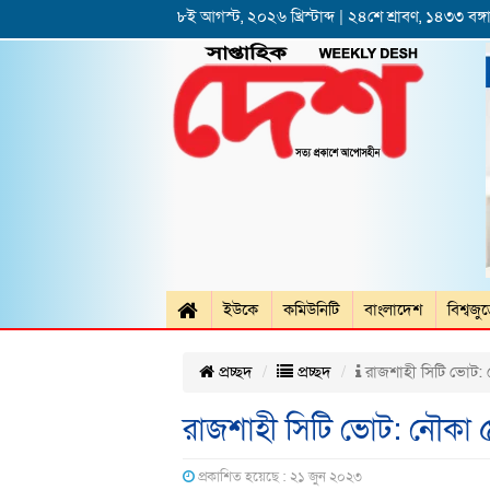
৮ই আগস্ট, ২০২৬ খ্রিস্টাব্দ | ২৪শে শ্রাবণ, ১৪৩৩ বঙ্গা
ইউকে
কমিউনিটি
বাংলাদেশ
বিশ্বজু
প্রচ্ছদ
প্রচ্ছদ
রাজশাহী সিটি ভোট:
রাজশাহী সিটি ভোট: নৌকা
প্রকাশিত হয়েছে : ২১ জুন ২০২৩