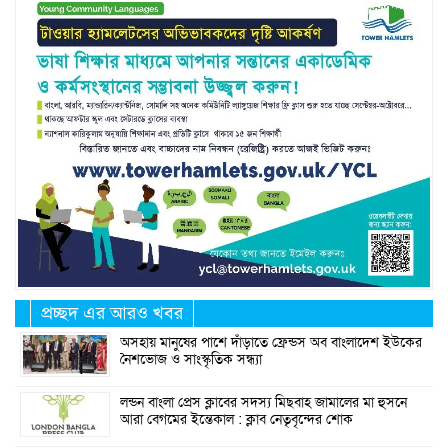
প্রচ্ছদ এর আরও খবর
অসহায় মানুষের পাশে দাঁড়াতে ফ্রেন্ডস অব বাংলাদেশ ইউকের
নৈশভোজ ও সাংস্কৃতিক সন্ধ্যা
লন্ডন বাংলা প্রেস ক্লাবের সদস্য মিছবাহ জামালের মা হুসনে
আরা বেগমের ইন্তেকাল : ক্লাব নেতৃবৃন্দের শোক