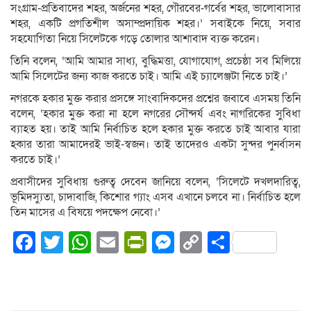
সংগ্রাম-প্রতিবাদের শহর, অর্জনের শহর, গৌরবের-গর্বের শহর, ভালোবাসার
শহর, একটি প্রগতিশীল অসাম্প্রদায়িক শহর।’ সবাইকে নিয়ে, সবার
সহযোগিতা নিয়ে সিলেটকে গড়ে তোলার আশাবাদ ব্যক্ত করেন।
তিনি বলেন, ‘আমি আমার সাধ্য, বুদ্ধিমত্তা, যোগাযোগ, প্রচেষ্ঠা সব মিলিয়ে
আমি সিলেটের জন্য কাজ করতে চাই। আমি এই চ্যালেঞ্জটা নিতে চাই।’
নগরকে হকার মুক্ত করার প্রসঙ্গে সাংবাদিকদের প্রশ্নের জবাবে এসময় তিনি
বলেন, ‘হকার মুক্ত করা না হলে নগরের সৌন্দর্য এবং নাগরিকের সুবিধা
ব্যাহত হয়। তাই আমি নির্বাচিত হলে হকার মুক্ত করতে চাই আবার যারা
হকার তারা আমাদেরই ভাই-স্বজন। তাই তাদেরও একটা সুন্দর পুনর্বাসন
করতে চাই।’
প্রবাসীদের সুবিধায় গুরুত্ব দেবেন জানিয়ে বলেন, ‘সিলেটে দখলদারিত্ব,
ভূমিদস্যুতা, চাদাবাজি, কিশোর গ্যাং এসব এখানে চলবে না। নির্বাচিত হলে
তিন মাসের এ বিষয়ে পদক্ষেপ নেবো।’
Facebook
Twitter
WhatsApp
Email
PrintFriendly
Messenger
Copy
Share
Link