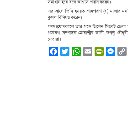
সমাধান হবে বলে আশ্বাস প্রদান করেন।
এর আগে তিনি হযরত শাহপরাণ (র.) মাজার মসজি
কুশল বিনিময় করেন।
গণসংযোগকালে তার সঙ্গে ছিলেন সিলেট জেলা আও
গবেষণা সম্পাদক মোবাশ্বীর আলী, জগলু চৌধুর
নেতারা।
Facebook
Twitter
WhatsApp
Email
PrintF
Me