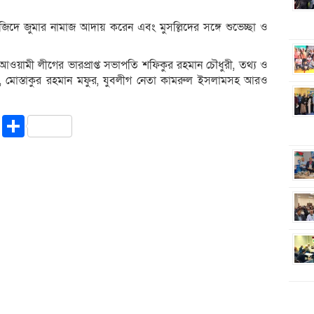
দে জুমার নামাজ আদায় করেন এবং মুসল্লিদের সঙ্গে শুভেচ্ছা ও
য়ামী লীগের ভারপ্রাপ্ত সভাপতি শফিকুর রহমান চৌধুরী, তথ্য ও
ী, মোস্তাকুর রহমান মফুর, যুবলীগ নেতা কামরুল ইসলামসহ আরও
riendly
ssenger
Copy
Share
Link