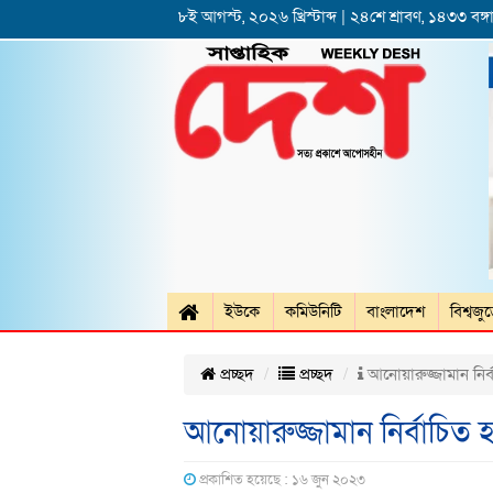
৮ই আগস্ট, ২০২৬ খ্রিস্টাব্দ | ২৪শে শ্রাবণ, ১৪৩৩ বঙ্গা
ইউকে
কমিউনিটি
বাংলাদেশ
বিশ্বজু
প্রচ্ছদ
প্রচ্ছদ
আনোয়ারুজ্জামান নির্
আনোয়ারুজ্জামান নির্বাচিত 
প্রকাশিত হয়েছে : ১৬ জুন ২০২৩