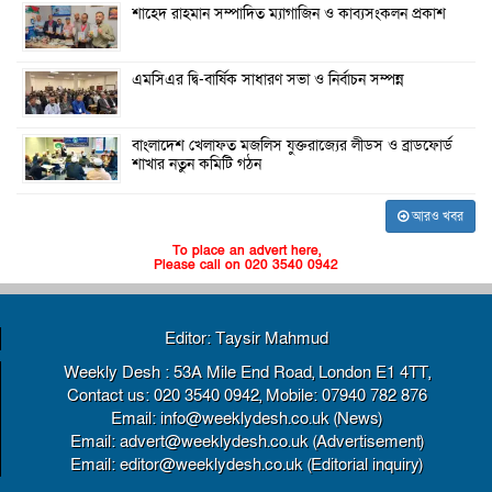
শাহেদ রাহমান সম্পাদিত ম্যাগাজিন ও কাব্যসংকলন প্রকাশ
এমসিএর দ্বি-বার্ষিক সাধারণ সভা ও নির্বাচন সম্পন্ন
বাংলাদেশ খেলাফত মজলিস যুক্তরাজ্যের লীডস ও ব্রাডফোর্ড
শাখার নতুন কমিটি গঠন
আরও খবর
To place an advert here,
Please call on 020 3540 0942
Editor: Taysir Mahmud
Weekly Desh : 53A Mile End Road, London E1 4TT,
Contact us: 020 3540 0942, Mobile: 07940 782 876
Email: info@weeklydesh.co.uk (News)
Email: advert@weeklydesh.co.uk (Advertisement)
Email: editor@weeklydesh.co.uk (Editorial inquiry)