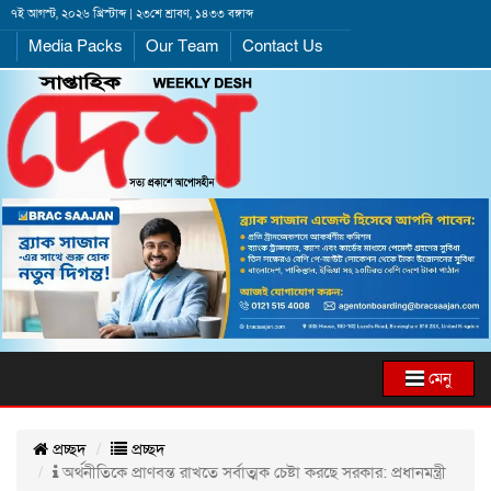
৭ই আগস্ট, ২০২৬ খ্রিস্টাব্দ | ২৩শে শ্রাবণ, ১৪৩৩ বঙ্গাব্দ
Media Packs
Our Team
Contact Us
মেনু
প্রচ্ছদ
প্রচ্ছদ
অর্থনীতিকে প্রাণবন্ত রাখতে সর্বাত্মক চেষ্টা করছে সরকার: প্রধানমন্ত্রী