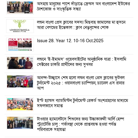
অসহায় মানুষের পাশে দাঁড়াতে ফ্রেন্ডস অব বাংলাদেশ ইউকের
নৈশভোজ ও সাংস্কৃতিক সন্ধ্যা
লন্ডন বাংলা প্রেস ক্লাবের সদস্য মিছবাহ জামালের মা হুসনে
আরা বেগমের ইন্তেকাল : ক্লাব নেতৃবৃন্দের শোক
Issue 28. Year 12. 10-16 Oct.2025
লন্ডনে ‘ই-ইমামস’ ওয়েবসাইটের আনুষ্ঠানিক যাত্রা : ইসলামি
সেক্টরের চাকরি প্রার্থীদের জন্য সুখবর
আনন্দ-উচ্ছ্বাসে শেষ হলো লন্ডন বাংলা প্রেস ক্লাবের ফুটবল
টুর্নামেন্ট ২০২৫ : ওয়ানবাংলা চ্যাম্পিয়ন, চ্যানেল এস রানার
আপ
ইস্ট হ্যান্ডস ব্যাডমিন্টন টুর্নামেন্ট রেকর্ড অংশগ্রহণের মাধ্যমে
সফলভাবে সমাপ্ত
টাওয়ার হ্যামলেটসে শিশুদের জন্য উচ্চাকাঙ্ক্ষী আর্লি হেল্প
স্ট্র্যাটেজি চালু : গর্ভাবস্থা থেকে প্রাপ্তবয়স্ক হওয়া পর্যন্ত
পরিবারকে সহায়তা