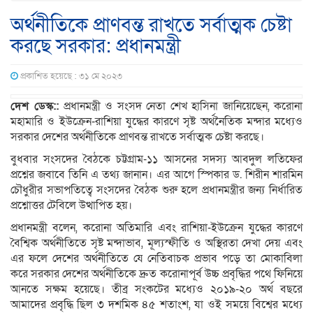
অর্থনীতিকে প্রাণবন্ত রাখতে সর্বাত্মক চেষ্টা
করছে সরকার: প্রধানমন্ত্রী
প্রকাশিত হয়েছে : ৩১ মে ২০২৩
দেশ ডেস্ক::
প্রধানমন্ত্রী ও সংসদ নেতা শেখ হাসিনা জানিয়েছেন, করোনা
মহামারি ও ইউক্রেন-রাশিয়া যুদ্ধের কারণে সৃষ্ট অর্থনৈতিক মন্দার মধ্যেও
সরকার দেশের অর্থনীতিকে প্রাণবন্ত রাখতে সর্বাত্মক চেষ্টা করছে।
বুধবার সংসদের বৈঠকে চট্টগ্রাম-১১ আসনের সদস্য আবদুল লতিফের
প্রশ্নের জবাবে তিনি এ তথ্য জানান। এর আগে স্পিকার ড. শিরীন শারমিন
চৌধুরীর সভাপতিত্বে সংসদের বৈঠক শুরু হলে প্রধানমন্ত্রীর জন্য নির্ধারিত
প্রশ্নোত্তর টেবিলে উত্থাপিত হয়।
প্রধানমন্ত্রী বলেন, করোনা অতিমারি এবং রাশিয়া-ইউক্রেন যুদ্ধের কারণে
বৈশ্বিক অর্থনীতিতে সৃষ্ট মন্দাভাব, মূল্যস্ফীতি ও অস্থিরতা দেখা দেয় এবং
এর ফলে দেশের অর্থনীতিতে যে নেতিবাচক প্রভাব পড়ে তা মোকাবিলা
করে সরকার দেশের অর্থনীতিকে দ্রুত করোনাপূর্ব উচ্চ প্রবৃদ্ধির পথে ফিনিয়ে
আনতে সক্ষম হয়েছে। তীব্র সংকটের মধ্যেও ২০১৯-২০ অর্থ বছরে
আমাদের প্রবৃদ্ধি ছিল ৩ দশমিক ৪৫ শতাংশ, যা ওই সময়ে বিশ্বের মধ্যে