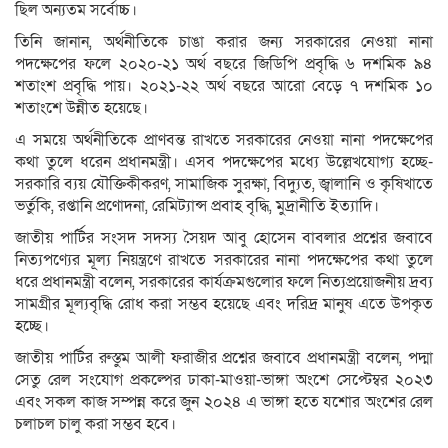
ছিল অন্যতম সর্বোচ্চ।
তিনি জানান, অর্থনীতিকে চাঙা করার জন্য সরকারের নেওয়া নানা
পদক্ষেপের ফলে ২০২০-২১ অর্থ বছরে জিডিপি প্রবৃদ্ধি ৬ দশমিক ৯৪
শতাংশ প্রবৃদ্ধি পায়। ২০২১-২২ অর্থ বছরে আরো বেড়ে ৭ দশমিক ১০
শতাংশে উন্নীত হয়েছে।
এ সময়ে অর্থনীতিকে প্রাণবন্ত রাখতে সরকারের নেওয়া নানা পদক্ষেপের
কথা তুলে ধরেন প্রধানমন্ত্রী। এসব পদক্ষেপের মধ্যে উল্লেখযোগ্য হচ্ছে-
সরকারি ব্যয় যৌক্তিকীকরণ, সামাজিক সুরক্ষা, বিদ্যুত, জ্বালানি ও কৃষিখাতে
ভর্তুকি, রপ্তানি প্রণোদনা, রেমিট্যান্স প্রবাহ বৃদ্ধি, মুদ্রানীতি ইত্যাদি।
জাতীয় পার্টির সংসদ সদস্য সৈয়দ আবু হোসেন বাবলার প্রশ্নের জবাবে
নিত্যপণ্যের মূল্য নিয়ন্ত্রণে রাখতে সরকারের নানা পদক্ষেপের কথা তুলে
ধরে প্রধানমন্ত্রী বলেন, সরকারের কার্যক্রমগুলোর ফলে নিত্যপ্রয়োজনীয় দ্রব্য
সামগ্রীর মূল্যবৃদ্ধি রোধ করা সম্ভব হয়েছে এবং দরিদ্র মানুষ এতে উপকৃত
হচ্ছে।
জাতীয় পার্টির রুস্তুম আলী ফরাজীর প্রশ্নের জবাবে প্রধানমন্ত্রী বলেন, পদ্মা
সেতু রেল সংযোগ প্রকল্পের ঢাকা-মাওয়া-ভাঙ্গা অংশে সেপ্টেম্বর ২০২৩
এবং সকল কাজ সম্পন্ন করে জুন ২০২৪ এ ভাঙ্গা হতে যশোর অংশের রেল
চলাচল চালু করা সম্ভব হবে।