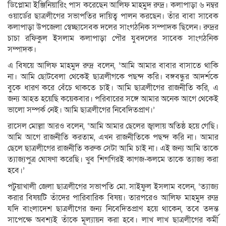
ডিপ্লোমা ইঞ্জিনিয়ারিং পাস করেছেন আলিফ মাহমুদ রুদ্র। কলাপাড়া ৬ নম্বর
ওয়ার্ডের ছাত্রলীগের সভাপতির দায়িত্ব পালন করছেন। তাঁর বাবা সাবেক
কলাপাড়া উপজেলা স্বেচ্ছাসেবক দলের সাংগঠনিক সম্পাদক ছিলেন। রুদ্রর
চাচা রফিকুল ইসলাম কলাপাড়া পৌর যুবদলের সাবেক সাংগঠনিক
সম্পাদক।
এ বিষয়ে আলিফ মাহমুদ রুদ্র বলেন, ‘আমি আমার বাবার বাসাতে থাকি
না। আমি ছোটবেলা থেকেই ছাত্রলীগকে পছন্দ করি। বঙ্গবন্ধুর আদর্শকে
বুকে ধারণ করে বেঁচে থাকতে চাই। আমি ছাত্রলীগের রাজনীতি করি, এ
জন্য আহত হয়েছি কয়েকবার। পরিবারের সঙ্গে আমার অনেক আগে থেকেই
ভালো সম্পর্ক নেই। আমি ছাত্রলীগের নিবেদিতপ্রাণ।’
রাসেল মোল্লা আরও বলেন, ‘আমি আমার ছেলের জ্বালায় অতিষ্ঠ হয়ে গেছি।
আমি আগে রাজনীতি করতাম, এখন রাজনীতিকে পছন্দ করি না। আমার
ছেলে ছাত্রলীগের রাজনীতি করুক সেটা আমি চাই না। এই জন্য আমি তাকে
ত্যাজ্যপুত্র ঘোষণা করেছি। খুব শিগগিরই কাগজ-কলমে তাকে ত্যাজ্য করা
হবে।’
পটুয়াখালী জেলা ছাত্রলীগের সভাপতি মো. সাইফুল ইসলাম বলেন, ‘ত্যাজ্য
করার বিষয়টি তাঁদের পারিবারিক বিষয়। তারপরেও আলিফ মাহমুদ রুদ্র
যদি বাংলাদেশ ছাত্রলীগের জন্য নিবেদিতপ্রাণ হয়ে থাকেন, তবে তদন্ত
সাপেক্ষে অবশ্যই তাঁকে মূল্যায়ন করা হবে। লাখ লাখ ছাত্রলীগের কর্মী