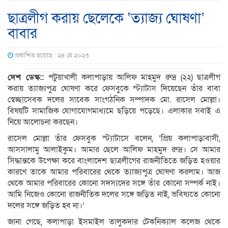
ছাত্রলীগ করায় ছেলেকে ‘ত্যাজ্য ঘোষণা’
বাবার
প্রকাশিত হয়েছে : ২৪ মে ২০২৩
দেশ ডেস্ক::
পটুয়াখালী কলাপাড়ায় আলিফ মাহমুদ রুদ্র (২২) ছাত্রলীগ
করায় ত্যাজ্যপুত্র ঘোষণা করে ফেসবুকে স্ট্যাটাস দিয়েছেন তাঁর বাবা
স্বেচ্ছাসেবক দলের সাবেক সাংগঠনিক সম্পাদক মো. রাসেল মোল্লা।
বিষয়টি সামাজিক যোগাযোগমাধ্যমে ছড়িয়ে পড়েছে। এলাকার সবাই এ
নিয়ে আলোচনা করছেন।
রাসেল মোল্লা তাঁর ফেসবুক স্ট্যাটাসে বলেন, ‘প্রিয় কলাপাড়াবাসী,
আসসালামু আলাইকুম। আমার ছেলে আলিফ মাহমুদ রুদ্র। সে আমার
সিদ্ধান্তকে উপেক্ষা করে বাংলাদেশ ছাত্রলীগের রাজনীতিতে জড়িত হওয়ার
কারণে তাকে আমার পরিবারের থেকে ত্যাজ্যপুত্র ঘোষণা করলাম। আজ
থেকে আমার পরিবারের কোনো সদস্যদের সঙ্গে তাঁর কোনো সম্পর্ক নাই।
আমি নিজেও কোনো রাজনীতিক দলের সঙ্গে জড়িত নাই, ভবিষ্যতে কোনো
দলের সঙ্গে জড়িত হব না।’
জানা গেছে, কলাপাড়া ইসমাইল তালুকদার টেকনিক্যাল কলেজ থেকে