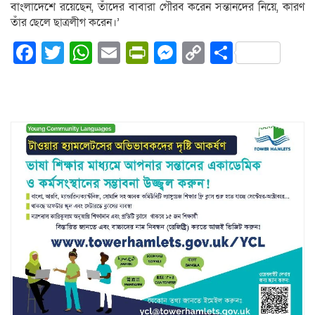
বাংলাদেশে রয়েছেন, তাঁদের বাবারা গৌরব করেন সন্তানদের নিয়ে, কারণ
তাঁর ছেলে ছাত্রলীগ করেন।’
Facebook
Twitter
WhatsApp
Email
PrintFriendly
Messenger
Copy
Share
Link