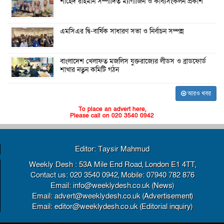
শাহেদ রাহমান সম্পাদিত ম্যাগাজিন ও কাব্যসংকলন প্রকাশ
এমসিএর দ্বি-বার্ষিক সাধারণ সভা ও নির্বাচন সম্পন্ন
বাংলাদেশ খেলাফত মজলিস যুক্তরাজ্যের লীডস ও ব্রাডফোর্ড
শাখার নতুন কমিটি গঠন
আরও খবর
To place an advert here,
Please call on 020 3540 0942
Editor: Taysir Mahmud
Weekly Desh : 53A Mile End Road, London E1 4TT,
Contact us: 020 3540 0942, Mobile: 07940 782 876
Email: info@weeklydesh.co.uk (News)
Email: advert@weeklydesh.co.uk (Advertisement)
Email: editor@weeklydesh.co.uk (Editorial inquiry)