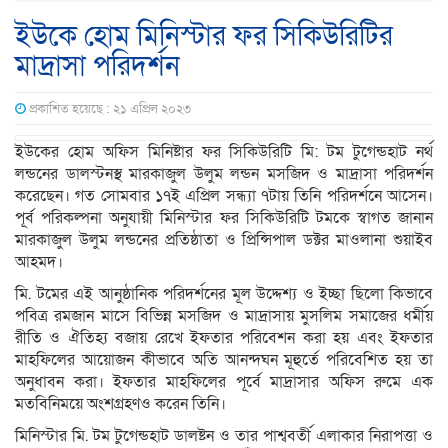
ইউকে হোম মিনিস্টার ফর সিকিউরিটির
মাদ্রাসা পরিদর্শন
প্রকাশিত হয়েছে : ২১ এপ্রিল ২০২৩
ইউকের হোম অফিস মিনিষ্টার ফর সিকিউরিটি মি: টম টুগেন্ডহাট নর্থ
লন্ডনের ডালস্টনস্থ মারকাজুল উলুম লন্ডন মসজিদ ও মাদ্রাসা পরিদর্শন
করেছেন। গত সোমবার ১৭ই এপ্রিল সন্ধ্যা ৭টায় তিনি পরিদর্শনে আসেন।
পূর্ব পরিকল্পনা অনুযায়ী মিনিস্টার ফর সিকিউরিটি টমকে স্বাগত জানান
মারকাজুল উলুম লন্ডনের প্রতিষ্ঠাতা ও প্রিন্সিপাল ডক্টর মাওলানা শুয়াইব
আহমদ।
মি. টমের এই আনুষ্ঠানিক পরিদর্শনের মূল উদ্দেশ্য ও ইচ্ছা ছিলো কিভাবে
পবিত্র রমজান মাসে বিভিন্ন মসজিদ ও মাদ্রাসায় মুসলিম সমাজের ধর্মীয়
রীতি ও ঐতিহ্য বজায় রেখে ইফতার পরিবেশন করা হয় এবং ইফতার
মাহফিলের আয়োজন কীভাবে অতি আনন্দঘন মূহুর্তে পরিবেশিত হয় তা
অনুধাবন করা। ইফতার মাহফিলের পূর্বে মাদ্রাসার অফিস রুমে এক
মতবিনিময়ে অংশগ্রহণও করেন তিনি।
মিনিস্টার মি. টম টুগেন্ডহাট ডালষ্টন ও তার পাশ্ববর্তী এলাকার নিরাপত্তা ও