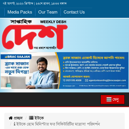
৭ই আগস্ট, ২০২৬ খ্রিস্টাব্দ | ২৩শে শ্রাবণ, ১৪৩৩ বঙ্গাব্দ
Media Packs
Our Team
Contact Us
মেনু
প্রচ্ছদ
ইউকে
ইউকে হোম মিনিস্টার ফর সিকিউরিটির মাদ্রাসা পরিদর্শন