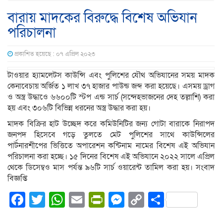
বারায় মাদকের বিরুদ্ধে বিশেষ অভিযান
পরিচালনা
প্রকাশিত হয়েছে : ০৭ এপ্রিল ২০২৩
টাওয়ার হ্যামলেটস কাউন্সি এবং পুলিশের যৌথ অভিযানের সময় মাদক
কেনাবেচায় অর্জিত ১ লাখ ৩৭ হাজার পাউন্ড জব্দ করা হয়েছে। এসময় ড্রাগ
ও অস্ত্র উদ্ধাওে ৬৬০০টি স্টপ এন্ড সার্চ (সন্দেহভাজনের দেহ তল্লাশি) করা
হয় এবং ৩০৬টি বিভিন্ন ধরনের অস্ত্র উদ্ধার করা হয়।
মাদক বিক্রির হাট উচ্ছেদ করে কমিউনিটির জন্য গোটা বারাকে নিরাপদ
জনপদ হিসেবে গড়ে তুলতে মেট পুলিশের সাথে কাউন্সিলের
পার্টনারশীপের ভিত্তিতে অপারেশন কন্টিনাম নামের বিশেষ এই অভিযান
পরিচালনা করা হচ্ছে। ১৫ দিনের বিশেষ এই অভিযানে ২০২২ সালে এপ্রিল
থেকে ডিসেম্বও মাস পর্যন্ত ৯৬টি সার্চ ওয়ারেন্ট তামিল করা হয়। সংবাদ
বিজ্ঞপ্তি
Facebook
Twitter
WhatsApp
Email
PrintFriendly
Messenger
Copy
Share
Link