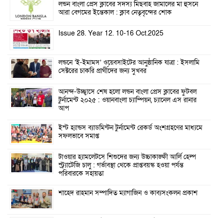
লন্ডন বাংলা প্রেস ক্লাবের সদস্য মিছবাহ জামালের মা হুসনে
আরা বেগমের ইন্তেকাল : ক্লাব নেতৃবৃন্দের শোক
Issue 28. Year 12. 10-16 Oct.2025
লন্ডনে ‘ই-ইমামস’ ওয়েবসাইটের আনুষ্ঠানিক যাত্রা : ইসলামি
সেক্টরের চাকরি প্রার্থীদের জন্য সুখবর
আনন্দ-উচ্ছ্বাসে শেষ হলো লন্ডন বাংলা প্রেস ক্লাবের ফুটবল
টুর্নামেন্ট ২০২৫ : ওয়ানবাংলা চ্যাম্পিয়ন, চ্যানেল এস রানার
আপ
ইস্ট হ্যান্ডস ব্যাডমিন্টন টুর্নামেন্ট রেকর্ড অংশগ্রহণের মাধ্যমে
সফলভাবে সমাপ্ত
টাওয়ার হ্যামলেটসে শিশুদের জন্য উচ্চাকাঙ্ক্ষী আর্লি হেল্প
স্ট্র্যাটেজি চালু : গর্ভাবস্থা থেকে প্রাপ্তবয়স্ক হওয়া পর্যন্ত
পরিবারকে সহায়তা
শাহেদ রাহমান সম্পাদিত ম্যাগাজিন ও কাব্যসংকলন প্রকাশ