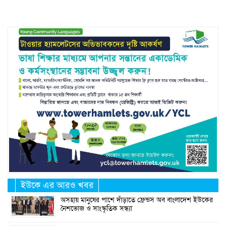
ইউকে এর আরও খবর
অসহায় মানুষের পাশে দাঁড়াতে ফ্রেন্ডস অব বাংলাদেশ ইউকের
নৈশভোজ ও সাংস্কৃতিক সন্ধ্যা