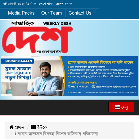
৭ই আগস্ট, ২০২৬ খ্রিস্টাব্দ | ২৩শে শ্রাবণ, ১৪৩৩ বঙ্গাব্দ
Media Packs
Our Team
Contact Us
মেনু
প্রচ্ছদ
ইউকে
বারায় মাদকের বিরুদ্ধে বিশেষ অভিযান পরিচালনা