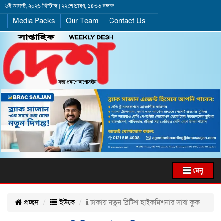
৬ই আগস্ট, ২০২৬ খ্রিস্টাব্দ | ২২শে শ্রাবণ, ১৪৩৩ বঙ্গাব্দ
Media Packs
Our Team
Contact Us
মেনু
প্রচ্ছদ
ইউকে
ঢাকায় নতুন ব্রিটিশ হাইক‌মিশনার সারা কুক