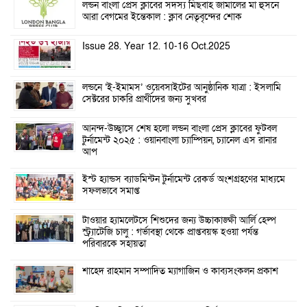
লন্ডন বাংলা প্রেস ক্লাবের সদস্য মিছবাহ জামালের মা হুসনে
আরা বেগমের ইন্তেকাল : ক্লাব নেতৃবৃন্দের শোক
Issue 28. Year 12. 10-16 Oct.2025
লন্ডনে ‘ই-ইমামস’ ওয়েবসাইটের আনুষ্ঠানিক যাত্রা : ইসলামি
সেক্টরের চাকরি প্রার্থীদের জন্য সুখবর
আনন্দ-উচ্ছ্বাসে শেষ হলো লন্ডন বাংলা প্রেস ক্লাবের ফুটবল
টুর্নামেন্ট ২০২৫ : ওয়ানবাংলা চ্যাম্পিয়ন, চ্যানেল এস রানার
আপ
ইস্ট হ্যান্ডস ব্যাডমিন্টন টুর্নামেন্ট রেকর্ড অংশগ্রহণের মাধ্যমে
সফলভাবে সমাপ্ত
টাওয়ার হ্যামলেটসে শিশুদের জন্য উচ্চাকাঙ্ক্ষী আর্লি হেল্প
স্ট্র্যাটেজি চালু : গর্ভাবস্থা থেকে প্রাপ্তবয়স্ক হওয়া পর্যন্ত
পরিবারকে সহায়তা
শাহেদ রাহমান সম্পাদিত ম্যাগাজিন ও কাব্যসংকলন প্রকাশ