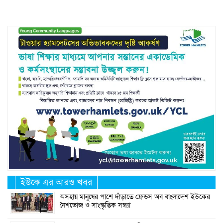
ইউকে এর আরও খবর
অসহায় মানুষের পাশে দাঁড়াতে ফ্রেন্ডস অব বাংলাদেশ ইউকের
নৈশভোজ ও সাংস্কৃতিক সন্ধ্যা