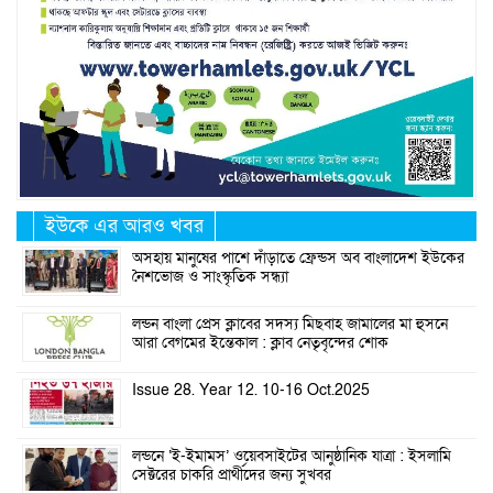
ইউকে এর আরও খবর
অসহায় মানুষের পাশে দাঁড়াতে ফ্রেন্ডস অব বাংলাদেশ ইউকের
নৈশভোজ ও সাংস্কৃতিক সন্ধ্যা
লন্ডন বাংলা প্রেস ক্লাবের সদস্য মিছবাহ জামালের মা হুসনে
আরা বেগমের ইন্তেকাল : ক্লাব নেতৃবৃন্দের শোক
Issue 28. Year 12. 10-16 Oct.2025
লন্ডনে ‘ই-ইমামস’ ওয়েবসাইটের আনুষ্ঠানিক যাত্রা : ইসলামি
সেক্টরের চাকরি প্রার্থীদের জন্য সুখবর