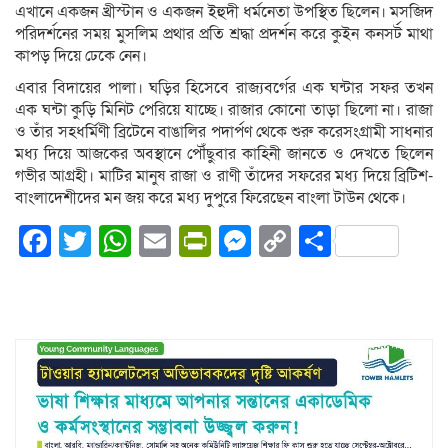
এখানে একজন খ্রীস্টান ও একজন ইহুদী ধর্মনেতা উপস্থিত ছিলেন। মসজিদ
পরিদর্শনের সময় মুসলিম প্রথার প্রতি শ্রদ্ধা প্রদর্শন করে কুইন কনসর্ট মাথা
কাপড় দিয়ে ঢেকে নেন।
এবার বিদায়ের পালা। ঘড়ির হিসেবে রাজ্যবর্গের এক ঘন্টার সফর তখন
এক ঘন্টা কুড়ি মিনিট পেরিয়ে যাচ্ছে। রাজার কোনো তাড়া ছিলো না। রাজা
ও তাঁর সহধর্মিণী ব্রিটেনে বাঙালির পদার্পণ থেকে শুরু করেসংগ্রামী সাধনার
মধ্য দিয়ে আজকের অবস্থানে পৌঁছুবার কাহিনী জানতে ও দেখতে ছিলেন
গভীর আগ্রহী। মাটির মানুষ রাজা ও রাণী তাঁদের সফরের মধ্য দিয়ে ব্রিটিশ-
বাংলাদেশীদের মন জয় করে মধ্য দুপুরে ফিরেছেন বাংলা টাউন থেকে।
Facebook
Twitter
WhatsApp
Email
PrintFriendly
Messenger
Copy
Share
Link