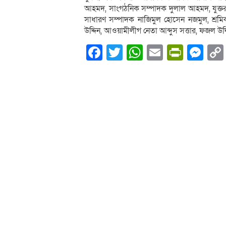
আহমদ, সাংগঠনিক সম্পাদক দুলাল আহমদ, যুক্ত
সাধারণ সম্পাদক নাজিমুল হোসেন নজমুল, শ্রমি
উদ্দিন, আওয়ামীলীগ নেতা আব্দুস সত্তার, ফজল উদ্দ
Facebook
Twitter
WhatsApp
Email
PrintF
Me