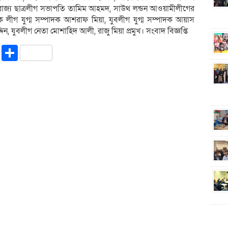
রাজ্য ছাত্রলীগ সভাপতি তামিম আহমদ, সাউথ লন্ডন আওয়ামীলীগের
ক লীগ যুগ্ম সম্পাদক আশরাফ মিয়া, যুবলীগ যুগ্ম সম্পাদক আয়াস
িন, যুবলীগ নেতা মোশাহিদ আলী, রাজু মিয়া প্রমুখ। সংবাদ বিজ্ঞপ্তি
riendly
ssenger
Copy
Share
Link