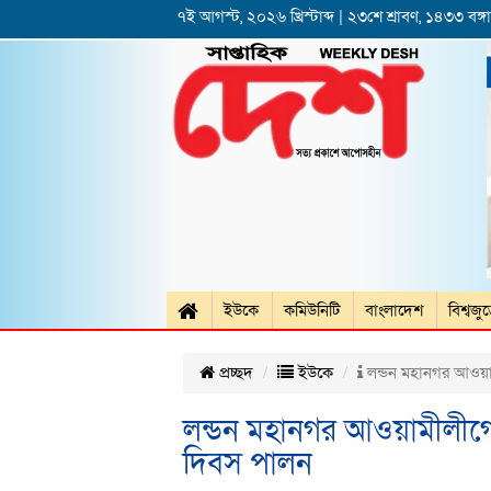
৭ই আগস্ট, ২০২৬ খ্রিস্টাব্দ | ২৩শে শ্রাবণ, ১৪৩৩ বঙ্গাব
ইউকে
কমিউনিটি
বাংলাদেশ
বিশ্বজু
প্রচ্ছদ
ইউকে
লন্ডন মহানগর আওয়ামীল
লন্ডন মহানগর আওয়ামীলীগের উদ
দিবস পালন