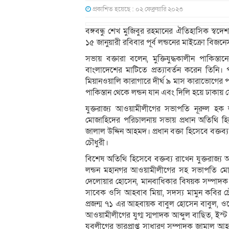
প্রকাশিত হয়েছে : ০২ ফেব্রুয়ারি ২০২৩
বঙ্গবন্ধু শেখ মুজিবুর রহমানের ঐতিহাসিক স্ব
১৫ জানুয়ারী রবিবার পূর্ব লন্ডনের মাইক্রো বি
সভায় বক্তারা বলেন, মুক্তিযুদ্ধকালীন পাকিস্ত
বাংলাদেশের মাটিতে প্রত্যাবর্তন করেন তিনি।
মিয়ানওয়ালি কারাগারে দীর্ঘ ৯ মাস কারাভোগের প
পাকিস্তান থেকে লন্ডন যান এবং দিলি হয়ে ঢাকায় 
যুক্তরাজ্য আওয়ামীলীগের সভাপতি নূরুল হক
মোজাহিদের পরিচালনায় সভায় প্রধান অতিথি হিস
জালাল উদ্দিন আহমদ। প্রধান বক্তা হিসেবে বক্তব
চৌধুরী।
বিশেষ অতিথি হিসেবে বক্তব্য রাখেন যুক্তরাজ্
লন্ডন মহানগর আওয়ামীলীগের সহ সভাপতি মো:
দেলোয়ার হোসেন, মানবাধিকার বিষয়ক সম্পাদক
সাবেক ওসি আহবাব মিয়া, সদস্য মামুন কবির চ
প্রজন্ম ৭১ এর আহবায়ক বাবুল হোসেন বাবুল, ওয়ে
আওয়ামীলীগের যুগ্ম স্মপাদক আব্দুল বাছিত, ইস্
যুবলীগের ভারপ্রাপ্ত সাধারণ সম্পাদক জামা