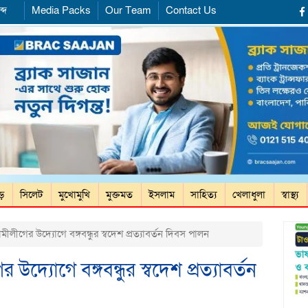
্দ
Media Packs
Our Team
Contact Us
ড়ে
সিলেট
মুখোমুখি
মুক্তমত
ইসলাম
সাহিত্য
খেলাধুলা
স্বাস্থ্য
ীগের উদ্যোগে বঙ্গবন্ধুর স্বদেশ প্রত্যাবর্তন দিবস পালন
্যোগে বঙ্গবন্ধুর স্বদেশ প্রত্যাবর্তন