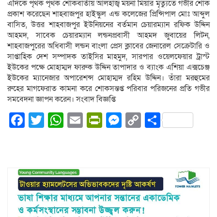
এদিকে পৃথক পৃথক শোকবার্তায় আলহাজ্ব ময়না মিয়ার মৃত্যুতে গভীর শোক
প্রকাশ করেছেন শাহবাজপুর হাইস্কুল এন্ড কলেজের প্রিন্সিপাল মোঃ আব্দুল
বাসিত, উত্তর শাহবাজপুর ইউনিয়নের বর্তমান চেয়ারম্যান রফিক উদ্দিন
আহমদ, সাবেক চেয়ারম্যান লন্ডনপ্রবাসী আহমদ জুবায়ের লিটন,
শাহবাজপুরের অধিবাসী লন্ডন বাংলা প্রেস ক্লাবের জেনারেল সেক্রেটারি ও
সাপ্তাহিক দেশ সম্পাদক তাইসির মাহমুদ, সারপার ওয়েলফেয়ার ট্রাস্ট
ইউকের পক্ষে মোহাম্মদ ফারুক উদ্দিন তাপাদার ও ব্যাংক এশিয়া এক্সচেঞ্জ
ইউকের ম্যানেজার অপারেশন্স মোহাম্মদ রহিম উদ্দিন। তাঁরা মরহুমের
রুহের মাগফেরাত কামনা করে শোকসন্তপ্ত পরিবার পরিজনের প্রতি গভীর
সমবেদনা জ্ঞাপন করেন। সংবাদ বিজ্ঞপ্তি
Facebook
Twitter
WhatsApp
Email
PrintFriendly
Messenger
Copy
Share
Link