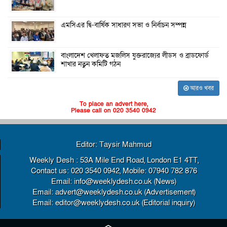
এমসিএর দ্বি-বার্ষিক সাধারণ সভা ও নির্বাচন সম্পন্ন
বাংলাদেশ খেলাফত মজলিস যুক্তরাজ্যের লীডস ও ব্রাডফোর্ড
শাখার নতুন কমিটি গঠন
আরও খবর
To place an advert here,
Please call on 020 3540 0942
Editor: Taysir Mahmud
Weekly Desh : 53A Mile End Road, London E1 4TT,
Contact us: 020 3540 0942, Mobile: 07940 782 876
Email: info@weeklydesh.co.uk (News)
Email: advert@weeklydesh.co.uk (Advertisement)
Email: editor@weeklydesh.co.uk (Editorial inquiry)