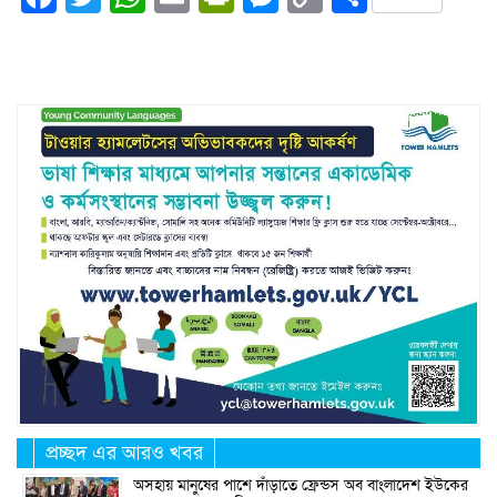
Link
প্রচ্ছদ এর আরও খবর
অসহায় মানুষের পাশে দাঁড়াতে ফ্রেন্ডস অব বাংলাদেশ ইউকের