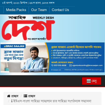
৮ই আগস্ট, ২০২৬ খ্রিস্টাব্দ | ২৪শে শ্রাবণ, ১৪৩৩ বঙ্গাব্দ
Media Packs
Our Team
Contact Us
মেনু
প্রচ্ছদ
প্রচ্ছদ
ইউএস-বাংলা সাহিত্য সম্মেলনে চার সাহিত্য সংগঠনকে সম্মাননা