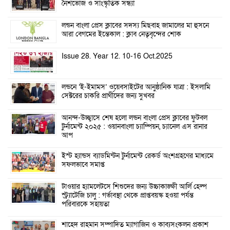
নৈশভোজ ও সাংস্কৃতিক সন্ধ্যা
লন্ডন বাংলা প্রেস ক্লাবের সদস্য মিছবাহ জামালের মা হুসনে
আরা বেগমের ইন্তেকাল : ক্লাব নেতৃবৃন্দের শোক
Issue 28. Year 12. 10-16 Oct.2025
লন্ডনে ‘ই-ইমামস’ ওয়েবসাইটের আনুষ্ঠানিক যাত্রা : ইসলামি
সেক্টরের চাকরি প্রার্থীদের জন্য সুখবর
আনন্দ-উচ্ছ্বাসে শেষ হলো লন্ডন বাংলা প্রেস ক্লাবের ফুটবল
টুর্নামেন্ট ২০২৫ : ওয়ানবাংলা চ্যাম্পিয়ন, চ্যানেল এস রানার
আপ
ইস্ট হ্যান্ডস ব্যাডমিন্টন টুর্নামেন্ট রেকর্ড অংশগ্রহণের মাধ্যমে
সফলভাবে সমাপ্ত
টাওয়ার হ্যামলেটসে শিশুদের জন্য উচ্চাকাঙ্ক্ষী আর্লি হেল্প
স্ট্র্যাটেজি চালু : গর্ভাবস্থা থেকে প্রাপ্তবয়স্ক হওয়া পর্যন্ত
পরিবারকে সহায়তা
শাহেদ রাহমান সম্পাদিত ম্যাগাজিন ও কাব্যসংকলন প্রকাশ