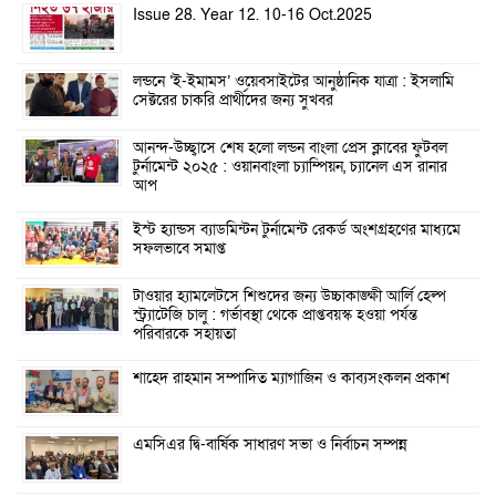
Issue 28. Year 12. 10-16 Oct.2025
লন্ডনে ‘ই-ইমামস’ ওয়েবসাইটের আনুষ্ঠানিক যাত্রা : ইসলামি
সেক্টরের চাকরি প্রার্থীদের জন্য সুখবর
আনন্দ-উচ্ছ্বাসে শেষ হলো লন্ডন বাংলা প্রেস ক্লাবের ফুটবল
টুর্নামেন্ট ২০২৫ : ওয়ানবাংলা চ্যাম্পিয়ন, চ্যানেল এস রানার
আপ
ইস্ট হ্যান্ডস ব্যাডমিন্টন টুর্নামেন্ট রেকর্ড অংশগ্রহণের মাধ্যমে
সফলভাবে সমাপ্ত
টাওয়ার হ্যামলেটসে শিশুদের জন্য উচ্চাকাঙ্ক্ষী আর্লি হেল্প
স্ট্র্যাটেজি চালু : গর্ভাবস্থা থেকে প্রাপ্তবয়স্ক হওয়া পর্যন্ত
পরিবারকে সহায়তা
শাহেদ রাহমান সম্পাদিত ম্যাগাজিন ও কাব্যসংকলন প্রকাশ
এমসিএর দ্বি-বার্ষিক সাধারণ সভা ও নির্বাচন সম্পন্ন