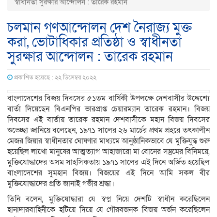
স্বাধীনতা সুরক্ষার আন্দোলন : তারেক রহমান
চলমান গণআন্দোলন দেশ নৈরাজ্য মুক্ত
করা, ভোটাধিকার প্রতিষ্ঠা ও স্বাধীনতা
সুরক্ষার আন্দোলন : তারেক রহমান
প্রকাশিত হয়েছে : ২২ ডিসেম্বর ২০২২
বাংলাদেশের বিজয় দিবসের ৫১তম বার্ষিকী উপলক্ষে দেশবাসীর উদ্দেশ্যে
বার্তা দিয়েছেন বিএনপির ভারপ্রাপ্ত চেয়ারম্যান তারেক রহমান। বিজয়
দিবসের এই বার্তায় তারেক রহমান দেশবাসীকে মহান বিজয় দিবসের
শুভেচ্ছা জানিয়ে বলেছেন, ১৯৭১ সালের ২৬ মার্চের প্রথম প্রহরে তৎকালীন
মেজর জিয়ার স্বাধীনতার ঘোষণার মাধ্যমে আনুষ্ঠানিকভাবে যে মুক্তিযুদ্ধ শুরু
হয়েছিল লাখো মানুষের আত্মত্যাগ আহাজারো মা বোনের সম্ভ্রমের বিনিময়ে,
মুক্তিযোদ্ধাদের অসম সাহসিকতায় ১৯৭১ সালের এই দিনে অর্জিত হয়েছিল
বাংলাদেশের সুমহান বিজয়। বিজয়ের এই দিনে আমি সকল বীর
মুক্তিযোদ্ধাদের প্রতি জানাই গভীর শ্রদ্ধা।
তিনি বলেন, মুক্তিযোদ্ধারা যে স্বপ্ন নিয়ে দেশটি স্বাধীন করেছিলেন
হানাদারবাহিনীকে হটিয়ে দিয়ে যে গৌরবজনক বিজয় অর্জন করেছিলেন