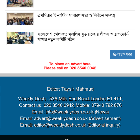
এমসিএর দ্বি-বার্ষিক সাধারণ সভা ও নির্বাচন সম্পন্ন
বাংলাদেশ খেলাফত মজলিস যুক্তরাজ্যের লীডস ও ব্রাডফোর্ড
শাখার নতুন কমিটি গঠন
আরও খবর
To place an advert here,
Please call on 020 3540 0942
Editor: Taysir Mahmud
Weekly Desh : 53A Mile End Road, London E1 4TT,
Contact us: 020 3540 0942, Mobile: 07940 782 876
Email: info@weeklydesh.co.uk (News)
Email: advert@weeklydesh.co.uk (Advertisement)
Email: editor@weeklydesh.co.uk (Editorial inquiry)