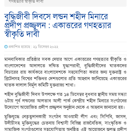
গণহত্যার স্বীকৃতি দাবী
বুদ্ধিজীবী দিবসে লন্ডন শহীদ মিনারে
প্রদীপ প্রজ্জ্বলন : একাত্তরের গণহত্যার
স্বীকৃতি দাবী
প্রকাশিত হয়েছে : ২১ ডিসেম্বর ২০২২
মানবাধিকার প্রতিষ্ঠার সবক দেয়ার আগে একাত্তরের গণহত্যার স্বীকৃতি ও
বাংলাদেশের আদালতে দন্ডিত যুদ্ধাপরাধী, বুদ্ধিজীবীদের ঘাতকদের
বিচারের রায় কার্যকরে বাংলাদেশকে সহযোগিতা করার জন্য যুক্তরাষ্ট্র ও
ব্রিটেনসহ বিশ্বের শক্তিধর দেশগুলোর প্রতি আহ্বান জানিয়েছে একাত্তরের
ঘাতক দালাল নির্মূল কমিটি যুক্তরাজ্য শাখা।
শহীদ বুদ্ধিজীবী দিবস উপলক্ষে গত ১৪ ডিসেম্বর বুধবার স্থানীয় সময় সন্ধ্যা
৬টায় পূর্ব লন্ডনের আলতাব আলী পার্ক কেন্দ্রীয় শহীদ মিনারে সংগঠনের
উদ্যোগে আয়োজিত প্রদীপ প্রজ্জ্বলন অনুষ্ঠান থেকে এ আহ্বান জানানো হয়।
মুক্তিযুদ্ধে নেতৃত্বদানকারী সংগঠন আওয়ামী লীগ এবং সিপিবি, জাসদ,
উদীচীসহ মুক্তিযুদ্ধের চেতনায় বিশ্বাসী বিভিন্ন রাজনৈতিক, সাংস্কৃতিক ও
সামাজিক সংগঠগুলোর সহযোগিতায় অনুষ্ঠিত এই আয়োজনে জ্বলন্ত প্রদীপ