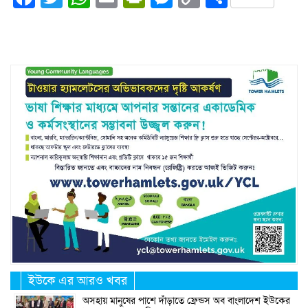
Link
ইউকে এর আরও খবর
অসহায় মানুষের পাশে দাঁড়াতে ফ্রেন্ডস অব বাংলাদেশ ইউকের