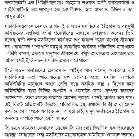
কনসালটেন্ট এন্ড পিজিশিয়ান ডাঃ মোহাম্মদ শওকত আলী, কনসালটেন্ট ও
সাইকিয়াটিস্ট ডাঃ শামসুল হক জায়গীরদার, ডাঃ আফসার উদ্দিন ও ডাঃ
আব্দুর রহিম।
মতবিনিময়কালে দেলওয়ার খান ইস্ট লন্ডন মসজিদের ইতিহাস ও বহুমুখী
কার্যক্রমের সংক্ষিপ্ত বর্ণনা প্রজেক্টারের মাধ্যমে উপস্থাপন করেন। তিনি
বলেন, ইস্ট লন্ডন মসজিদের কার্যক্রম শুধু নামাজ পড়ার মধ্যেই সীমাবদ্ধ
নয় । নামাজের পাশাপাশি বহুমূখী সামাজিক কার্যক্রম পরিচালিত হয়ে থাকে
। তিনি বলেন, একজন মানুষের জীবনে যে ধর্মীয় সেবাগুলো প্রয়োজন তার
অধিকাংশই ইস্ট লন্ডন মসজিদ প্রদান করে থাকে।
ইস্ট লন্ডন মসজিদের চেয়ারম্যান আইয়ুব খান বলেন, আজকের এই
মতবিনিময় সভা আয়োজনের মুল উদ্দেশ্য হচ্ছে, মসজিদ সম্পর্কে
কমিউনিটির মানুষকে আরো বেশি করে অবহিত করা । বিশেষ করে
কমিউনিটির যারা বিভিন্ন সংগঠন ও প্রজেক্টের সাথে সম্পৃক্ত রয়েছেন
তাদেরকে। তারা হয়তো নামাজে আসেন, নামাজ পড়েই আবার চলে যান।
এই বিরাট প্রতিষ্ঠানটি কীভাবে পরিচালিত হয়, এখানে কী কী সেবা প্রদান
করা হয় সে সম্পর্কে অবহিত নয়। আমরা চাই, মানুষ মসজিদের ইতিহাস ও
কর্মকাণ্ড সম্পর্কে আরো বেশি জানবে।
বি.এম.এ ইউকের জেনারেল সেক্রেটারি ডাঃ মোঃ জিয়াউল হক তাঁদেরকে
আমন্ত্রণ জানানোর জন্য মসজিদের ম্যানেজমেন্ট কমিটিকে ধন্যবাদ জানান।