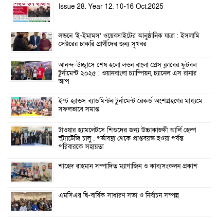
Issue 28. Year 12. 10-16 Oct.2025
লন্ডনে ‘ই-ইমামস’ ওয়েবসাইটের আনুষ্ঠানিক যাত্রা : ইসলামি
সেক্টরের চাকরি প্রার্থীদের জন্য সুখবর
আনন্দ-উচ্ছ্বাসে শেষ হলো লন্ডন বাংলা প্রেস ক্লাবের ফুটবল
টুর্নামেন্ট ২০২৫ : ওয়ানবাংলা চ্যাম্পিয়ন, চ্যানেল এস রানার
আপ
ইস্ট হ্যান্ডস ব্যাডমিন্টন টুর্নামেন্ট রেকর্ড অংশগ্রহণের মাধ্যমে
সফলভাবে সমাপ্ত
টাওয়ার হ্যামলেটসে শিশুদের জন্য উচ্চাকাঙ্ক্ষী আর্লি হেল্প
স্ট্র্যাটেজি চালু : গর্ভাবস্থা থেকে প্রাপ্তবয়স্ক হওয়া পর্যন্ত
পরিবারকে সহায়তা
শাহেদ রাহমান সম্পাদিত ম্যাগাজিন ও কাব্যসংকলন প্রকাশ
এমসিএর দ্বি-বার্ষিক সাধারণ সভা ও নির্বাচন সম্পন্ন