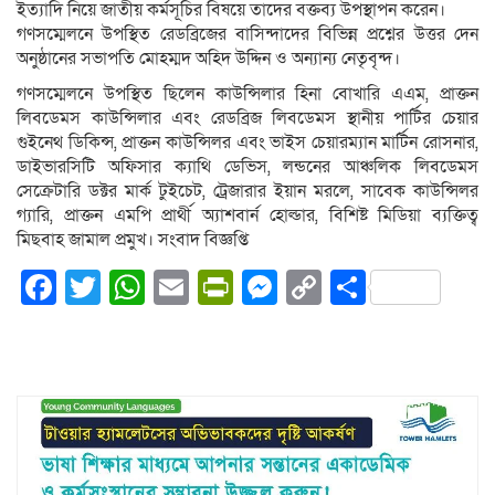
ইত্যাদি নিয়ে জাতীয় কর্মসূচির বিষয়ে তাদের বক্তব্য উপস্থাপন করেন।
গণসম্মেলনে উপস্থিত রেডব্রিজের বাসিন্দাদের বিভিন্ন প্রশ্নের উত্তর দেন
অনুষ্ঠানের সভাপতি মোহম্মদ অহিদ উদ্দিন ও অন্যান্য নেতৃবৃন্দ।
গণসম্মেলনে উপস্থিত ছিলেন কাউন্সিলার হিনা বোখারি এএম, প্রাক্তন
লিবডেমস কাউন্সিলার এবং রেডব্রিজ লিবডেমস স্থানীয় পার্টির চেয়ার
গুইনেথ ডিকিন্স, প্রাক্তন কাউন্সিলর এবং ভাইস চেয়ারম্যান মার্টিন রোসনার,
ডাইভারসিটি অফিসার ক্যাথি ডেভিস, লন্ডনের আঞ্চলিক লিবডেমস
সেক্রেটারি ডক্টর মার্ক টুইচেট, ট্রেজারার ইয়ান মরলে, সাবেক কাউন্সিলর
গ্যারি, প্রাক্তন এমপি প্রার্থী অ্যাশবার্ন হোল্ডার, বিশিষ্ট মিডিয়া ব্যক্তিত্ব
মিছবাহ জামাল প্রমুখ। সংবাদ বিজ্ঞপ্তি
Facebook
Twitter
WhatsApp
Email
PrintFriendly
Messenger
Copy
Share
Link