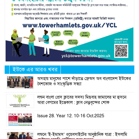
ইউকে এর আরও খবর
অসহায় মানুষের পাশে দাঁড়াতে ফ্রেন্ডস অব বাংলাদেশ ইউকের
নৈশভোজ ও সাংস্কৃতিক সন্ধ্যা
লন্ডন বাংলা প্রেস ক্লাবের সদস্য মিছবাহ জামালের মা হুসনে
আরা বেগমের ইন্তেকাল : ক্লাব নেতৃবৃন্দের শোক
Issue 28. Year 12. 10-16 Oct.2025
লন্ডনে ‘ই-ইমামস’ ওয়েবসাইটের আনুষ্ঠানিক যাত্রা : ইসলামি